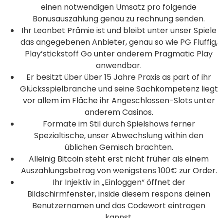
einen notwendigen Umsatz pro folgende
Bonusauszahlung genau zu rechnung senden.
Ihr Leonbet Prämie ist und bleibt unter unser Spiele
das angegebenen Anbieter, genau so wie PG Fluffig,
Play’stickstoff Go unter anderem Pragmatic Play
anwendbar.
Er besitzt über über 15 Jahre Praxis as part of ihr
Glücksspielbranche und seine Sachkompetenz liegt
vor allem im Fläche ihr Angeschlossen-Slots unter
anderem Casinos.
Formate im Stil durch Spielshows ferner
Spezialtische, unser Abwechslung within den
üblichen Gemisch brachten.
Alleinig Bitcoin steht erst nicht früher als einem
Auszahlungsbetrag von wenigstens 100€ zur Order.
Ihr Injektiv in „Einloggen“ öffnet der
Bildschirmfenster, inside diesem respons deinen
Benutzernamen und das Codewort eintragen
kannst.