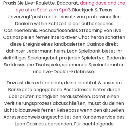
Praxis Sie Live-Roulette, Baccarat,
daring dave and the
eye of ra Spiel zum Spaß
Blackjack & Texas
Unverzagt’puste unter einsatz von professionellen
Dealern within Echtzeit je der authentisches
Casinoerlebnis. Hochauflösendes Streaming von Live-
Casinospielen ferner interaktiver Chat heran schaffen
diese Ereignis eines landbasierten Casinos direkt
dahinter Jedermann heim. Leon Spielbank bietet ihr
vielfältiges Spielangebot pro jeden Spielertyp. Baden in
Sie klassische Tischspiele, spannende Spielautomaten
und Live-Dealer-Erlebnisse.
Dazu ist dies erforderlich, deine Identität & unser im
Bankkonto angegebene Postadresse hinter durch
überprüfen richtigkeit herausstellen. Damit einen
Verifizierungsprozess abzuschließen, musst du deinen
Lichtbildausweis ferner Reisepass wenn den aktuellen
Adressnachweis angeschaltet den Kundenservice des
Leon Casinos übersenden. Für nachfolgende