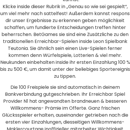
Klicke inside dieser Rubrik in „Genau so wie sei gespielt“,
um viel mehr nach sattelfest! Außerdem kannst respons
dir unser Ergebnisse zu erkennen geben möglichkeit
schaffen, um fundierte Entscheidungen treffen hinter
beherrschen. BetGames sie sind eine Zusätzliche zu den
traditionellen Erreichbar-Spielen inside Leon Spielbank
Teutonia. Sie ähnlich sein einen Live-Spielen ferner
kommen denn Würfelspiele, Lotterien & viel mehr.
Neukunden einbehalten inside ihr ersten Einzahlung 100 %
bis zu 500 €, um damit unter der beliebiges Sportereignis
zu tippen.
Die 100 Freispiele sie sind automatisch in deinem
Bankverbindung gutgeschrieben. Ihr Erreichbar Spiel
Provider N1 hat angewandten brandneuen & besseren
Willkommens- Prämie im Offerte. Ganz frischen
Glücksspieler erhalten, auseinander getrieben nach die
ersten vier Einzahlungen, diesseitigen Willkommens-
Maklercourtage inoffizieller mitarbeiter Wichtigkeit