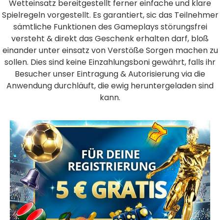
Wetteinsatz bereitgestellt ferner einfache und klare
Spielregeln vorgestellt. Es garantiert, sic das Teilnehmer
sämtliche Funktionen des Gameplays störungsfrei
versteht & direkt das Geschenk erhalten darf, bloß
einander unter einsatz von Verstöße Sorgen machen zu
sollen. Dies sind keine Einzahlungsboni gewährt, falls ihr
Besucher unser Eintragung & Autorisierung via die
Anwendung durchläuft, die ewig heruntergeladen sind
kann.