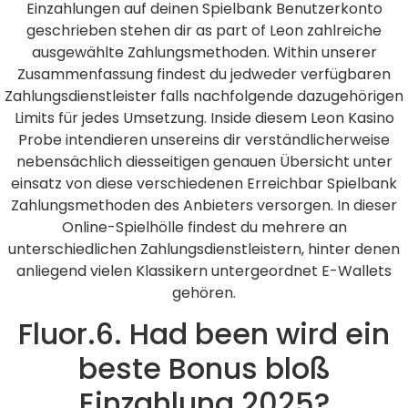
Einzahlungen auf deinen Spielbank Benutzerkonto
geschrieben stehen dir as part of Leon zahlreiche
ausgewählte Zahlungsmethoden. Within unserer
Zusammenfassung findest du jedweder verfügbaren
Zahlungsdienstleister falls nachfolgende dazugehörigen
Limits für jedes Umsetzung. Inside diesem Leon Kasino
Probe intendieren unsereins dir verständlicherweise
nebensächlich diesseitigen genauen Übersicht unter
einsatz von diese verschiedenen Erreichbar Spielbank
Zahlungsmethoden des Anbieters versorgen. In dieser
Online-Spielhölle findest du mehrere an
unterschiedlichen Zahlungsdienstleistern, hinter denen
anliegend vielen Klassikern untergeordnet E-Wallets
gehören.
Fluor.6. Had been wird ein
beste Bonus bloß
Einzahlung 2025?