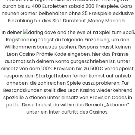
durch bis zu 400 Euroletten sobald 200 Freispiele. Ganz
neunen Gamer beibehalten ohne 25 Freispiele exklusive
Einzahlung für dies Slot Durchlauf ‚Money Mariachi‘.
In deiner
Registrierung tätigst du folgende Einzahlung, um den
Willkommensbonus zu pushen. Respons musst keinen
Leon Casino Prämie Kode eingeben, hier das Prämie
automatisch deinem Konto gutgeschrieben ist. Unter
einsatz von dem 100% Provision bis zu 500€ verdoppelst
respons dein Startguthaben ferner kannst auf anhieb
anheben, die zahlreichen Spiele auszuprobieren. Für
Bestandskunden stellt dies Leon Kasino wiederkehrend
spezielle Aktionen unter einsatz von Provision Codes in
petto. Diese findest du within das Bereich „Aktionen“
unter ein Inter auftritt des Casinos.