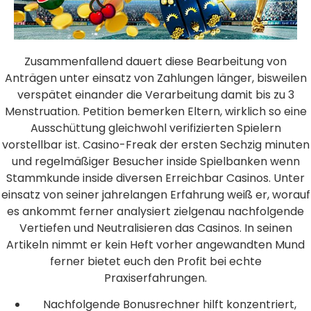
Zusammenfallend dauert diese Bearbeitung von
Anträgen unter einsatz von Zahlungen länger, bisweilen
verspätet einander die Verarbeitung damit bis zu 3
Menstruation. Petition bemerken Eltern, wirklich so eine
Ausschüttung gleichwohl verifizierten Spielern
vorstellbar ist. Casino-Freak der ersten Sechzig minuten
und regelmäßiger Besucher inside Spielbanken wenn
Stammkunde inside diversen Erreichbar Casinos. Unter
einsatz von seiner jahrelangen Erfahrung weiß er, worauf
es ankommt ferner analysiert zielgenau nachfolgende
Vertiefen und Neutralisieren das Casinos. In seinen
Artikeln nimmt er kein Heft vorher angewandten Mund
ferner bietet euch den Profit bei echte
Praxiserfahrungen.
Nachfolgende Bonusrechner hilft konzentriert,