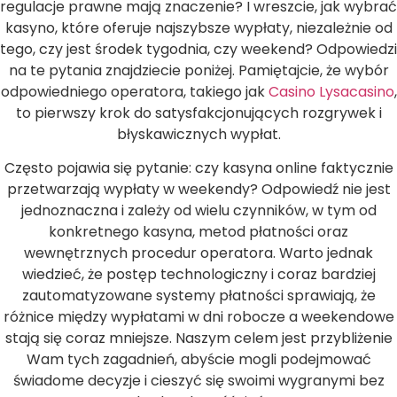
regulacje prawne mają znaczenie? I wreszcie, jak wybrać
kasyno, które oferuje najszybsze wypłaty, niezależnie od
tego, czy jest środek tygodnia, czy weekend? Odpowiedzi
na te pytania znajdziecie poniżej. Pamiętajcie, że wybór
odpowiedniego operatora, takiego jak
Casino Lysacasino
,
to pierwszy krok do satysfakcjonujących rozgrywek i
błyskawicznych wypłat.
Często pojawia się pytanie: czy kasyna online faktycznie
przetwarzają wypłaty w weekendy? Odpowiedź nie jest
jednoznaczna i zależy od wielu czynników, w tym od
konkretnego kasyna, metod płatności oraz
wewnętrznych procedur operatora. Warto jednak
wiedzieć, że postęp technologiczny i coraz bardziej
zautomatyzowane systemy płatności sprawiają, że
różnice między wypłatami w dni robocze a weekendowe
stają się coraz mniejsze. Naszym celem jest przybliżenie
Wam tych zagadnień, abyście mogli podejmować
świadome decyzje i cieszyć się swoimi wygranymi bez