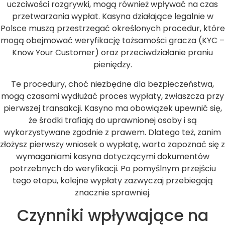
uczciwości rozgrywki, mogą również wpływać na czas
przetwarzania wypłat. Kasyna działające legalnie w
Polsce muszą przestrzegać określonych procedur, które
mogą obejmować weryfikację tożsamości gracza (KYC –
Know Your Customer) oraz przeciwdziałanie praniu
pieniędzy.
Te procedury, choć niezbędne dla bezpieczeństwa,
mogą czasami wydłużać proces wypłaty, zwłaszcza przy
pierwszej transakcji. Kasyno ma obowiązek upewnić się,
że środki trafiają do uprawnionej osoby i są
wykorzystywane zgodnie z prawem. Dlatego też, zanim
złożysz pierwszy wniosek o wypłatę, warto zapoznać się z
wymaganiami kasyna dotyczącymi dokumentów
potrzebnych do weryfikacji. Po pomyślnym przejściu
tego etapu, kolejne wypłaty zazwyczaj przebiegają
znacznie sprawniej.
Czynniki wpływające na