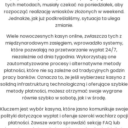
tych metodach, musiały czekać na poniedziałek, aby
rozpocząć realizację wniosków złożonych w weekend.
Jednakże, jak już podkreślaliśmy, sytuacja ta ulega
zmianie.
Wiele nowoczesnych kasyn online, zwłaszcza tych z
międzynarodowym zasięgiem, wprowadziło systemy,
które pozwalają na przetwarzanie wypłat 24/7,
niezależnie od dnia tygodnia. Wykorzystują one
zautomatyzowane procesy i alternatywne metody
płatności, które nie są zależne od tradycyjnych godzin
pracy banków. Oznacza to, że jeśli wybierzesz kasyno z
solidną infrastrukturą technologiczną i oferujące szybkie
metody płatności, możesz otrzymać swoje wygrane
równie szybko w sobotę, jak i w środę.
Kluczem jest wybór kasyna, które jasno komunikuje swoje
polityki dotyczące wypłat i oferuje szeroki wachlarz opcji
płatności. Zawsze warto sprawdzić sekcję FAQ lub