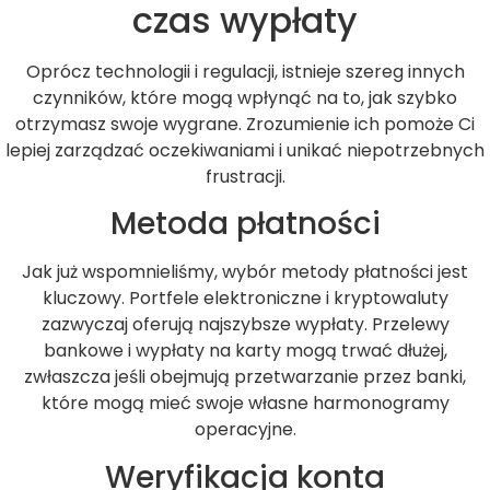
czas wypłaty
Oprócz technologii i regulacji, istnieje szereg innych
czynników, które mogą wpłynąć na to, jak szybko
otrzymasz swoje wygrane. Zrozumienie ich pomoże Ci
lepiej zarządzać oczekiwaniami i unikać niepotrzebnych
frustracji.
Metoda płatności
Jak już wspomnieliśmy, wybór metody płatności jest
kluczowy. Portfele elektroniczne i kryptowaluty
zazwyczaj oferują najszybsze wypłaty. Przelewy
bankowe i wypłaty na karty mogą trwać dłużej,
zwłaszcza jeśli obejmują przetwarzanie przez banki,
które mogą mieć swoje własne harmonogramy
operacyjne.
Weryfikacja konta