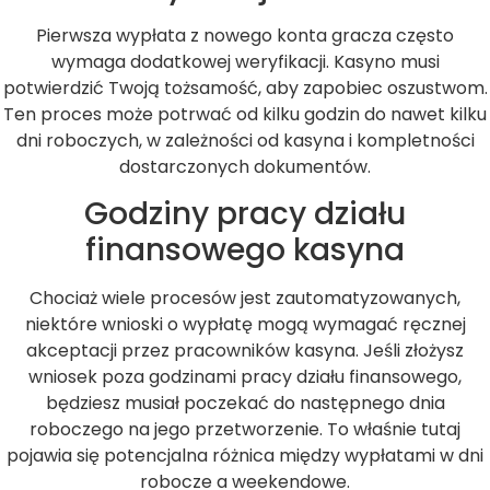
Pierwsza wypłata z nowego konta gracza często
wymaga dodatkowej weryfikacji. Kasyno musi
potwierdzić Twoją tożsamość, aby zapobiec oszustwom.
Ten proces może potrwać od kilku godzin do nawet kilku
dni roboczych, w zależności od kasyna i kompletności
dostarczonych dokumentów.
Godziny pracy działu
finansowego kasyna
Chociaż wiele procesów jest zautomatyzowanych,
niektóre wnioski o wypłatę mogą wymagać ręcznej
akceptacji przez pracowników kasyna. Jeśli złożysz
wniosek poza godzinami pracy działu finansowego,
będziesz musiał poczekać do następnego dnia
roboczego na jego przetworzenie. To właśnie tutaj
pojawia się potencjalna różnica między wypłatami w dni
robocze a weekendowe.