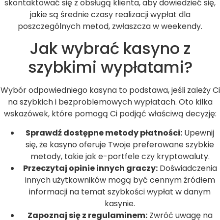
skontaktować się z obsługą klienta, aby dowiedzieć się,
jakie są średnie czasy realizacji wypłat dla
poszczególnych metod, zwłaszcza w weekendy.
Jak wybrać kasyno z
szybkimi wypłatami?
Wybór odpowiedniego kasyna to podstawa, jeśli zależy Ci
na szybkich i bezproblemowych wypłatach. Oto kilka
wskazówek, które pomogą Ci podjąć właściwą decyzję:
Sprawdź dostępne metody płatności:
Upewnij
się, że kasyno oferuje Twoje preferowane szybkie
metody, takie jak e-portfele czy kryptowaluty.
Przeczytaj opinie innych graczy:
Doświadczenia
innych użytkowników mogą być cennym źródłem
informacji na temat szybkości wypłat w danym
kasynie.
Zapoznaj się z regulaminem:
Zwróć uwagę na