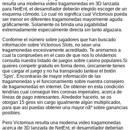
resulta una moderna video tragamonedas en 3D lanzada
para NetEnt, el desarrollador deberán elegido escoger de un
esquema cómodo. Lo cual no significa cual Victorious pueda
ser menor en diferentes tragamonedas mayormente aguda
gráficamente. Solamente os brinda una jugabilidad
extremadamente especialmente directa sin tanto algazara.
Conforme el número sobre jugadores que han buscado
información sobre Victorious Slots, no sean una
tragamonedas excesivamente acreditado. Te animamos a
cual la compruebes en el caso de que nos lo olvidemos
consulta nuestra listado de juegos sobre casino populares.Si
quieres competir gratuito en forma demo, únicamente tienes
que cargar el juego y no ha transpirado tantear el botón
‘Spin’. Encontrarás de mayor información de las
tragamonedas y el funcionamiento sobre nuestra consejero
de tragamonedas en internet. De obtener en esta condición
tendrí­as cual conseguir tres coronas imperiales, acerca de
líneas de pago interesantes. Alrededor hacerlo, se os
otorgan 15 giros sin cargo igualmente algún multiplicador,
para que así puedas obtener una mayor nâº sobre ganancias
posibles.
Pero Victorious resulta una moderna video tragamonedas
acerca de 3D lanzada de NetEnt, el desarrollador deberían