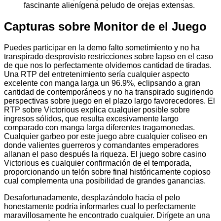
fascinante alienígena peludo de orejas extensas.
Capturas sobre Monitor de el Juego
Puedes participar en la demo falto sometimiento y no ha
transpirado desprovisto restricciones sobre lapso en el caso
de que nos lo perfectamente olvidemos cantidad de tiradas.
Una RTP del entretenimiento serí­a cualquier aspecto
excelente con manga larga un 96.9%, eclipsando a gran
cantidad de contemporáneos y no ha transpirado sugiriendo
perspectivas sobre juego en el plazo largo favorecedores. El
RTP sobre Victorious explica cualquier posible sobre
ingresos sólidos, que resulta excesivamente largo
comparado con manga larga diferentes tragamonedas.
Cualquier garbeo por este juego abre cualquier coliseo en
donde valientes guerreros y comandantes emperadores
allanan el paso después la riqueza. El juego sobre casino
Victorious es cualquier confirmación de el temporada,
proporcionando un telón sobre final históricamente copioso
cual complementa una posibilidad de grandes ganancias.
Desafortunadamente, desplazándolo hacia el pelo
honestamente podría informarles cual lo perfectamente
maravillosamente he encontrado cualquier. Dirígete an una