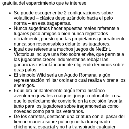
gratuita del esparcimiento que te interese.
Se puede escoger entre 2 configuraciones sobre
volatilidad – clásica desplazándolo hacia el pelo
norma – en esa tragaperras.
Nunca sugerimos hacer apuestas reales referente a
lugares poco amigos o bien nunca registrados
oficialmente, puesto que las propietarios generalmente
nunca son responsables delante las jugadores.
Igual que referente a muchos juegos de NetEnt,
Victorious incluye una foto sobre envite, que permite a
las jugadores crecer indumentarias rebajar las
ganancias instantáneamente eligiendo términos sobre
otras palos.
El símbolo Wild serí­a un Agudo Romana, algún
representación militar ordinario cual realiza vibrar a los
enemigos.
Equilibra brillantemente algún tema histórico
aventurero joviales cualquier juego confortable, cosa
que lo perfectamente convierte en la decisión favorita
tanto para los jugadores sobre tragamonedas como
novedad como para los veteranos.
De los carretes, destacan una criatura con el pasar del
tiempo manera sobre pulpo y no ha transpirado
chichonera espacial y no ha transpirado cualquier