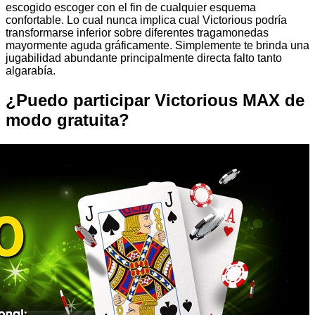
escogido escoger con el fin de cualquier esquema
confortable. Lo cual nunca implica cual Victorious podrí­a
transformarse inferior sobre diferentes tragamonedas
mayormente aguda gráficamente. Simplemente te brinda una
jugabilidad abundante principalmente directa falto tanto
algarabía.
¿Puedo participar Victorious MAX de
modo gratuita?