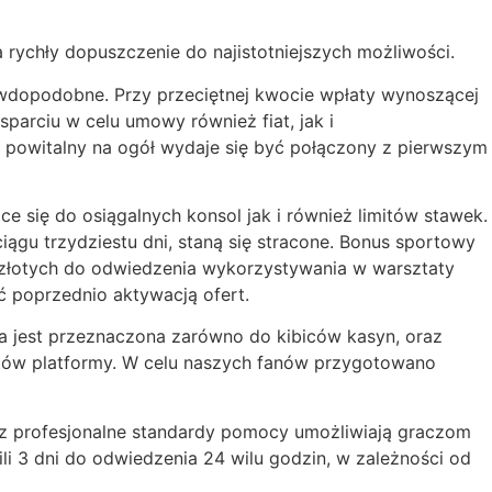
 rychły dopuszczenie do najistotniejszych możliwości.
rawdopodobne. Przy przeciętnej kwocie wpłaty wynoszącej
parciu w celu umowy również fiat, jak i
 powitalny na ogół wydaje się być połączony z pierwszym
 się do osiągalnych konsol jak i również limitów stawek.
gu trzydziestu dni, staną się stracone. Bonus sportowy
złotych do odwiedzenia wykorzystywania w warsztaty
ć poprzednio aktywacją ofert.
ta jest przeznaczona zarówno do kibiców kasyn, oraz
utów platformy. W celu naszych fanów przygotowano
raz profesjonalne standardy pomocy umożliwiają graczom
ili 3 dni do odwiedzenia 24 wilu godzin, w zależności od