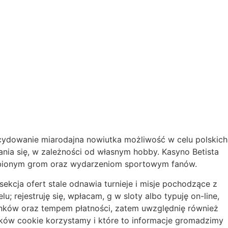
cydowanie miarodajna nowiutka możliwość w celu polskich
ania się, w zależności od własnym hobby. Kasyno Betista
lubionym grom oraz wydarzeniom sportowym fanów.
 sekcja ofert stale odnawia turnieje i misje pochodzące z
 rejestruję się, wpłacam, g w sloty albo typuję on-line,
unków oraz tempem płatności, zatem uwzględnię również
ków cookie korzystamy i które to informacje gromadzimy