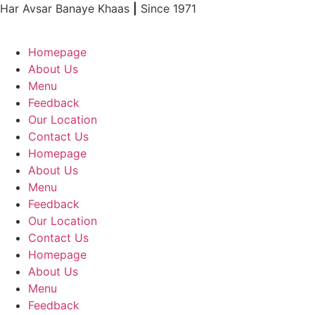
Skip
Har Avsar Banaye Khaas
|
Since 1971
to
content
Homepage
About Us
Menu
Feedback
Our Location
Contact Us
Homepage
About Us
Menu
Feedback
Our Location
Contact Us
Homepage
About Us
Menu
Feedback