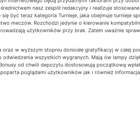
asyn internetowego będą przydatnymi faktorami przy dobor
ośrednictwem nasz zespół redakcyjny i realizuje stosowan
ię być teraz kategoria Turnieje, jaka obejmuje turnieje s
stwo meczów. Rozchodzi jedynie o kierowanie kompatybiln
 wprowadzają użytkowników przy brak. Zatem uważnie spra
a oraz w wyższym stopniu doniosłe gratyfikacyj w całej
 odwiedzenia wszystkich wygranych. Mają ów lampy dzięki
. Bonusy od chwili depozytu dostosowują początkową wpła
 poparta poglądami użytkowników jak i również informacj