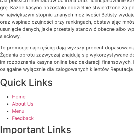
Dla polskich internautów ochrona oraz licencjonowanie k
grę. Każde kasyno pozostało oddzielnie stwierdzone za p
w największym stopniu znanych możliwości Betisty wydaje s
oraz wspinać czujności przy rankingach, obstawiając mnó
usunięcie danych, jakie przestały stanowić obecne albo
sieciowy.
Te promocje najczęściej dają wyższy procent dopasowani
Żądania obrotu zazwyczaj znajdują się wykorzystywane do
im rozpoznania kasyna online bez deklaracji finansowych
osiągalne wyłącznie dla zalogowanych klientów Reputacja
Quick Links
Home
About Us
Menu
Feedback
Important Links