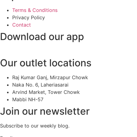
Terms & Conditions
Privacy Policy
Contact
Download our app
Our outlet locations
Raj Kumar Ganj, Mirzapur Chowk
Naka No. 6, Laheriasarai
Arvind Market, Tower Chowk
Mabbi NH-57
Join our newsletter
Subscribe to our weekly blog.