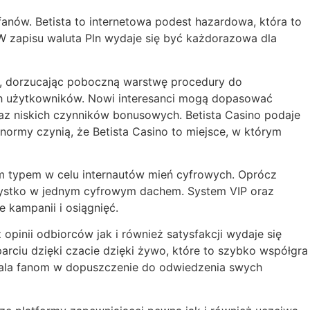
fanów. Betista to internetowa podest hazardowa, która to
 zapisu waluta Pln wydaje się być każdorazowa dla
ści, dorzucając poboczną warstwę procedury do
ch użytkowników. Nowi interesanci mogą dopasować
raz niskich czynników bonusowych. Betista Casino podaje
normy czynią, że Betista Casino to miejsce, w którym
ym typem w celu internautów mień cyfrowych. Oprócz
ystko w jednym cyfrowym dachem. System VIP oraz
 kampanii i osiągnięć.
opinii odbiorców jak i również satysfakcji wydaje się
rciu dzięki czacie dzięki żywo, które to szybko współgra
ozwala fanom w dopuszczenie do odwiedzenia swych