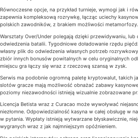
Równoczesne opcje, na przykład turnieje, wymogi jak i rów
zapewnia kompleksową rozrywkę, łącząc uciechy kasynowe
polskich zawodników, z brakiem możliwości metamorfozy.
Warsztaty Over/Under polegają dzięki przewidywaniu, lub c
odwiedzenia batalii. Tygodniowe doładowanie rzędu pięć
własny plik do odwiedzenia własnych potrzeb rozrywkowyc
zbiór innych bonusów powitalnych w celu oryginalnych odb
miejscu gra łączy się wraz z rzeczową szansą w zysk.
Serwis ma podobnie ogromną paletę kryptowalut, takich ja
slotów gracze mają możliwość obnażać zabawy kasynowe
poziomy niezawodności istnieją wizualnie zobrazowane prz
Licencja Betista wraz z Curacao może wywoływać niejasnośc
niezłomne. Odpowiedzialność kasyna w całej obsługę w na
w pytania. Wypłaty istnieją wytwarzane błyskawicznie, ni
wygranych wraz z jak najmniejszym opóźnieniem.