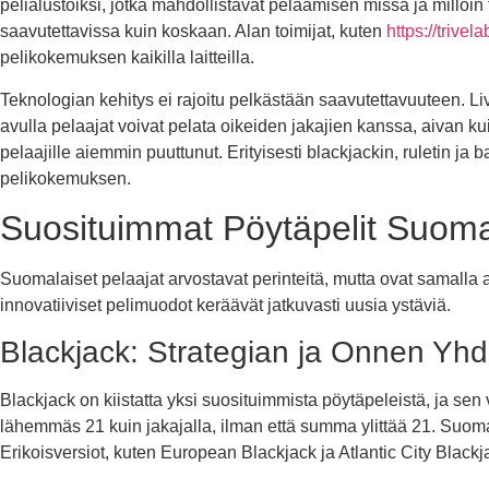
pelialustoiksi, jotka mahdollistavat pelaamisen missä ja milloin
saavutettavissa kuin koskaan. Alan toimijat, kuten
https://trivelab
pelikokemuksen kaikilla laitteilla.
Teknologian kehitys ei rajoitu pelkästään saavutettavuuteen. 
avulla pelaajat voivat pelata oikeiden jakajien kanssa, aivan kui
pelaajille aiemmin puuttunut. Erityisesti blackjackin, ruletin 
pelikokemuksen.
Suosituimmat Pöytäpelit Suomala
Suomalaiset pelaajat arvostavat perinteitä, mutta ovat samalla 
innovatiiviset pelimuodot keräävät jatkuvasti uusia ystäviä.
Blackjack: Strategian ja Onnen Yhd
Blackjack on kiistatta yksi suosituimmista pöytäpeleistä, ja se
lähemmäs 21 kuin jakajalla, ilman että summa ylittää 21. Suoma
Erikoisversiot, kuten European Blackjack ja Atlantic City Blackja