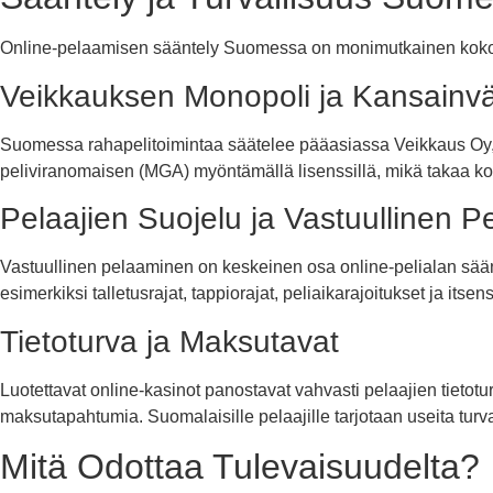
Online-pelaamisen sääntely Suomessa on monimutkainen kokonai
Veikkauksen Monopoli ja Kansainväl
Suomessa rahapelitoimintaa säätelee pääasiassa Veikkaus Oy, jo
peliviranomaisen (MGA) myöntämällä lisenssillä, mikä takaa korkea
Pelaajien Suojelu ja Vastuullinen 
Vastuullinen pelaaminen on keskeinen osa online-pelialan sääntel
esimerkiksi talletusrajat, tappiorajat, peliaikarajoitukset ja its
Tietoturva ja Maksutavat
Luotettavat online-kasinot panostavat vahvasti pelaajien tietotu
maksutapahtumia. Suomalaisille pelaajille tarjotaan useita turva
Mitä Odottaa Tulevaisuudelta?