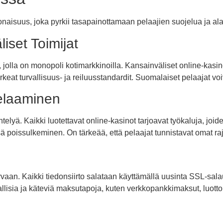
suus, joka pyrkii tasapainottamaan pelaajien suojelua ja alan
iset Toimijat
lla on monopoli kotimarkkinoilla. Kansainväliset online-kasino
t turvallisuus- ja reiluusstandardit. Suomalaiset pelaajat voivat 
Pelaaminen
yä. Kaikki luotettavat online-kasinot tarjoavat työkaluja, joide
ensä poissulkeminen. On tärkeää, että pelaajat tunnistavat omat ra
rvaan. Kaikki tiedonsiirto salataan käyttämällä uusinta SSL-sala
llisia ja käteviä maksutapoja, kuten verkkopankkimaksut, luottoko