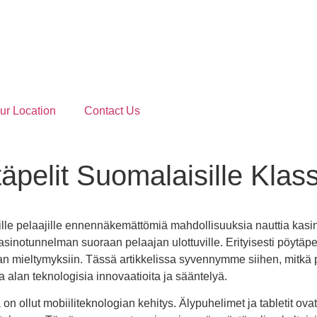
ur Location
Contact Us
äpelit Suomalaisille Klass
ille pelaajille ennennäkemättömiä mahdollisuuksia nauttia kasi
inotunnelman suoraan pelaajan ulottuville. Erityisesti pöytäpel
jan mieltymyksiin. Tässä artikkelissa syvennymme siihen, mitkä
 alan teknologisia innovaatioita ja sääntelyä.
on ollut mobiiliteknologian kehitys. Älypuhelimet ja tabletit ova