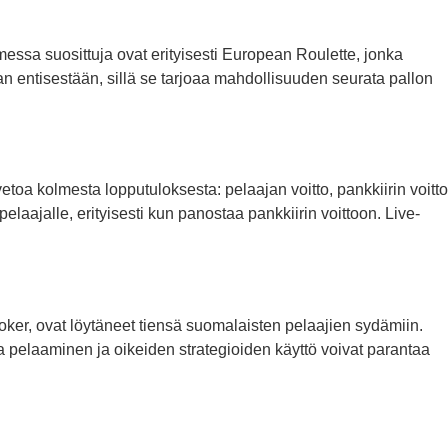
essa suosittuja ovat erityisesti European Roulette, jonka
an entisestään, sillä se tarjoaa mahdollisuuden seurata pallon
toa kolmesta lopputuloksesta: pelaajan voitto, pankkiirin voitto
laajalle, erityisesti kun panostaa pankkiirin voittoon. Live-
Poker, ovat löytäneet tiensä suomalaisten pelaajien sydämiin.
 pelaaminen ja oikeiden strategioiden käyttö voivat parantaa