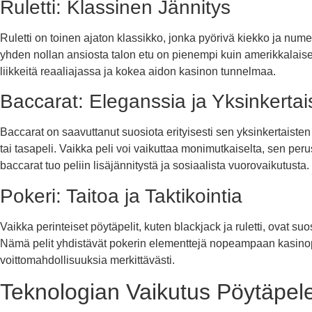
Ruletti: Klassinen Jännitys
Ruletti on toinen ajaton klassikko, jonka pyörivä kiekko ja nu
yhden nollan ansiosta talon etu on pienempi kuin amerikkalaisess
liikkeitä reaaliajassa ja kokea aidon kasinon tunnelmaa.
Baccarat: Eleganssia ja Yksinkertai
Baccarat on saavuttanut suosiota erityisesti sen yksinkertaiste
tai tasapeli. Vaikka peli voi vaikuttaa monimutkaiselta, sen peru
baccarat tuo peliin lisäjännitystä ja sosiaalista vuorovaikutusta.
Pokeri: Taitoa ja Taktikointia
Vaikka perinteiset pöytäpelit, kuten blackjack ja ruletti, ovat 
Nämä pelit yhdistävät pokerin elementtejä nopeampaan kasinopel
voittomahdollisuuksia merkittävästi.
Teknologian Vaikutus Pöytäpele