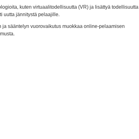
oita, kuten virtuaalitodellisuutta (VR) ja lisättyä todellisuutta
uutta jännitystä pelaajille.
an ja sääntelyn vuorovaikutus muokkaa online-pelaamisen
emusta.