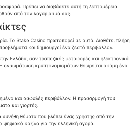
 προσφορά. Πρέπει να διαβάσετε αυτή τη λεπτομέρεια
υρθούν από τον λογαριασμό σας.
αίκτες
ρία. Το Stake Casino πρωτοπορεί σε αυτό. Διαθέτει πλήρη
προβλήματα και δημιουργεί ένα ζεστό περιβάλλον.
στην Ελλάδα, σαν τραπεζικές μεταφορές και ηλεκτρονικά
. Η ενσωμάτωση κρυπτονομισμάτων θεωρείται ακόμη ένα
οιημένο και ασφαλές περιβάλλον. Η προσαρμογή του
ματα και γιορτές.
τα συνήθη θέματα που βλέπει ένας χρήστης από την
το ψηφιακό καζίνο για την ελληνική αγορά.