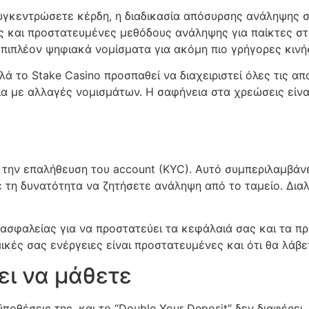
γκεντρώσετε κέρδη, η διαδικασία απόσυρσης ανάληψης στ
ς και προστατευμένες μεθόδους ανάληψης για παίκτες στ
 επιπλέον ψηφιακά νομίσματα για ακόμη πιο γρήγορες κινή
λλά το Stake Casino προσπαθεί να διαχειριστεί όλες τις 
ία με αλλαγές νομισμάτων. Η σαφήνεια στα χρεώσεις είναι
 την επαλήθευση του account (KYC). Αυτό συμπεριλαμβάνε
τε τη δυνατότητα να ζητήσετε ανάληψη από το ταμείο. Δι
 ασφαλείας για να προστατεύει τα κεφάλαιά σας και τα 
μικές σας ενέργειες είναι προστατευμένες και ότι θα λάβ
ει να μάθετε
θέσεις της, και το “Double Your Deposit” δεν διαφέρει. 