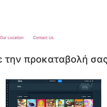
Our Location
Contact Us
τε την προκαταβολή σα