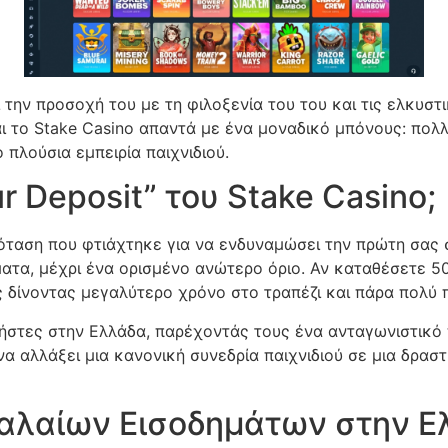
 την προσοχή του με τη φιλοξενία του του και τις ελκυστι
αι το Stake Casino απαντά με ένα μοναδικό μπόνους: πολ
ο πλούσια εμπειρία παιχνιδιού.
ur Deposit” του Stake Casino;
ρόταση που φτιάχτηκε για να ενδυναμώσει την πρώτη σας σ
τα, μέχρι ένα ορισμένο ανώτερο όριο. Αν καταθέσετε 50€
ς δίνοντας μεγαλύτερο χρόνο στο τραπέζι και πάρα πολύ π
ήστες στην Ελλάδα, παρέχοντάς τους ένα ανταγωνιστικό π
να αλλάξει μια κανονική συνεδρία παιχνιδιού σε μια δραστή
αλαίων Εισοδημάτων στην Ε