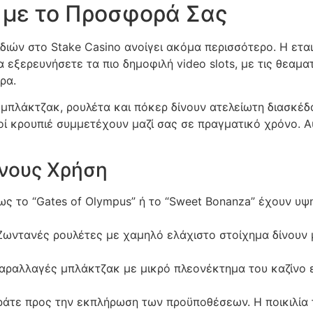
ε με το Προσφορά Σας
ιών στο Stake Casino ανοίγει ακόμα περισσότερο. Η εταιρ
 εξερευνήσετε τα πιο δημοφιλή video slots, με τις θεαμα
ρα.
μπλάκτζακ, ρουλέτα και πόκερ δίνουν ατελείωτη διασκέδα
 κρουπιέ συμμετέχουν μαζί σας σε πραγματικό χρόνο. Αυτ
όνους Χρήση
ως το “Gates of Olympus” ή το “Sweet Bonanza” έχουν υψ
ωντανές ρουλέτες με χαμηλό ελάχιστο στοίχημα δίνουν 
ραλλαγές μπλάκτζακ με μικρό πλεονέκτημα του καζίνο εί
τε προς την εκπλήρωση των προϋποθέσεων. Η ποικιλία του