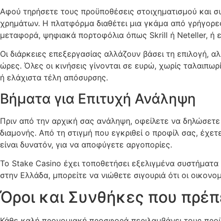
Αφού τηρήσετε τους προϋποθέσεις στοιχηματισμού και συ
χρημάτων. Η πλατφόρμα διαθέτει μια γκάμα από γρήγορε
μεταφορά, ψηφιακά πορτοφόλια όπως Skrill ή Neteller, ή
Οι διάρκειες επεξεργασίας αλλάζουν βάσει τη επιλογή, α
ώρες. Όλες οι κινήσεις γίνονται σε ευρώ, χωρίς ταλαιπωρ
ή ελάχιστα τέλη απόσυρσης.
Βήματα για Επιτυχή Ανάληψη
Πριν από την αρχική σας ανάληψη, οφείλετε να δηλώσετε
διαμονής. Από τη στιγμή που εγκριθεί ο προφίλ σας, έχε
είναι δυνατόν, για να αποφύγετε αργοπορίες.
Το Stake Casino έχει τοποθετήσει εξελιγμένα συστήματα
στην Ελλάδα, μπορείτε να νιώθετε σιγουριά ότι οι οικονο
Όροι και Συνθήκες που πρέπ
Κάθε καλή προνομιακή προσφορά περιλαμβάνει τους προϋπο