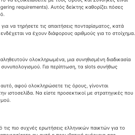
gering requirements). Αυτός δείκτης καθορίζει πόσες
ό.
ο για να τηρήσετε τις απαιτήσεις πονταρίσματος, κατά
ενδέχεται να έχουν διάφορους αριθμούς για το στοίχημα.
α επαληθευτούν ολοκληρωμένα, μια συνηθισμένη διαδικασία
 συνυπολογισμού. Για περίπτωση, τα slots συνήθως
 αυτό, αφού ολοκληρώσετε τις όρους, γίνονται
την ιστοσελίδα. Να είστε προσεκτικοί με στρατηγικές που
σμού.
ό τις πιο συχνές ερωτήσεις ελληνικών παικτών για το