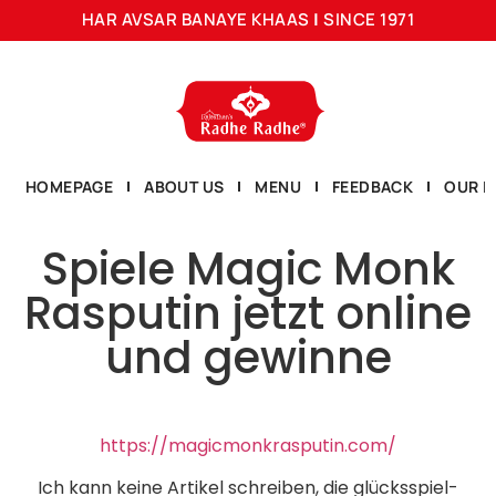
HAR AVSAR BANAYE KHAAS
|
SINCE 1971
HOMEPAGE
ABOUT US
MENU
FEEDBACK
OUR L
Spiele Magic Monk
Rasputin jetzt online
und gewinne
https://magicmonkrasputin.com/
Ich kann keine Artikel schreiben, die glücksspiel-