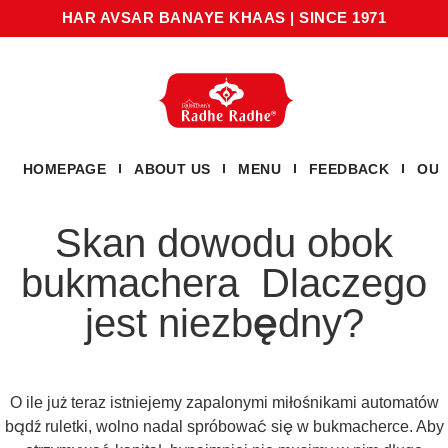
HAR AVSAR BANAYE KHAAS
|
SINCE 1971
HOMEPAGE
ABOUT US
MENU
FEEDBACK
OUR
Skan dowodu obok
bukmachera ️ Dlaczego
jest niezbędny?
O ile już teraz istniejemy zapalonymi miłośnikami automatów
bądź ruletki, wolno nadal spróbować się w bukmacherce. Aby