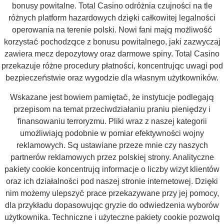
bonusy powitalne. Total Casino odróżnia czujności na tle
różnych platform hazardowych dzięki całkowitej legalności
operowania na terenie polski. Nowi fani mają możliwość
korzystać pochodzące z bonusu powitalnego, jaki zazwyczaj
zawiera mecz depozytowy oraz darmowe spiny. Total Casino
przekazuje różne procedury płatności, koncentrując uwagi pod
bezpieczeństwie oraz wygodzie dla własnym użytkowników.
Wskazane jest bowiem pamiętać, że instytucje podlegają
przepisom na temat przeciwdziałaniu praniu pieniędzy i
finansowaniu terroryzmu. Pliki wraz z naszej kategorii
umożliwiają podobnie w pomiar efektywności wojny
reklamowych. Są ustawiane przeze mnie czy naszych
partnerów reklamowych przez polskiej strony. Analityczne
pakiety cookie koncentrują informacje o liczby wizyt klientów
oraz ich działalności pod naszej stronie internetowej. Dzięki
nim możemy ulepszyć prace przekazywane przy jej pomocy,
dla przykładu dopasowując gryzie do odwiedzenia wyborów
użytkownika. Techniczne i użyteczne pakiety cookie pozwolą