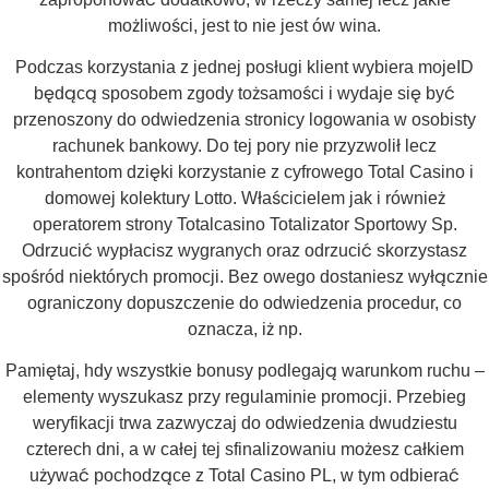
możliwości, jest to nie jest ów wina.
Podczas korzystania z jednej posługi klient wybiera mojeID
będącą sposobem zgody tożsamości i wydaje się być
przenoszony do odwiedzenia stronicy logowania w osobisty
rachunek bankowy. Do tej pory nie przyzwolił lecz
kontrahentom dzięki korzystanie z cyfrowego Total Casino i
domowej kolektury Lotto. Właścicielem jak i również
operatorem strony Totalcasino Totalizator Sportowy Sp.
Odrzucić wypłacisz wygranych oraz odrzucić skorzystasz
spośród niektórych promocji. Bez owego dostaniesz wyłącznie
ograniczony dopuszczenie do odwiedzenia procedur, co
oznacza, iż np.
Pamiętaj, hdy wszystkie bonusy podlegają warunkom ruchu –
elementy wyszukasz przy regulaminie promocji. Przebieg
weryfikacji trwa zazwyczaj do odwiedzenia dwudziestu
czterech dni, a w całej tej sfinalizowaniu możesz całkiem
używać pochodzące z Total Casino PL, w tym odbierać