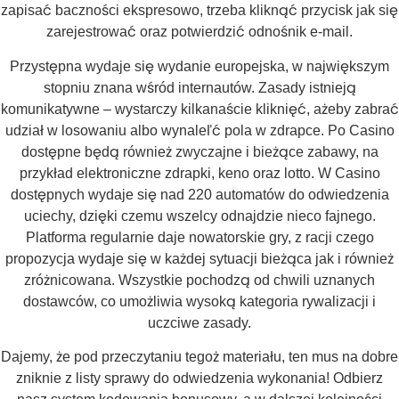
zapisać baczności ekspresowo, trzeba kliknąć przycisk jak się
zarejestrować oraz potwierdzić odnośnik e-mail.
Przystępna wydaje się wydanie europejska, w największym
stopniu znana wśród internautów. Zasady istnieją
komunikatywne – wystarczy kilkanaście kliknięć, ażeby zabrać
udział w losowaniu albo wynaleľć pola w zdrapce. Po Casino
dostępne będą również zwyczajne i bieżące zabawy, na
przykład elektroniczne zdrapki, keno oraz lotto. W Casino
dostępnych wydaje się nad 220 automatów do odwiedzenia
uciechy, dzięki czemu wszelcy odnajdzie nieco fajnego.
Platforma regularnie daje nowatorskie gry, z racji czego
propozycja wydaje się w każdej sytuacji bieżąca jak i również
zróżnicowana. Wszystkie pochodzą od chwili uznanych
dostawców, co umożliwia wysoką kategoria rywalizacji i
uczciwe zasady.
Dajemy, że pod przeczytaniu tegoż materiału, ten mus na dobre
zniknie z listy sprawy do odwiedzenia wykonania! Odbierz