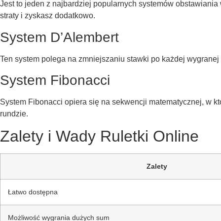
Jest to jeden z najbardziej popularnych systemów obstawiania
straty i zyskasz dodatkowo.
System D’Alembert
Ten system polega na zmniejszaniu stawki po każdej wygranej r
System Fibonacci
System Fibonacci opiera się na sekwencji matematycznej, w kt
rundzie.
Zalety i Wady Ruletki Online
Zalety
Łatwo dostępna
Możliwość wygrania dużych sum