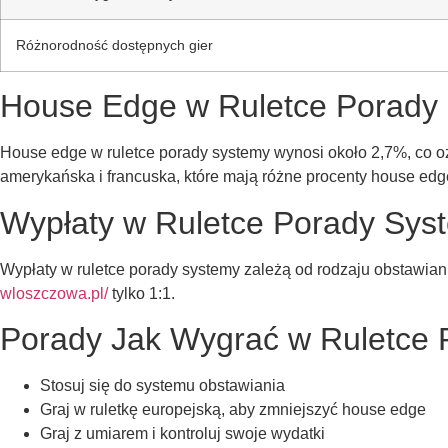
Różnorodność dostępnych gier
House Edge w Ruletce Porady
House edge w ruletce porady systemy wynosi około 2,7%, co ozn
amerykańska i francuska, które mają różne procenty house edg
Wypłaty w Ruletce Porady Sys
Wypłaty w ruletce porady systemy zależą od rodzaju obstawian
wloszczowa.pl/
tylko 1:1.
Porady Jak Wygrać w Ruletce 
Stosuj się do systemu obstawiania
Graj w ruletkę europejską, aby zmniejszyć house edge
Graj z umiarem i kontroluj swoje wydatki