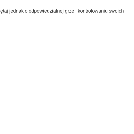
aj jednak o odpowiedzialnej grze i kontrolowaniu swoich