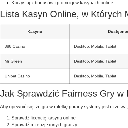
Korzystaj z bonusów i promocji w kasynach online
Lista Kasyn Online, w Któryc
Kasyno
Dostępnoś
888 Casino
Desktop, Mobile, Tablet
Mr Green
Desktop, Mobile, Tablet
Unibet Casino
Desktop, Mobile, Tablet
Jak Sprawdzić Fairness Gry w
Aby upewnić się, że gra w ruletkę porady systemy jest uczciw
Sprawdź licencję kasyna online
Sprawdź recenzje innych graczy