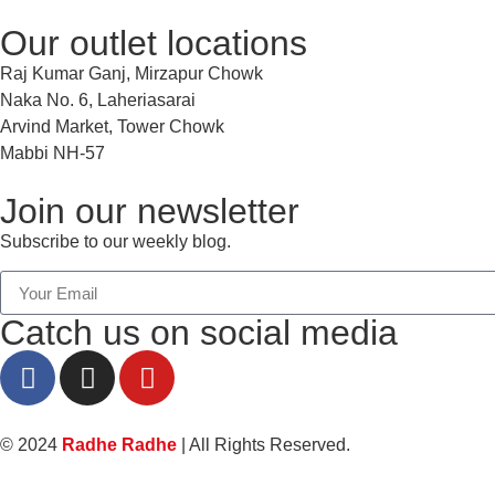
Our outlet locations
Raj Kumar Ganj, Mirzapur Chowk
Naka No. 6, Laheriasarai
Arvind Market, Tower Chowk
Mabbi NH-57
Join our newsletter
Subscribe to our weekly blog.
Catch us on social media
© 2024
Radhe Radhe
| All Rights Reserved.