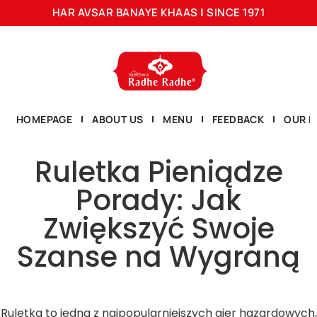
HAR AVSAR BANAYE KHAAS
|
SINCE 1971
HOMEPAGE
ABOUT US
MENU
FEEDBACK
OUR L
Ruletka Pieniądze
Porady: Jak
Zwiększyć Swoje
Szanse na Wygraną
Ruletka to jedna z najpopularniejszych gier hazardowych,