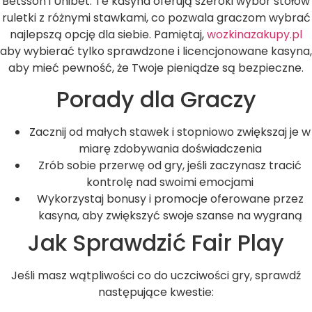
Betsson i Unibet. Te kasyna oferują szeroki wybór stołów
ruletki z różnymi stawkami, co pozwala graczom wybrać
najlepszą opcję dla siebie. Pamiętaj,
wozkinazakupy.pl
aby wybierać tylko sprawdzone i licencjonowane kasyna,
aby mieć pewność, że Twoje pieniądze są bezpieczne.
Porady dla Graczy
Zacznij od małych stawek i stopniowo zwiększaj je w
miarę zdobywania doświadczenia
Zrób sobie przerwę od gry, jeśli zaczynasz tracić
kontrolę nad swoimi emocjami
Wykorzystaj bonusy i promocje oferowane przez
kasyna, aby zwiększyć swoje szanse na wygraną
Jak Sprawdzić Fair Play
Jeśli masz wątpliwości co do uczciwości gry, sprawdź
następujące kwestie: