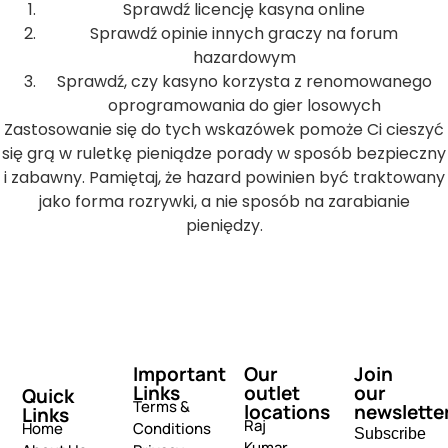
Sprawdź licencję kasyna online
Sprawdź opinie innych graczy na forum
hazardowym
Sprawdź, czy kasyno korzysta z renomowanego
oprogramowania do gier losowych
Zastosowanie się do tych wskazówek pomoże Ci cieszyć
się grą w ruletkę pieniądze porady w sposób bezpieczny
i zabawny. Pamiętaj, że hazard powinien być traktowany
jako forma rozrywki, a nie sposób na zarabianie
pieniędzy.
Important
Our
Join
Links
outlet
our
Quick
Terms &
locations
newslette
Links
Raj
Home
Conditions
Subscribe
Kumar