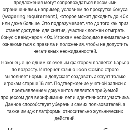
предложения могут сопровождаться весомыми
ограничениями, например, условием по прокрутке бонуса
(wagering requirement), которое может доходить до 40x
или даже больше. Это подразумевает, что до того как приз
станет доступен для снятия, участник должен отыграть
бонус с вейджером 40x. Игрокам необходимо внимательно
ознакомиться с правила и положения, чтобы не допустить
негативных неожиданностей.
Наконец, еще одним ключевым фактором является барьер
по возрасту. Интернет казино Leon Casino строго
выполняет нормы и допускает создавать аккаунт только
игрокам старше 18 лет. Подтверждение учетной записи с
предъявлением документов является требуемой
процессом для верификации лет и идентичности участника.
Данное способствует уберечь и самих пользователей, а
также имидж платформы относительно жульнических
действий.