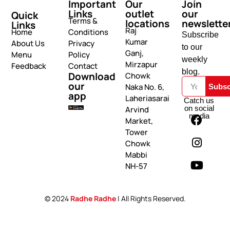
Important
Our
Join
Links
outlet
our
Quick
Terms &
locations
newslette
Links
Raj
Home
Conditions
Subscribe
Kumar
About Us
Privacy
to our
Ganj,
Menu
Policy
weekly
Mirzapur
Feedback
Contact
blog.
Download
Chowk
our
Naka No. 6,
Subsc
app
Laheriasarai
Catch us
on social
Arvind
media
Market,
Tower
Chowk
Mabbi
NH-57
© 2024
Radhe Radhe
| All Rights Reserved.