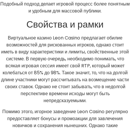
Подобный подход делает игровой процесс более понятным
и удобным для массовой публики.
Свойства и рамки
Виртуальное казино Leon Casino предлагает обилие
возможностей для рискованных игроков, однако стоит
иметь в виду характеристики и лимиты, свойственные этой
системе. В первую очередь, необходимо понимать, что
всякая игровая сессия имеет свой RTP, который может
колебаться от 85% до 98%. Такое значит, то, что на долгой
длине участники могут рассчитывать на возмещение части
своих ставок. Однако не стоит забывать, что в недолгой
перспективе времени исходы могут быть
непредсказуемыми.
Помимо этого, игорное заведение Leon Casino регулярно
предоставляет бонусы и промоакции для завлечения
новичков и сохранения нынешних. Однако такие