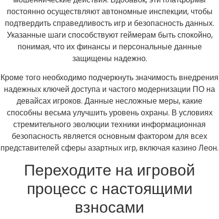
постоянно осуществляют автономные инспекции, чтобы
подтвердить справедливость игр и безопасность данных.
Указанные шаги способствуют геймерам быть спокойно,
понимая, что их финансы и персональные данные
защищены надежно.
Кроме того необходимо подчеркнуть значимость внедрения
надежных ключей доступа и частого модернизации ПО на
девайсах игроков. Данные несложные меры, какие
способны весьма улучшить уровень охраны. В условиях
стремительного эволюции техники информационная
безопасность является основным фактором для всех
представителей сферы азартных игр, включая казино Леон.
Переходите на игровой
процесс с настоящими
взносами