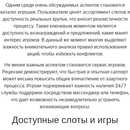
Одним среди очень обсуждаемых аспектов становится
каталог игрушек. Пользователи ценят ассортимент слотов и
доступность реальных крупье, что вносит реалистичности
процессу. Также ключевым моментом является
доступность вознаграждений и предложений, какие манят
интерес игроков. В данный же момент многие выделяют
важность внимательного анализа правил использования
акций, чтобы избежать конфликтов.
Не менее важным аспектом становится сервис игроков.
Рецензии демонстрируют, что быстрая и опытная саппорт
может весьма повысить общее впечатление от азартного
процесса. Игроки подчеркивают важность наличия 24/7
службы поддержки посредством мессенджер или телефон,
что дает возможность незамедлительно устранять
возникающие вопросы.
Доступные слоты и игры