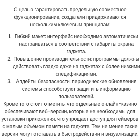
С целью гарантировать предельную совместное
функционирование, создатели придерживаются
нескольким ключевым принципам:
Гибкий макет: интерфейс необходимо автоматически
настраиваться в соответствии с габариты экрана
гаджета.
Повышение производительности: программы должны
действовать гладко даже на гаджетах с более низкими
спецификациями.
Апдейты безопасности: периодические обновления
системы способствуют защитить информацию
пользователей.
Кроме того стоит отметить, что отдельные онлайн-казино
обеспечивают веб-версии, которые не необходимы для
установки приложения, что упрощает доступ для геймеров
с малым объёмом памяти на гаджете. Тем не менее такие
версии могут отставать в быстродействии и визуализации,