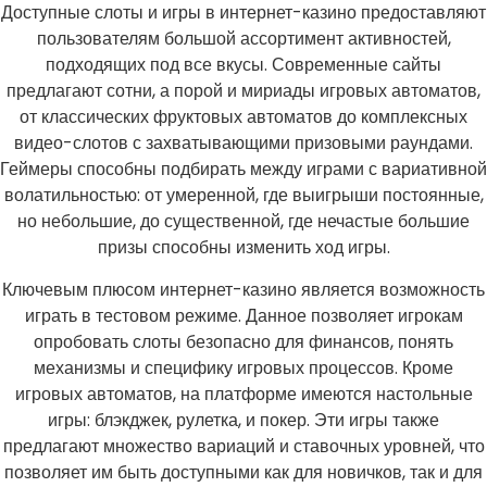
Доступные слоты и игры в интернет-казино предоставляют
пользователям большой ассортимент активностей,
подходящих под все вкусы. Современные сайты
предлагают сотни, а порой и мириады игровых автоматов,
от классических фруктовых автоматов до комплексных
видео-слотов с захватывающими призовыми раундами.
Геймеры способны подбирать между играми с вариативной
волатильностью: от умеренной, где выигрыши постоянные,
но небольшие, до существенной, где нечастые большие
призы способны изменить ход игры.
Ключевым плюсом интернет-казино является возможность
играть в тестовом режиме. Данное позволяет игрокам
опробовать слоты безопасно для финансов, понять
механизмы и специфику игровых процессов. Кроме
игровых автоматов, на платформе имеются настольные
игры: блэкджек, рулетка, и покер. Эти игры также
предлагают множество вариаций и ставочных уровней, что
позволяет им быть доступными как для новичков, так и для