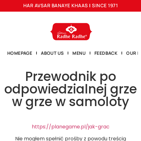
HAR AVSAR BANAYE KHAAS
|
SINCE 1971
HOMEPAGE
ABOUT US
MENU
FEEDBACK
OUR L
Przewodnik po
odpowiedzialnej grze
w grze w samoloty
https://planegame.pl/jak-grac
Nie mogłem spełnić prośby z powodu treścią