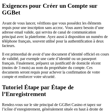
Exigences pour Créer un Compte sur
GGBet
Avant de vous lancer, vérifions que vous possédez les éléments
requis pour une inscription sans accroc. Vous aurez besoin d’une
adresse email valide, qui servira de canal de communication
principal avec la plateforme. Ayez aussi à disposition un numéro de
téléphone français, souvent utilisé pour la authentification à deux
facteurs.
Il est primordial de avoir d’une document d’identité officiel en cours
de validité, par exemple une carte d’identité ou un passeport
français. Finalement, préparez un justificatif de domicile récent
(moins de 3 mois) au nom du propriétaire du compte. Ces
documents seront requis pour achever la confirmation de votre
compte et renforcer votre sécurité.
Tutoriel Étape par Étape de
l’Enregistrement
Rendez-vous sur le site principal de GGBet Casino et tapez sur
l’icône d’enregistrement, généralement située en haut à droite de