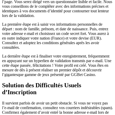
l’page. Vous serez dirigé vers un questionnaire lisible et facile. Nous
vous conseillons de le compléter avec des informations précises et
identiques à vos documents d’identité pour contourner tout lenteur
lors de la validation.
La première étape est à saisir vos informations personnelles de
départ : nom de famille, prénom, et date de naissance. Puis, entrez
votre adresse e-mail et choisissez un code secret fort. Vous aurez à
en outre indiquer votre nation (France) et votre devise (EUR).
Consultez et adoptez les conditions générales après les avoir
consultées.
La dernière étape est à finaliser votre enregistrement, fréquemment
en appuyant sur un hyperlien de validation transmis par e-mail. Une
cette étape passée, félicitations ! Votre profil est créé. Vous êtes en
mesure de dès à présent réaliser un premier dépôt et découvrir
l’gigantesque gamme de jeux présenté par GGBet Casino.
Solution des Difficultés Usuels
d’Inscription
Il survient parfois de avoir un petit obstacle. Si vous ne voyez pas
l’e-mail de confirmation, consultez vos courriers indésirables (spam).
Confirmez également d’avoir entré la bonne adresse e-mail lors de