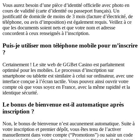
Vous aurez besoin d’une pièce d’identité officielle avec photo en
cours de validité (carte d’identité ou passeport français). Un
justificatif de domicile de moins de 3 mois (facture d’électricité, de
téléphone, ou avis d’imposition) est également requis. Veillez à ce
que les documents soient nets et que votre nom et adresse
concordent à ceux renseignés à l’inscription.
Puis-je utiliser mon téléphone mobile pour m’inscrire
?
Certainement ! Le site web de GGBet Casino est parfaitement
optimisé pour les mobiles. Le processus d’inscription sur
smartphone ou tablette est similaire à celui sur ordinateur, avec une
interface conçue à l’écran tactile. Vous pouvez ainsi ouvrir votre
compte où que vous soyez en France, avec la même rapidité et la
identique sécurité.
Le bonus de bienvenue est-il automatique après
inscription ?
Non, le bonus de bienvenue n’est aucunement automatique. Suite à
votre inscription et premier dépôt, vous êtes tenu de l’activer
manuellement dans votre compte (“Promotions”) ou saisir un code