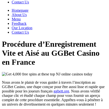
Contact Us
Homepage
About Us
Menu
Feedback
Our Location
Contact Us
Procédure d’Enregistrement
Vite et Aisé au GGBet Casino
en France
Nous avons le plaisir de vous guider à travers l’inscription au
GGBet Casino, une étape conçue pour être aussi lisse et rapide que
possible pour les joueurs français
ggbett.org
. Nous avons vérifié
chaque clic et étudié chaque champ pour vous fournir un aperçu
complet de cette procédure essentielle. Apprêtez-vous à pénétrer à
un univers de divertissement en quelques minutes seulement !