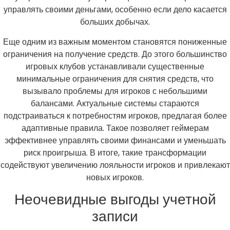
управлять своими деньгами, особенно если дело касается
больших добычах.
Еще одним из важным моментом становятся пониженные
ограничения на получение средств. До этого большинство
игровых клубов устанавливали существенные
минимальные ограничения для снятия средств, что
вызывало проблемы для игроков с небольшими
балансами. Актуальные системы стараются
подстраиваться к потребностям игроков, предлагая более
адаптивные правила. Такое позволяет геймерам
эффективнее управлять своими финансами и уменьшать
риск проигрыша. В итоге, такие трансформации
содействуют увеличению лояльности игроков и привлекают
новых игроков.
Неочевидные выгоды учетной
записи