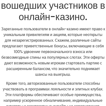
вошедших участников в
онлайн-казино.
Зареганные пользователи в онлайн-казино имеют право к
уникальным привилегиям и акциям, которые неоткрыты
для незарегистрированных. Скажем, различные сайты
предлагают приветственные бонусы, включающие в себя
100% удвоение первоначального взноса или
безвозмездные спины на популярных слотах. Эти оферты
дают возможность новым игрокам стартовать партию с
расширенным балансом, что значительно поднимает
шансы на выигрыш.
Кроме того, авторизованные пользователи способны
участвовать в программах лояльности и элитных клубах.
Эти платформы обеспечивают особые преимущества,
например ускоренное обналичивание, индивидуальные