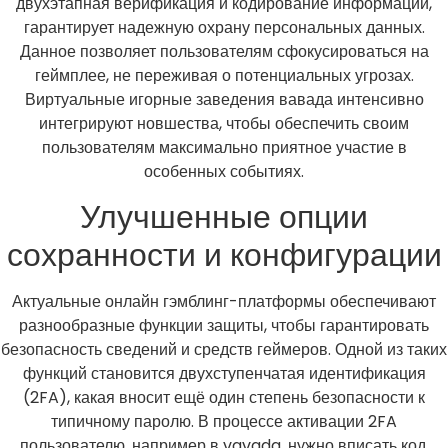
двухэтапная верификация и кодирование информации,
гарантирует надежную охрану персональных данных.
Данное позволяет пользователям сфокусироваться на
геймплее, не переживая о потенциальных угрозах.
Виртуальные игорные заведения вавада интенсивно
интегрируют новшества, чтобы обеспечить своим
пользователям максимально приятное участие в
особенных событиях.
Улучшенные опции
сохранности и конфигурации
Актуальные онлайн гэмблинг-платформы обеспечивают
разнообразные функции защиты, чтобы гарантировать
безопасность сведений и средств геймеров. Одной из таких
функций становится двухступенчатая идентификация
(2FA), какая вносит ещё один степень безопасности к
типичному паролю. В процессе активации 2FA
пользователю, например в vavada, нужно вписать код,