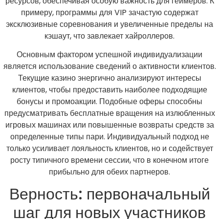
ресурсов, обеспечивая особую важность для геймеров. К
примеру, программы для VIP зачастую содержат
эксклюзивные соревнования и увеличенные пределы на
кэшаут, что завлекает хайроллеров.
Основным фактором успешной индивидуализации
является использование сведений о активности клиентов.
Текущие казино энергично анализируют интересы
клиентов, чтобы предоставить наиболее подходящие
бонусы и промоакции. Подобные оферы способны
предусматривать бесплатные вращения на излюбленных
игровых машинах или повышенные возвраты средств за
определенные типы пари. Индивидуальный подход не
только усиливает лояльность клиентов, но и содействует
росту типичного времени сессии, что в конечном итоге
прибыльно для обеих партнеров.
Верность: первоначальный
шаг для новых участников