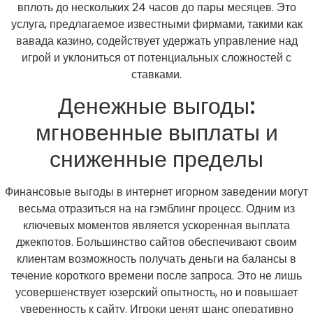
вплоть до нескольких 24 часов до пары месяцев. Это
услуга, предлагаемое известными фирмами, такими как
вавада казино, содействует удержать управление над
игрой и уклониться от потенциальных сложностей с
ставками.
Денежные выгоды:
мгновенные выплаты и
сниженные пределы
Финансовые выгоды в интернет игорном заведении могут
весьма отразиться на на гэмблинг процесс. Одним из
ключевых моментов является ускоренная выплата
джекпотов. Большинство сайтов обеспечивают своим
клиентам возможность получать деньги на балансы в
течение короткого времени после запроса. Это не лишь
усовершенствует юзерский опытность, но и повышает
уверенность к сайту. Игроки ценят шанс оперативно