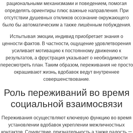
рациональными механизмами и поведением, помогая
определять ориентиры плюс важные направления. При
отсутствии душевных откликов осознание окружающего
было бы автоматическим а также лишённым побуждения.
Испытывая эмоции, индивид приобретает знания о
ценности фактов. В частности, ощущение удовлетворения
усиливает мотивацию к постоянному движению к
результатов, а фрустрация указывает о необходимости
пересмотреть план. Таким образом, переживания не просто
окрашивают жизнь, вдобавок ведут внутреннее
совершенствование.
Роль переживаний во время
социальной взаимосвязи
Переживания осуществляют ключевую функцию во время
установлении вдобавок укреплении межличностных
контактов. Сочувствие, признательность а также радость —