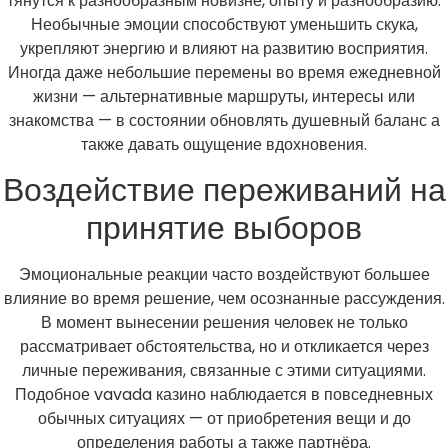
тянутся к разнообразным новизне, опыту и разнообразию.
Необычные эмоции способствуют уменьшить скука,
укрепляют энергию и влияют на развитию восприятия.
Иногда даже небольшие перемены во время ежедневной
жизни — альтернативные маршруты, интересы или
знакомства — в состоянии обновлять душевный баланс а
также давать ощущение вдохновения.
Воздействие переживаний на
принятие выборов
Эмоциональные реакции часто воздействуют большее
влияние во время решение, чем осознанные рассуждения.
В момент вынесении решения человек не только
рассматривает обстоятельства, но и откликается через
личные переживания, связанные с этими ситуациями.
Подобное vavada казино наблюдается в повседневных
обычных ситуациях — от приобретения вещи и до
определения работы а также партнёра.