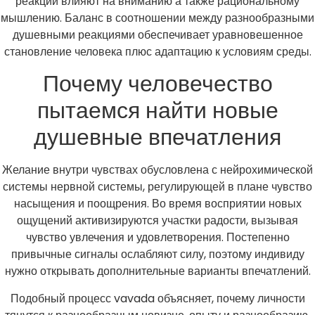
реакции влияют на вниманию а также рациональному
мышлению. Баланс в соотношении между разнообразными
душевными реакциями обеспечивает уравновешенное
становление человека плюс адаптацию к условиям среды.
Почему человечество
пытаемся найти новые
душевные впечатления
Желание внутри чувствах обусловлена с нейрохимической
системы нервной системы, регулирующей в плане чувство
насыщения и поощрения. Во время восприятии новых
ощущений активизируются участки радости, вызывая
чувство увлечения и удовлетворения. Постепенно
привычные сигналы ослабляют силу, поэтому индивиду
нужно открывать дополнительные варианты впечатлений.
Подобный процесс vavada объясняет, почему личности