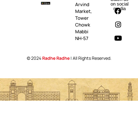
on social
Arvind
media
Market,
Tower
Chowk
Mabbi
NH-57
© 2024
Radhe Radhe
| All Rights Reserved.