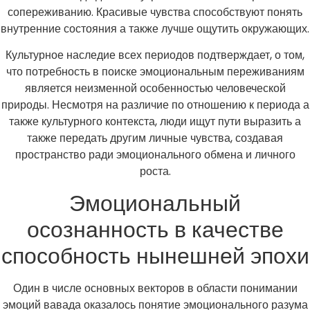
сопереживанию. Красивые чувства способствуют понять
внутренние состояния а также лучше ощутить окружающих.
Культурное наследие всех периодов подтверждает, о том,
что потребность в поиске эмоциональным переживаниям
является неизменной особенностью человеческой
природы. Несмотря на различие по отношению к периода а
также культурного контекста, люди ищут пути выразить а
также передать другим личные чувства, создавая
пространство ради эмоционального обмена и личного
роста.
Эмоциональный
осознанность в качестве
способность нынешней эпохи
Один в числе основных векторов в области понимании
эмоций вавада оказалось понятие эмоционального разума