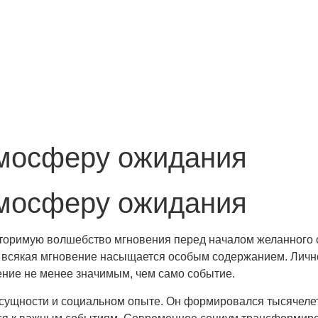
мосферу ожидания
мосферу ожидания
торимую волшебство мгновения перед началом желанного 
а всякая мгновение насыщается особым содержанием. Лично
ние не менее значимым, чем само событие.
сущности и социальном опыте. Он формировался тысячелет