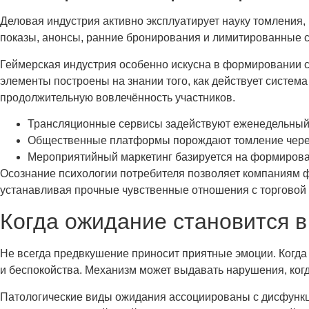
Деловая индустрия активно эксплуатирует науку томления
показы, анонсы, ранние бронирования и лимитированные с
Геймерская индустрия особенно искусна в формировании с
элементы построены на знании того, как действует сист
продолжительную вовлечённость участников.
Трансляционные сервисы задействуют еженедельный 
Общественные платформы порождают томление через
Мероприятийный маркетинг базируется на формирова
Осознание психологии потребителя позволяет компаниям 
устанавливая прочные чувственные отношения с торговой 
Когда ожидание становится в
Не всегда предвкушение приносит приятные эмоции. Когда
и беспокойства. Механизм может выдавать нарушения, ког
Патологические виды ожидания ассоциированы с дисфункц