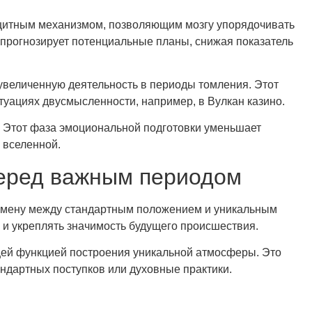
ащитным механизмом, позволяющим мозгу упорядочивать
 прогнозирует потенциальные планы, снижая показатель
 увеличенную деятельность в периоды томления. Этот
уациях двусмысленности, например, в Вулкан казино.
 Этот фаза эмоциональной подготовки уменьшает
 вселенной.
перед важным периодом
 смену между стандартным положением и уникальным
 и укреплять значимость будущего происшествия.
щей функцией построения уникальной атмосферы. Это
ндартных поступков или духовные практики.