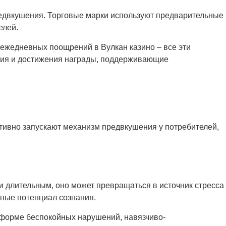
редвкушения. Торговые марки используют предварительные
елей.
ежедневных поощрений в Вулкан казино – все эти
ания и достижения награды, поддерживающие
тивно запускают механизм предвкушения у потребителей,
 длительным, оно может превращаться в источник стресса
ные потенциал сознания.
форме беспокойных нарушений, навязчиво-