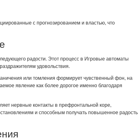
циированные с прогнозированием и властью, что
е
ледующего радости. Этот процесс в Игровые автоматы
 раздражителям удовольствия.
раничения или томления формирует чувственный фон, на
аемое явление как более дорогое именно благодаря
ляет нервные контакты в префронтальной коре,
остановлениям и способным получать повышенное радость
ения