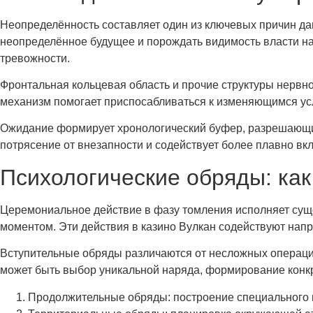
Неопределённость составляет один из ключевых причин д
неопределённое будущее и порождать видимость власти на
тревожности.
Фронтальная кольцевая область и прочие структуры нервн
механизм помогает приспосабливаться к изменяющимся усл
Ожидание формирует хронологический буфер, разрешающий
потрясение от внезапности и содействует более плавно в
Психологические обряды: ка
Церемониальное действие в фазу томления исполняет су
моментом. Эти действия в казино Вулкан содействуют напр
Вступительные обряды различаются от несложных операци
может быть выбор уникальной наряда, формирование конк
Продолжительные обряды: построение специального 