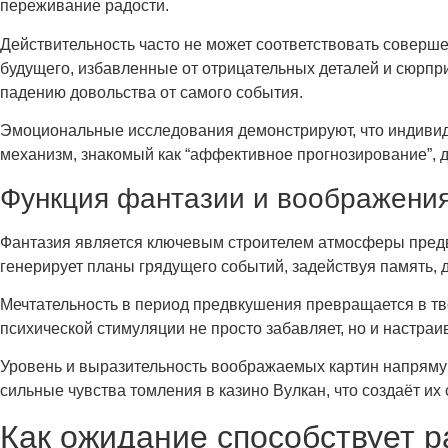
переживание радости.
Действительность часто не может соответствовать сове
будущего, избавленные от отрицательных деталей и сюрпри
падению довольства от самого события.
Эмоциональные исследования демонстрируют, что индивид
механизм, знакомый как “аффективное прогнозирование”,
Функция фантазии и воображени
Фантазия является ключевым строителем атмосферы пред
генерирует планы грядущего событий, задействуя память,
Мечтательность в период предвкушения превращается в т
психической стимуляции не просто забавляет, но и настра
Уровень и выразительность воображаемых картин напряму
сильные чувства томления в казино Вулкан, что создаёт их
Как ожидание способствует 