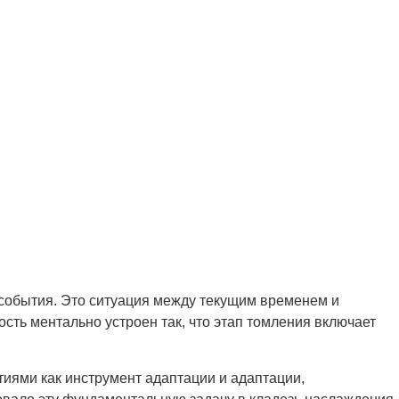
события. Это ситуация между текущим временем и
сть ментально устроен так, что этап томления включает
иями как инструмент адаптации и адаптации,