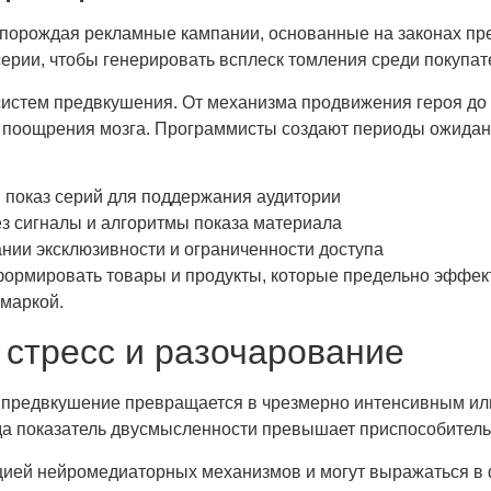
, порождая рекламные кампании, основанные на законах п
ерии, чтобы генерировать всплеск томления среди покупат
истем предвкушения. От механизма продвижения героя до 
ема поощрения мозга. Программисты создают периоды ожид
показ серий для поддержания аудитории
 сигналы и алгоритмы показа материала
нии эксклюзивности и ограниченности доступа
формировать товары и продукты, которые предельно эффек
маркой.
 стресс и разочарование
 предвкушение превращается в чрезмерно интенсивным или
да показатель двусмысленности превышает приспособитель
ией нейромедиаторных механизмов и могут выражаться в 