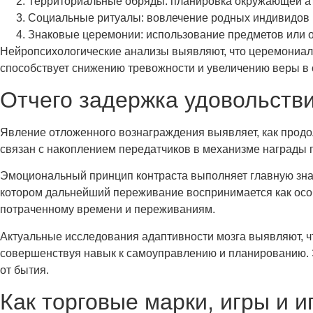
Территориальные обряды: планировка окружающей 
Социальные ритуалы: вовлечение родных индивидов 
Знаковые церемонии: использование предметов или 
Нейропсихологические анализы выявляют, что церемониаль
способствует снижению тревожности и увеличению веры в 
Отчего задержка удовольств
Явление отложенного вознаграждения выявляет, как прод
связан с накоплением передатчиков в механизме награды 
Эмоциональный принцип контраста выполняет главную зна
котором дальнейший переживание воспринимается как осо
потраченному времени и переживаниям.
Актуальные исследования адаптивности мозга выявляют, ч
совершенствуя навык к самоуправлению и планированию. 
от бытия.
Как торговые марки, игры и 