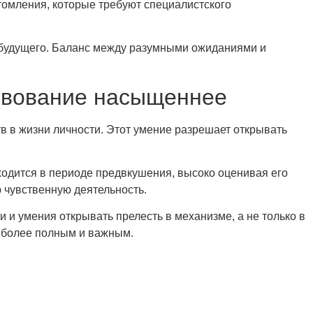
томления, которые требуют специалистского
 будущего. Баланс между разумными ожиданиями и
твование насыщеннее
 в жизни личности. Этот умение разрешает открывать
одится в периоде предвкушения, высоко оценивая его
 чувственную деятельность.
и умения открывать прелесть в механизме, а не только в
ь более полным и важным.