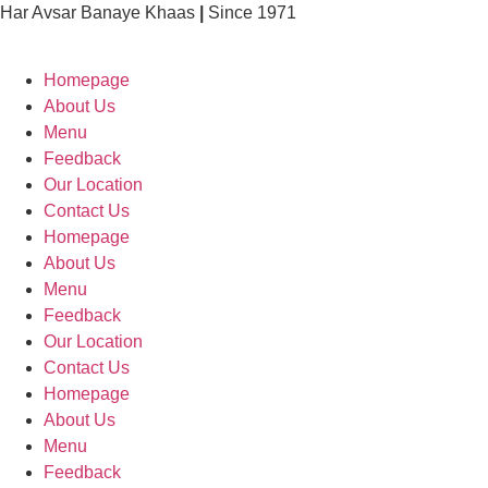
Skip
Har Avsar Banaye Khaas
|
Since 1971
to
content
Homepage
About Us
Menu
Feedback
Our Location
Contact Us
Homepage
About Us
Menu
Feedback
Our Location
Contact Us
Homepage
About Us
Menu
Feedback