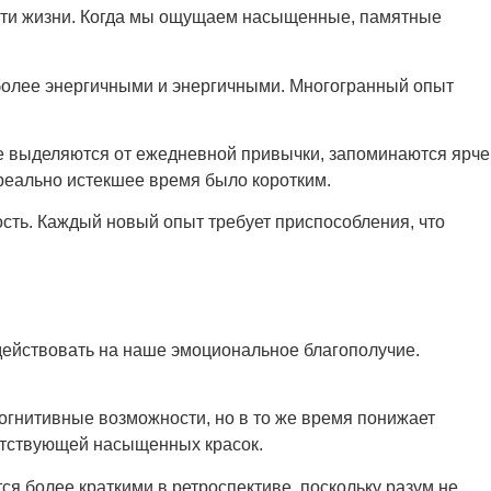
сти жизни. Когда мы ощущаем насыщенные, памятные
олее энергичными и энергичными. Многогранный опыт
 выделяются от ежедневной привычки, запоминаются ярче
реально истекшее время было коротким.
ость. Каждый новый опыт требует приспособления, что
действовать на наше эмоциональное благополучие.
огнитивные возможности, но в то же время понижает
сутствующей насыщенных красок.
 более краткими в ретроспективе, поскольку разум не