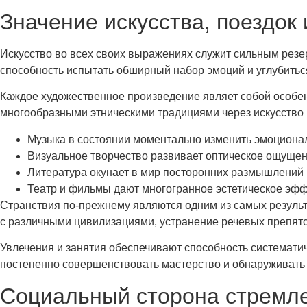
Значение искусства, поездок
Искусство во всех своих выражениях служит сильным резе
способность испытать обширный набор эмоций и углубитьс
Каждое художественное произведение являет собой особе
многообразными этническими традициями через искусство 
Музыка в состоянии моментально изменить эмоциона
Визуальное творчество развивает оптическое ощущени
Литература окунает в мир посторонних размышлений
Театр и фильмы дают многогранное эстетическое эф
Странствия по-прежнему являются одним из самых резуль
с различными цивилизациями, устранение речевых препятс
Увлечения и занятия обеспечивают способность систематич
постепенно совершенствовать мастерство и обнаруживать 
Социальный сторона стремле