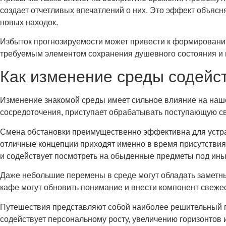
создает отчетливых впечатлений о них. Это эффект объясн
новых находок.
Избыток прогнозируемости может привести к формировани
требуемым элементом сохранения душевного состояния и п
Как изменение среды содейст
Изменение знакомой среды имеет сильное влияние на наш
сосредоточения, приступает обрабатывать поступающую с
Смена обстановки преимущественно эффективна для устран
отличные концепции приходят именно в время присутствия
и содействует посмотреть на обыденные предметы под ины
Даже небольшие перемены в среде могут обладать заметный
кафе могут обновить понимание и внести компонент свежес
Путешествия представляют собой наиболее решительный пр
содействует персональному росту, увеличению горизонтов