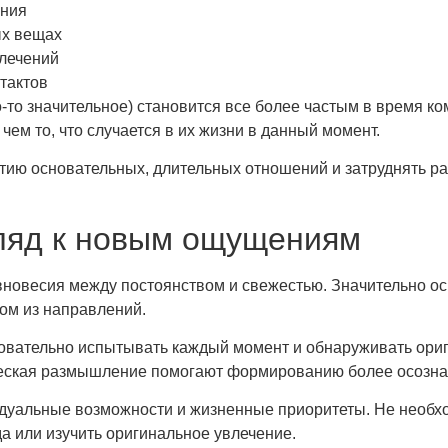
ения
ых вещах
влечений
тактов
то-то значительное) становится все более частым в время
 чем то, что случается в их жизни в данный момент.
ию основательных, длительных отношений и затруднять раз
гляд к новым ощущениям
новесия между постоянством и свежестью. Значительно ос
ом из направлений.
овательно испытывать каждый момент и обнаруживать ориг
ческая размышление помогают формированию более осозна
уальные возможности и жизненные приоритеты. Не необход
а или изучить оригинальное увлечение.