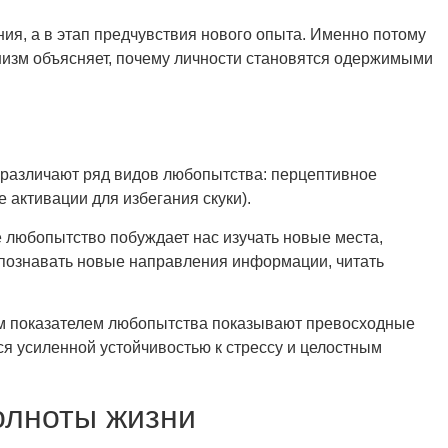
я, а в этап предчувствия нового опыта. Именно потому
анизм объясняет, почему личности становятся одержимыми
 различают ряд видов любопытства: перцептивное
 активации для избегания скуки).
 любопытство побуждает нас изучать новые места,
 познавать новые направления информации, читать
ым показателем любопытства показывают превосходные
я усиленной устойчивостью к стрессу и целостным
олноты жизни