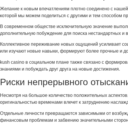
Желание к новым впечатлениям плотно соединено с нашей
которой мы можем поделиться с другими и тем способом п
В современном обществе исключительную значение выполня
дополнительную побуждение для поиска нестандартных и в
Коллективное переживание новых ощущений усиливает соци
или изучают новые навыки, формируют более прочные и д
kush casino в социальном плане также связано с формиров
знаниями и побуждать друг друга на новые достижения.
Риски непрерывного отыскан
Несмотря на большое количество положительных аспектов,
оригинальностью временами влечет к затруднению наслаж
Отдельные личности превращаются зависимыми от возбужд
финансовым проблемам и забвению значительными сторонам