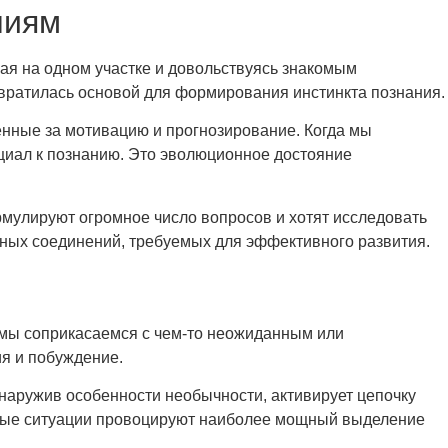
ниям
ая на одном участке и довольствуясь знакомым
евратилась основой для формирования инстинкта познания.
венные за мотивацию и прогнозирование. Когда мы
нциал к познанию. Это эволюционное достояние
мулируют огромное число вопросов и хотят исследовать
нных соединений, требуемых для эффективного развития.
 мы соприкасаемся с чем-то неожиданным или
ия и побуждение.
наружив особенности необычности, активирует цепочку
енные ситуации провоцируют наиболее мощный выделение