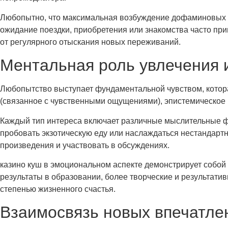
Любопытно, что максимальная возбуждение дофаминовых р
ожидание поездки, приобретения или знакомства часто пр
от регулярного отыскания новых переживаний.
Ментальная роль увлечения 
Любопытство выступает фундаментальной чувством, котор
(связанное с чувственными ощущениями), эпистемическое (
Каждый тип интереса включает различные мыслительные фу
пробовать экзотическую еду или наслаждаться нестандар
произведения и участвовать в обсуждениях.
казино куш в эмоциональном аспекте демонстрирует соб
результаты в образовании, более творческие и результати
степенью жизненного счастья.
Взаимосвязь новых впечатле