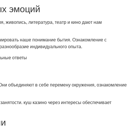
ых эмоций
, живопись, литература, театр и кино дают нам
мировать наше понимание бытия. Ознакомление с
 разнообразие индивидуального опыта.
льные ответы
Они объединяют в себе перемену окружения, ознакомление
занятости. куш казино через интересы обеспечивает
ии