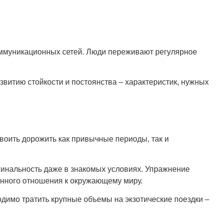
 коммуникационных сетей. Люди переживают регулярное
витию стойкости и постоянства – характеристик, нужных
воить дорожить как привычные периоды, так и
инальность даже в знакомых условиях. Упражнение
нного отношения к окружающему миру.
имо тратить крупные объемы на экзотические поездки –