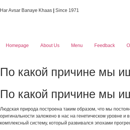
Har Avsar Banaye Khaas
|
Since 1971
Homepage
About Us
Menu
Feedback
O
По какой причине мы и
По какой причине мы и
Людская природа построена таким образом, что мы постоя
оригинальности заложено в нас на генетическом уровне и 
комплексный систему, который развивался эпохами прогрес