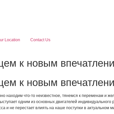
ur Location
Contact Us
щем к новым впечатлен
щем к новым впечатлен
нно находим что-то неизвестное, тянемся к переменам и ж
выступает одним из основных двигателей индивидуального 
са и не перестает влиять на наше поступки в актуальном м