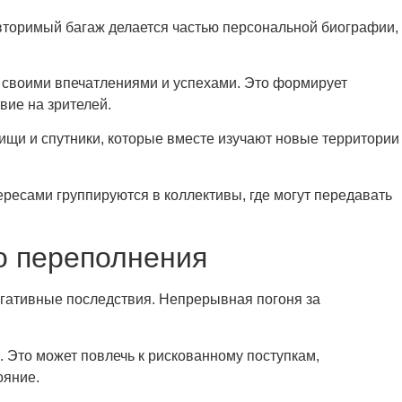
вторимый багаж делается частью персональной биографии,
 своими впечатлениями и успехами. Это формирует
вие на зрителей.
щи и спутники, которые вместе изучают новые территории
ресами группируются в коллективы, где могут передавать
о переполнения
егативные последствия. Непрерывная погоня за
Это может повлечь к рискованному поступкам,
ояние.