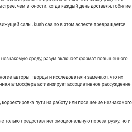
ыстрее, чем в юности, когда каждый день доставлял обилие
жущей силы. kush casino в этом аспекте превращается
в незнакомую среду, разум включает формат повышенного
гие авторы, творцы и исследователи замечают, что их
ненная атмосфера активизирует ассоциативное рассуждение
 корректировка пути на работу или посещение незнакомого
е только предоставляет эмоциональную перезагрузку, но и