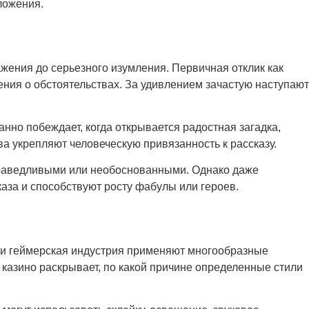
ложения.
жения до серьезного изумления. Первичная отклик как
ния о обстоятельствах. За удивлением зачастую наступают
но побеждает, когда открывается радостная загадка,
а укрепляют человеческую привязанность к рассказу.
справедливыми или необоснованными. Однако даже
аза и способствуют росту фабулы или героев.
 и геймерская индустрия применяют многообразные
 казино раскрывает, по какой причине определенные стили