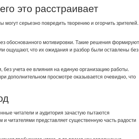
его это расстраивает
могут серьезно повредить творению и огорчить зрителей.
 без обоснованного мотивировки. Такие решения формируют
ли ощущают, что их ожидания и разбор были оставлены без
, без учета ее влияния на единую организацию работы.
ри дополнительном просмотре оказывается очевидно, что
од
нные читатели и аудитория зачастую пытаются
ом и читателями представляет существенную часть радости