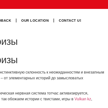
DBACK
OUR LOCATION
CONTACT US
ризы
ризы
инстинктивную склонность к неожиданностям и внезапным
 – от элементарных историй до замысловатых
еческая нервная система тотчас активизируется,
 так обожаем истории с твистами, игры в
Vulkan kz
,