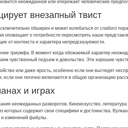
ановится неожиданной или опережает человеческие предпо
цирует внезапный твист
сключительно обширен и может колебаться от слабого пора
ая оповещает о потребности пересмотреть наши представле
е от контекста и характера непредсказуемости.
ние триумфа. В момент когда обожаемый характер неожидан
аем чувственный подъем и довольство. Эти хорошие чувств
ройство или даже ярость, особенно если они выглядят не
 если они логично включаются в общую организацию расск
анах и играх
ания неожиданных разворотов. Киноискусство, литература
з которых содержит свои специфики и достоинства. Вулкан
 и изменений фабулы.