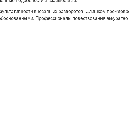
ченные подробности и взаимосвязи.
льтативности внезапных разворотов. Слишком преждеврем
еобоснованными. Профессионалы повествования аккуратно