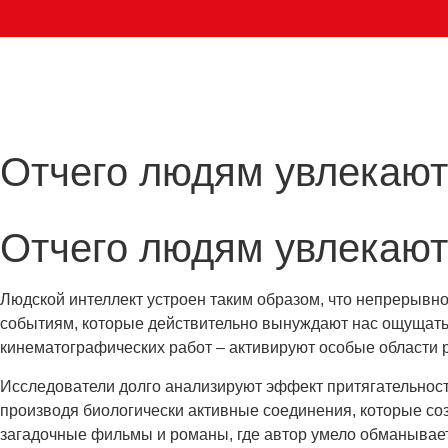
Отчего людям увлекаю
Отчего людям увлекаю
Людской интеллект устроен таким образом, что непрерывн
событиям, которые действительно вынуждают нас ощущать
кинематографических работ – активируют особые области 
Исследователи долго анализируют эффект притягательности
производя биологически активные соединения, которые соз
загадочные фильмы и романы, где автор умело обманывает