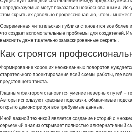
Существует изящный соотношение между предсказуемостью
непредсказуемые могут показаться необоснованными. Искус
этом скрыть их довольно профессионально, чтобы множество
Современная читательская публика становится все более 
что создает вспомогательные проблемы для создателей. Им
выяснить даже тщательно замаскированные секреты.
Как строятся профессиональ
Формирование хороших неожиданных поворотов нуждается в
старательного проектирования всей схемы работы, где вся
предстоящего твиста.
Главным фактором становится умение неверных путей – те
Авторы используют красные подсказки, обманчивые подска
открыто демонстрируя все требуемые данные.
Иной важной техникой является создание историй с множе
серьезный анализ открывает полностью альтернативный смы