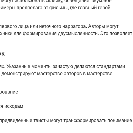
огут использовать склейку, освещение, звуковое
римеры предполагают фильмы, где главный герой
ервого лица или неточного нарратора. Авторы могут
ехники для формирования двусмысленности. Это позволяет
ок
х. Указанные моменты зачастую делаются стандартами
и демонстрируют мастерство авторов в мастерстве
твование
ся исходам
епредвиденные твисты могут трансформировать понимание