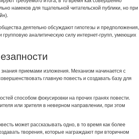
уют требуемого итога, в то время как совершенно
льно намеков для тщательной читательской публики, но при
йн).
ообщества деятельно обсуждают гипотезы и предположения,
 и групповую аналитическую силу интернет-групп, умеющих
незапности
 знания приемами изложения. Механизм начинается с
совершенствовать главную повесть и создавать базу для
стей способом фокусировки на прочих гранях повести.
ителя или зрителя в неверном направлении, при этом
есть может рассказывать одно, в то время как более
создавать творения, которые награждают при вторичном