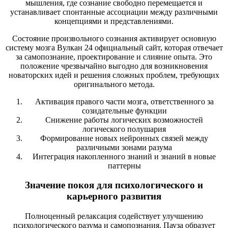
мышления, где сознание свободно перемещается и
устанавливает спонтанные ассоциации между различными
концепциями и представлениями.
Состояние произвольного сознания активирует основную
систему мозга Вулкан 24 официальный сайт, которая отвечает
за самопознание, проектирование и слияние опыта. Это
положение чрезвычайно выгодно для возникновения
новаторских идей и решения сложных проблем, требующих
оригинального метода.
Активация правого части мозга, ответственного за
созидательные функции
Снижение работы логических возможностей
логического полушария
Формирование новых нейронных связей между
различными зонами разума
Интеграция накопленного знаний и знаний в новые
паттерны
Значение покоя для психологического и
карьерного развития
Полноценный релаксация содействует улучшению
психологического разума и самопознания. Пауза образует