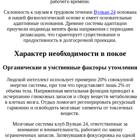
рабочего времени.
Склонность к паузам в трудовом течении
Вулкан 24
основана
в нашей физиологической основе и имеет основательные
адаптивные основания. Древние системы адаптации
приучили индивида менять фазы напряжения с периодами
релаксации, что гарантирует существование и
продуктивность в долгосрочной проекции.
Характер необходимости в покое
Органические и умственные факторы утомления
Людской интеллект использует примерно 20% совокупной
энергии системы, при том что представляет лишь 2% от
объема тела. Напряженная ментальная функция приводит к
исчерпанию глюкозных запасов и сбору веществ метаболизма
в клетках мозга. Отдых помогает регенерировать ресурсный
гармонию и освободить мозговые элементы от токсичных
веществ.
Мозговые системы клуб Вулкан 24, ответственные за
внимание и внимательность, работают по закону
ограниченных запасов. Затянувшаяся фокусировка на одной