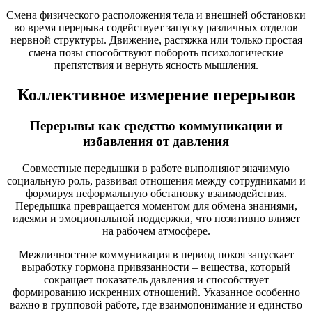
Смена физического расположения тела и внешней обстановки
во время перерыва содействует запуску различных отделов
нервной структуры. Движение, растяжка или только простая
смена позы способствуют побороть психологические
препятствия и вернуть ясность мышления.
Коллективное измерение перерывов
Перерывы как средство коммуникации и
избавления от давления
Совместные передышки в работе выполняют значимую
социальную роль, развивая отношения между сотрудниками и
формируя неформальную обстановку взаимодействия.
Передышка превращается моментом для обмена знаниями,
идеями и эмоциональной поддержки, что позитивно влияет
на рабочем атмосфере.
Межличностное коммуникация в период покоя запускает
выработку гормона привязанности – вещества, который
сокращает показатель давления и способствует
формированию искренних отношений. Указанное особенно
важно в групповой работе, где взаимопонимание и единство