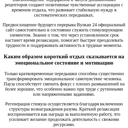
рецепторов создают позитивные чувственные ассоциации с
временем отдыха, что развивает стабильную нужду в
систематических передышках.
Предвосхищение будущего перерыва Вулкан 24 официальный
сайт самостоятельно в состоянии служить стимулирующим
элементом. Знание о том, что через установленное срок
настанет время релаксации, помогает быстрее преодолевать
трудности и поддерживать активность в трудные моменты.
Каким образом короткий отдых сказывается на
эмоциональное состояние и мотивацию
Только кратковременные передышки способны существенно
трансформировать эмоциональное самочувствие человека.
Пауза способствует сменить фокус с плохих размышлений на
более хорошие, что особенно важно при труде с рутинными
или напряженными заданиями.
Регенерация стимула осуществляется благодаря включению
структуры вознаграждения разума. Краткий релаксация
воспринимается как награда за выполненную работу, что
усиливает желание продолжать деятельность с свежими
ресурсами.