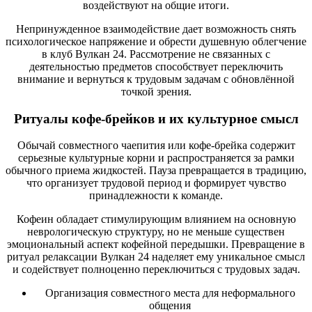
воздействуют на общие итоги.
Непринужденное взаимодействие дает возможность снять
психологическое напряжение и обрести душевную облегчение
в клуб Вулкан 24. Рассмотрение не связанных с
деятельностью предметов способствует переключить
внимание и вернуться к трудовым задачам с обновлённой
точкой зрения.
Ритуалы кофе-брейков и их культурное смысл
Обычай совместного чаепития или кофе-брейка содержит
серьезные культурные корни и распространяется за рамки
обычного приема жидкостей. Пауза превращается в традицию,
что организует трудовой период и формирует чувство
принадлежности к команде.
Кофеин обладает стимулирующим влиянием на основную
неврологическую структуру, но не меньше существен
эмоциональный аспект кофейной передышки. Превращение в
ритуал релаксации Вулкан 24 наделяет ему уникальное смысл
и содействует полноценно переключиться с трудовых задач.
Организация совместного места для неформального
общения