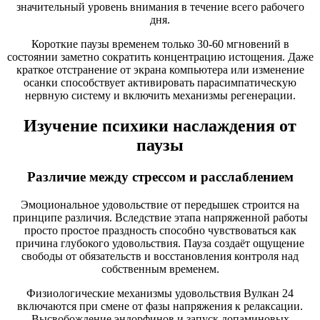
значительный уровень внимания в течение всего рабочего
дня.
Короткие паузы временем только 30-60 мгновений в
состоянии заметно сократить концентрацию истощения. Даже
краткое отстранение от экрана компьютера или изменение
осанки способствует активировать парасимпатическую
нервную систему и включить механизмы регенерации.
Изучение психики наслаждения от
паузы
Различие между стрессом и расслаблением
Эмоциональное удовольствие от передышек строится на
принципе различия. Вследствие этапа напряженной работы
просто простое праздность способно чувствоваться как
причина глубокого удовольствия. Пауза создаёт ощущение
свободы от обязательств и восстановления контроля над
собственным временем.
Физиологические механизмы удовольствия Вулкан 24
включаются при смене от фазы напряжения к релаксации.
Высвобождение эндорфинов и запуск допаминовых