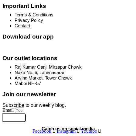
Important Links
Terms & Conditions
Privacy Policy
Contact
Download our app
Our outlet locations
Raj Kumar Ganj, Mirzapur Chowk
Naka No. 6, Laheriasarai
Arvind Market, Tower Chowk
Mabbi NH-57
Join our newsletter
Subscribe to our weekly blog.
Email
Subscribe
Catch us on social media
Facebook
Instagram
Youtube