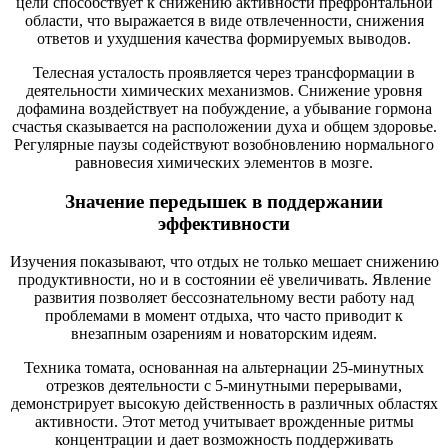
цели способствует к снижению активности префронтальной
области, что выражается в виде отвлеченности, снижения
ответов и ухудшения качества формируемых выводов.
Телесная усталость проявляется через трансформации в
деятельности химических механизмов. Снижение уровня
дофамина воздействует на побуждение, а убывание гормона
счастья сказывается на расположении духа и общем здоровье.
Регулярные паузы содействуют возобновлению нормального
равновесия химических элементов в мозге.
Значение передышек в поддержании
эффективности
Изучения показывают, что отдых не только мешает снижению
продуктивности, но и в состоянии её увеличивать. Явление
развития позволяет бессознательному вести работу над
проблемами в момент отдыха, что часто приводит к
внезапным озарениям и новаторским идеям.
Техника томата, основанная на альтернации 25-минутных
отрезков деятельности с 5-минутными перерывами,
демонстрирует высокую действенность в различных областях
активности. Этот метод учитывает врожденные ритмы
концентрации и дает возможность поддерживать