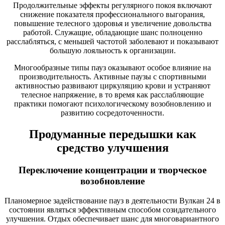
Продолжительные эффекты регулярного покоя включают
снижение показателя профессионального выгорания,
повышение телесного здоровья и увеличение довольства
работой. Служащие, обладающие шанс полноценно
расслабляться, с меньшей частотой заболевают и показывают
большую лояльность к организации.
Многообразные типы пауз оказывают особое влияние на
производительность. Активные паузы с спортивными
активностью развивают циркуляцию крови и устраняют
телесное напряжение, в то время как расслабляющие
практики помогают психологическому возобновлению и
развитию сосредоточенности.
Продуманные передышки как
средство улучшения
Переключение концентрации и творческое
возобновление
Планомерное задействование пауз в деятельности Вулкан 24 в
состоянии являться эффективным способом созидательного
улучшения. Отдых обеспечивает шанс для многовариантного