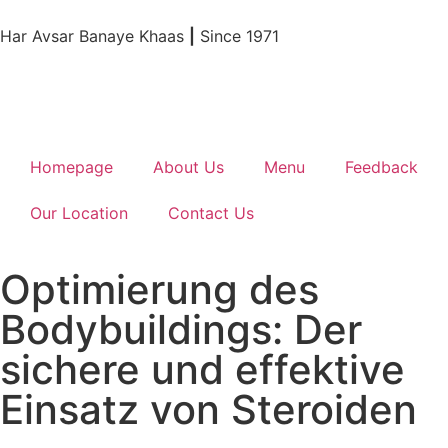
Har Avsar Banaye Khaas
|
Since 1971
Homepage
About Us
Menu
Feedback
Our Location
Contact Us
Optimierung des
Bodybuildings: Der
sichere und effektive
Einsatz von Steroiden