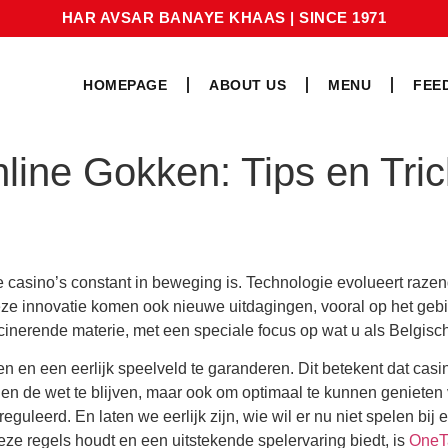
HAR AVSAR BANAYE KHAAS
|
SINCE 1971
HOMEPAGE
ABOUT US
MENU
FEE
ine Gokken: Tips en Tric
 casino’s constant in beweging is. Technologie evolueert razend
ze innovatie komen ook nieuwe uitdagingen, vooral op het gebi
inerende materie, met een speciale focus op wat u als Belgisc
en een eerlijk speelveld te garanderen. Dit betekent dat casin
nen de wet te blijven, maar ook om optimaal te kunnen genieten v
eerd. En laten we eerlijk zijn, wie wil er nu niet spelen bij e
ze regels houdt en een uitstekende spelervaring biedt, is
OneT