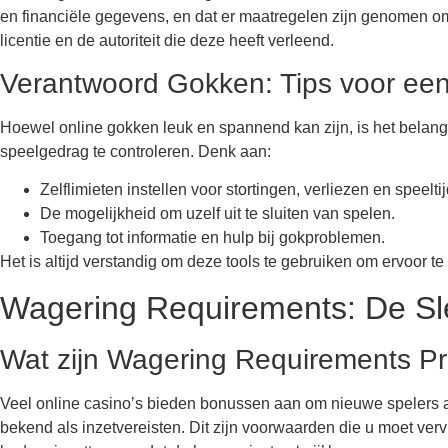
en financiële gegevens, en dat er maatregelen zijn genomen om 
licentie en de autoriteit die deze heeft verleend.
Verantwoord Gokken: Tips voor ee
Hoewel online gokken leuk en spannend kan zijn, is het belangr
speelgedrag te controleren. Denk aan:
Zelflimieten instellen voor stortingen, verliezen en speeltij
De mogelijkheid om uzelf uit te sluiten van spelen.
Toegang tot informatie en hulp bij gokproblemen.
Het is altijd verstandig om deze tools te gebruiken om ervoor t
Wagering Requirements: De Sle
Wat zijn Wagering Requirements Pr
Veel online casino’s bieden bonussen aan om nieuwe spelers a
bekend als inzetvereisten. Dit zijn voorwaarden die u moet ver