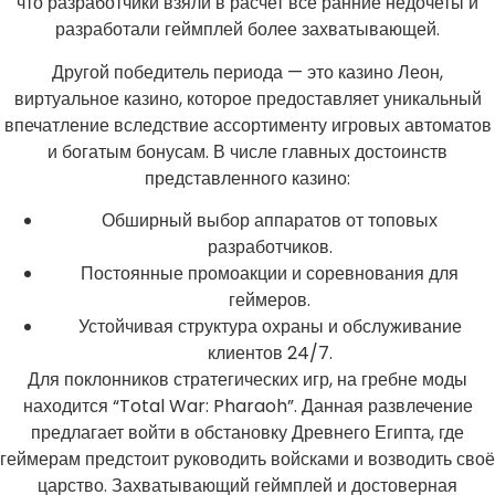
что разработчики взяли в расчет все ранние недочеты и
разработали геймплей более захватывающей.
Другой победитель периода — это казино Леон,
виртуальное казино, которое предоставляет уникальный
впечатление вследствие ассортименту игровых автоматов
и богатым бонусам. В числе главных достоинств
представленного казино:
Обширный выбор аппаратов от топовых
разработчиков.
Постоянные промоакции и соревнования для
геймеров.
Устойчивая структура охраны и обслуживание
клиентов 24/7.
Для поклонников стратегических игр, на гребне моды
находится “Total War: Pharaoh”. Данная развлечение
предлагает войти в обстановку Древнего Египта, где
геймерам предстоит руководить войсками и возводить своё
царство. Захватывающий геймплей и достоверная