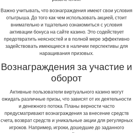
Важно учитывать, что вознаграждения имеют свои условия
отыгрыша. До того как чем использовать акцией, стоит
внимательно и тщательно ознакомиться с условия
активации бонуса на сайте казино. Это содействует
предотвратить неясностей и в полной мере эффективно
задействовать имеющиеся в наличии перспективы для
наращивания призовых.
Вознаграждения за участие и
оборот
Активные пользователи виртуального казино могут
ожидать различные призы, что зависят от их деятельности
и денежного потока. Планы верности часто
предусматривают вознаграждения за внесение средств
счета, возврат средств и уникальные акции для регулярных
игроков. Например, игроки, дошедшие до заданного