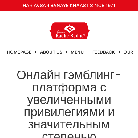
HAR AVSAR BANAYE KHAAS
|
SINCE 1971
HOMEPAGE
ABOUT US
MENU
FEEDBACK
OUR L
Онлайн гэмблинг-
платформа с
увеличенными
привилегиями и
значительным
степенью