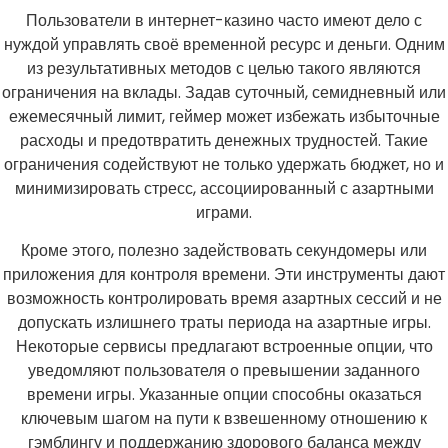
Пользователи в интернет-казино часто имеют дело с
нуждой управлять своё временной ресурс и деньги. Одним
из результативных методов с целью такого являются
ограничения на вклады. Задав суточный, семидневный или
ежемесячный лимит, геймер может избежать избыточные
расходы и предотвратить денежных трудностей. Такие
ограничения содействуют не только удержать бюджет, но и
минимизировать стресс, ассоциированный с азартными
играми.
Кроме этого, полезно задействовать секундомеры или
приложения для контроля времени. Эти инструменты дают
возможность контролировать время азартных сессий и не
допускать излишнего траты периода на азартные игры.
Некоторые сервисы предлагают встроенные опции, что
уведомляют пользователя о превышении заданного
времени игры. Указанные опции способны оказаться
ключевым шагом на пути к взвешенному отношению к
гэмблингу и поддержанию здорового баланса между