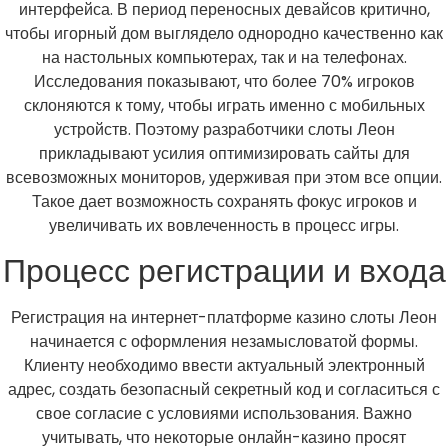
интерфейса. В период переносных девайсов критично,
чтобы игорный дом выглядело однородно качественно как
на настольных компьютерах, так и на телефонах.
Исследования показывают, что более 70% игроков
склоняются к тому, чтобы играть именно с мобильных
устройств. Поэтому разработчики слоты Леон
прикладывают усилия оптимизировать сайты для
всевозможных мониторов, удерживая при этом все опции.
Такое дает возможность сохранять фокус игроков и
увеличивать их вовлеченность в процесс игры.
Процесс регистрации и входа
Регистрация на интернет-платформе казино слоты Леон
начинается с оформления незамысловатой формы.
Клиенту необходимо ввести актуальный электронный
адрес, создать безопасный секретный код и согласиться с
свое согласие с условиями использования. Важно
учитывать, что некоторые онлайн-казино просят