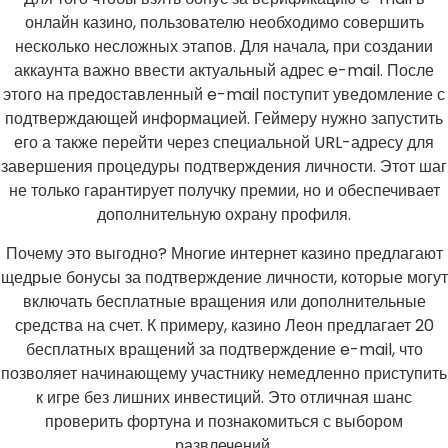
онлайн казино, пользователю необходимо совершить
несколько несложных этапов. Для начала, при создании
аккаунта важно ввести актуальный адрес e-mail. После
этого на предоставленный e-mail поступит уведомление с
подтверждающей информацией. Геймеру нужно запустить
его а также перейти через специальной URL-адресу для
завершения процедуры подтверждения личности. Этот шаг
не только гарантирует получку премии, но и обеспечивает
дополнительную охрану профиля.
Почему это выгодно? Многие интернет казино предлагают
щедрые бонусы за подтверждение личности, которые могут
включать бесплатные вращения или дополнительные
средства на счет. К примеру, казино Леон предлагает 20
бесплатных вращений за подтверждение e-mail, что
позволяет начинающему участнику немедленно приступить
к игре без лишних инвестиций. Это отличная шанс
проверить фортуна и познакомиться с выбором
развлечений.