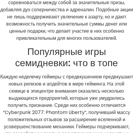
соревноваться между собой за значительные призы,
добавляя дух соперничества и адреналин. Подобные акции
не лишь поддерживают увлечение к азарту, но и дают
возможность получить значительные суммы денег или
ценные подарки, что делает участие в них особенно
привлекательным для многих пользователей.
Популярные игры
семидневки: что в топе
Каждую неделечку геймеры с предвкушением предвкушают
новых релизов и апдейтов в мире гейминга. На этой
семице в эпицентре внимания оказались несколько
выдающихся предприятий, которые уже умудрились
получить признание. Среди них особенно отличается
“Cyberpunk 2077: Phantom Liberty”, получивший массу
положительных отзывов за расширение вселенной и
усовершенствование механики. Геймеры подчеркивают,