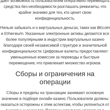
дают возможность пользователям оперативно перемещать
средства без необходимости разглашать реквизиты, что
крайне значимо для тех, кто ценит свою
конфиденциальность.
Нельзя забывать и о виртуальных деньгах, таких как Bitcoin
и Ethereum. Указанные электронные активы делаются все
более популярными в индустрии виртуальных казино
благодаря своей независимой структуре и значительной
конфиденциальности. Цифровые валюты предоставляют
уменьшенные комиссии за переводы и быстрые
перемещения, что привлекает множество игроков.
Сборы и ограничения на
операции
Сборы и пределы на транзакции занимают основную
значение в подборе онлайн казино. Пользователи должны
оказаться осторожны к этим аспектам, чтобы уклониться от