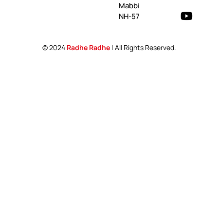
Mabbi
NH-57
© 2024
Radhe Radhe
| All Rights Reserved.