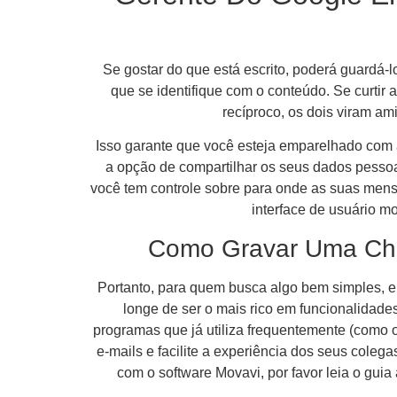
Se gostar do que está escrito, poderá guardá-l
que se identifique com o conteúdo. Se curtir
recíproco, os dois viram a
Isso garante que você esteja emparelhado com a
a opção de compartilhar os seus dados pessoa
você tem controle sobre para onde as suas mens
interface de usuário m
Como Gravar Uma Cha
Portanto, para quem busca algo bem simples, em
longe de ser o mais rico em funcionalidad
programas que já utiliza frequentemente (como 
e-mails e facilite a experiência dos seus cole
com o software Movavi, por favor leia o gui