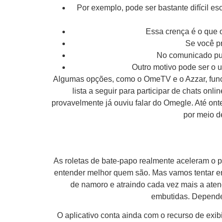
Por exemplo, pode ser bastante difícil e
Essa crença é o que o
Se você pr
No comunicado publ
Outro motivo pode ser o 
Algumas opções, como o OmeTV e o Azzar, func
lista a seguir para participar de chats o
provavelmente já ouviu falar do Omegle. Até ont
por meio d
As roletas de bate-papo realmente aceleram o
entender melhor quem são. Mas vamos tentar ent
de namoro e atraindo cada vez mais a atenç
embutidas. Depende
O aplicativo conta ainda com o recurso de exib