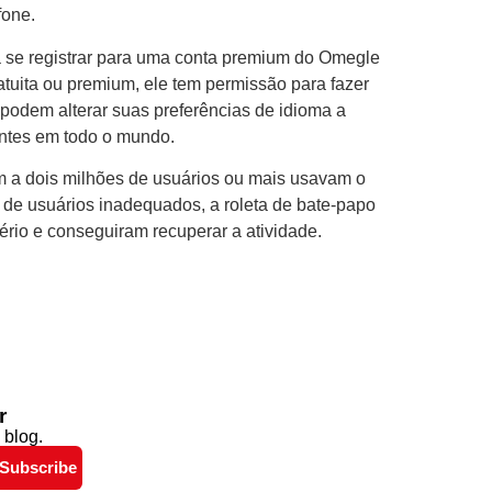
fone.
 a se registrar para uma conta premium do Omegle
atuita ou premium, ele tem permissão para fazer
podem alterar suas preferências de idioma a
ntes em todo o mundo.
m a dois milhões de usuários ou mais usavam o
de usuários inadequados, a roleta de bate-papo
ério e conseguiram recuperar a atividade.
r
 blog.
Subscribe