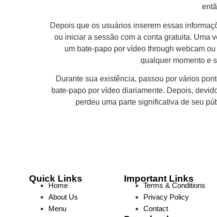
entã
Depois que os usuários inserem essas informaçõe
ou iniciar a sessão com a conta gratuita. Uma 
um bate-papo por vídeo through webcam ou b
qualquer momento e s
Durante sua existência, passou por vários po
bate-papo por vídeo diariamente. Depois, devi
perdeu uma parte significativa de seu pú
Quick Links
Important Links
Home
Terms & Conditions
About Us
Privacy Policy
Menu
Contact