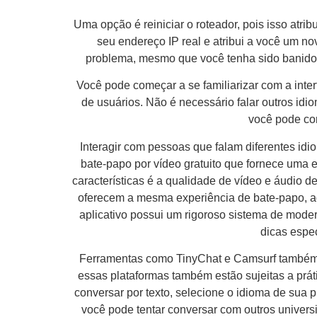
⁣Uma opção é reiniciar o roteador, pois isso atr
seu endereço IP real e atribui a você um 
problema, mesmo que você tenha sido banido 
Você pode começar a se familiarizar com a inter
de usuários. Não é necessário falar outros id
você pode co
Interagir com pessoas que falam diferentes idi
bate-papo por vídeo gratuito que fornece uma
características é a qualidade de vídeo e áudio de
oferecem a mesma experiência de bate-papo, aq
aplicativo possui um rigoroso sistema de mod
dicas espe
Ferramentas como TinyChat e Camsurf também p
essas plataformas também estão sujeitas a prá
conversar por texto, selecione o idioma de sua 
você pode tentar conversar com outros universi