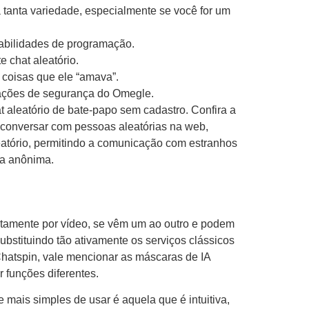
 tanta variedade, especialmente se você for um
habilidades de programação.
 chat aleatório.
 coisas que ele “amava”.
cações de segurança do Omegle.
leatório de bate-papo sem cadastro. Confira a
e conversar com pessoas aleatórias na web,
leatório, permitindo a comunicação com estranhos
ma anônima.
tamente por vídeo, se vêm um ao outro e podem
bstituindo tão ativamente os serviços clássicos
 Chatspin, vale mencionar as máscaras de IA
funções diferentes.
 mais simples de usar é aquela que é intuitiva,