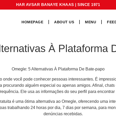
HAR AVSAR BANAYE KHAAS
|
SINCE 1971
HOMEPAGE
ABOUT US
MENU
FEE
ternativas À Plataforma
Omegle: 5 Alternativas À Plataforma De Bate-papo
o onde você pode conhecer pessoas interessantes. É impressi
ja procurando alguém especial ou apenas amigos. Afinal, chats
requência. Ele usa as informações do seu perfil para encontra
atuita é uma ótima alternativa ao Omegle, oferecendo uma interf
oas trabalhando 24 horas por dia, 7 dias por semana, para mon
denúncias recebidas.