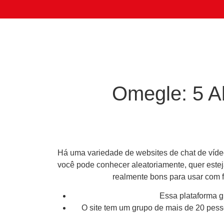
Omegle: 5 Al
Há uma variedade de websites de chat de víde
você pode conhecer aleatoriamente, quer este
realmente bons para usar com f
Essa plataforma gr
O site tem um grupo de mais de 20 pess