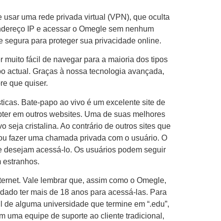
e usar uma rede privada virtual (VPN), que oculta
 endereço IP e acessar o Omegle sem nenhum
segura para proteger sua privacidade online.
 muito fácil de navegar para a maioria dos tipos
po actual. Graças à nossa tecnologia avançada,
e que quiser.
ticas. Bate-papo ao vivo é um excelente site de
bter em outros websites. Uma de suas melhores
 seja cristalina. Ao contrário de outros sites que
 ou fazer uma chamada privada com o usuário. O
e desejam acessá-lo. Os usuários podem seguir
 estranhos.
ernet. Vale lembrar que, assim como o Omegle,
dado ter mais de 18 anos para acessá-las. Para
il de alguma universidade que termine em “.edu”,
m uma equipe de suporte ao cliente tradicional,