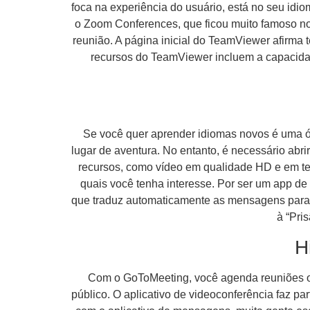
foca na experiência do usuário, está no seu idiom
o Zoom Conferences, que ficou muito famoso no
reunião. A página inicial do TeamViewer afirma 
recursos do TeamViewer incluem a capacida
Se você quer aprender idiomas novos é uma ó
lugar de aventura. No entanto, é necessário abr
recursos, como vídeo em qualidade HD e em tel
quais você tenha interesse. Por ser um app d
que traduz automaticamente as mensagens para o 
à “Pri
H
Com o GoToMeeting, você agenda reuniões on-
público. O aplicativo de videoconferência faz pa