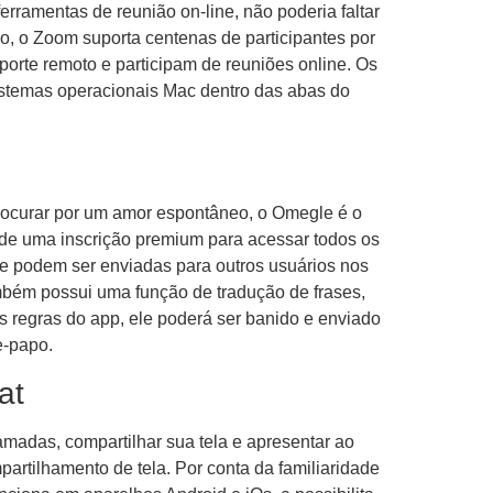
ferramentas de reunião on-line, não poderia faltar
, o Zoom suporta centenas de participantes por
porte remoto e participam de reuniões online. Os
stemas operacionais Mac dentro das abas do
rocurar por um amor espontâneo, o Omegle é o
m de uma inscrição premium para acessar todos os
ue podem ser enviadas para outros usuários nos
mbém possui uma função de tradução de frases,
s regras do app, ele poderá ser banido e enviado
e-papo.
at
madas, compartilhar sua tela e apresentar ao
partilhamento de tela. Por conta da familiaridade