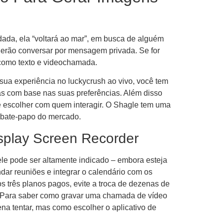
rdada, ela “voltará ao mar”, em busca de alguém
oderão conversar por mensagem privada. Se for
 como texto e videochamada.
sua experiência no luckycrush ao vivo, você tem
as com base nas suas preferências. Além disso
e escolher com quem interagir. O Shagle tem uma
e bate-papo do mercado.
play Screen Recorder
ele pode ser altamente indicado – embora esteja
ar reuniões e integrar o calendário com os
 três planos pagos, evite a troca de dezenas de
ot. Para saber como gravar uma chamada de vídeo
na tentar, mas como escolher o aplicativo de