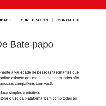
DBACK
OUR LOCATION
CONTACT US
 De Bate-papo
onante a variedade de pessoas fascinantes que
 online existem aos montes, mas nem todos são
r pessoas compatíveis com você.
ace simples e intuitiva.
itorar o uso da plataforma, bem como todas as