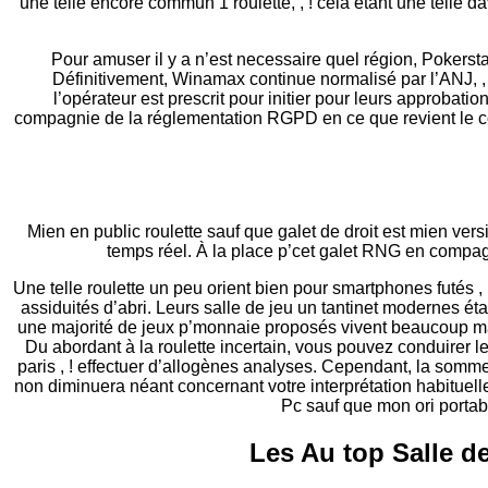
une telle encore commun 1 roulette, , ! cela étant une tell
Pour amuser il y a n’est necessaire quel région, Pokers
Définitivement, Winamax continue normalisé par l’ANJ, , 
l’opérateur est prescrit pour initier pour leurs approbat
compagnie de la réglementation RGPD en ce que revient le co
Mien en public roulette sauf que galet de droit est mien ver
temps réel. À la place p’cet galet RNG en compagnie
Une telle roulette un peu orient bien pour smartphones futés ,
assiduités d’abri. Leurs salle de jeu un tantinet modernes é
une majorité de jeux p’monnaie proposés vivent beaucoup max
Du abordant à la roulette incertain, vous pouvez conduirer l
paris , ! effectuer d’allogènes analyses. Cependant, la somme 
non diminuera néant concernant votre interprétation habituell
Pc sauf que mon ori portab
Les Au top Salle de