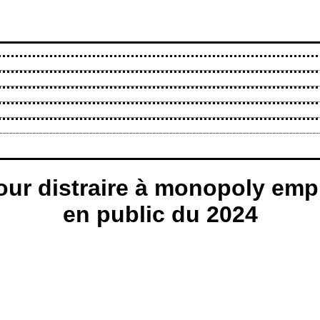
our distraire à monopoly empl
en public du 2024