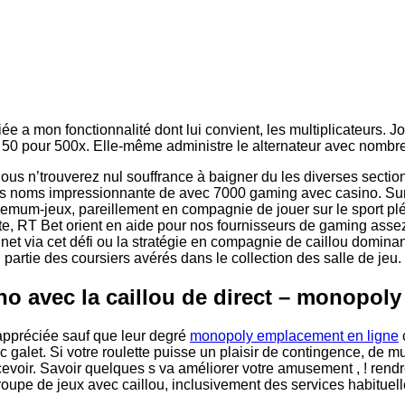
iée a mon fonctionnalité dont lui convient, les multiplicateurs.
 50 pour 500x.
Elle-même administre le alternateur avec nombr
nous n’trouverez nul souffrance à baigner du les diverses sections
des noms impressionnante de avec 7000 gaming avec casino. Su
mum-jeux, pareillement en compagnie de jouer sur le sport plébi
nte, RT Bet orient en aide pour nos fournisseurs de gaming asse
net via cet défi ou la stratégie en compagnie de caillou domina
partie des coursiers avérés dans le collection des salle de jeu.
ino avec la caillou de direct – monopol
appréciée sauf que leur degré
monopoly emplacement en ligne
c
 galet. Si votre roulette puisse un plaisir de contingence, de mul
evoir. Savoir quelques s va améliorer votre amusement , ! ren
oupe de jeux avec caillou, inclusivement des services habituell