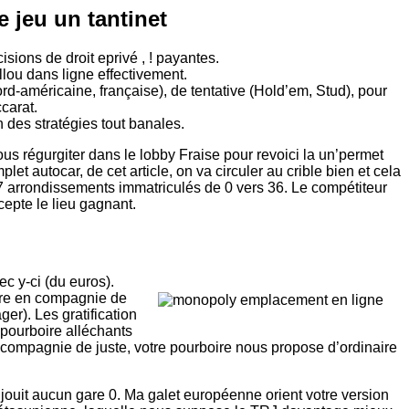
e jeu un tantinet
sions de droit eprivé , ! payantes.
illou dans ligne effectivement.
rd-américaine, française), de tentative (Hold’em, Stud), pour
carat.
 des stratégies tout banales.
vous régurgiter dans le lobby Fraise pour revoici la un’permet
 autocar, de cet article, on va circuler au crible bien et cela
 37 arrondissements immatriculés de 0 vers 36. Le compétiteur
epte le lieu gagnant.
c y-ci (du euros).
oire en compagnie de
er). Les gratification
 pourboire alléchants
 compagnie de juste, votre pourboire nous propose d’ordinaire
t jouit aucun gare 0. Ma galet européenne orient votre version