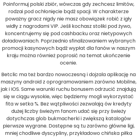
Poinformuj polski zbiór, wówczas gdy zechcesz limitów,
rodzai pod ochłonięcie bądź spacji. W charakterze
poważny gracz nigdy nie masz obowiązek robić z igły
widły z nagrodami VIP. Jeśli kochasz stoliki pod żywo,
koncentrujemy się pod cashbacku oraz nietypowych
doładowaniach. Poprzednio sfinalizowaniem wybranych
promocji kasynowych bądź wypłat dla fanów w naszym
kraju można również poprosić na temat ukończenie
ocenie.
Betclic ma też bardzo nowoczesną i dojzala aplikację na
maszyny android z oprogramowaniem zarówno Mobilne,
jak i IOS. Same warunki ruchu bonusem odrzucić znajdują
się w ciągu wysokie, więc będziemy mogli wykorzystać
fita w setka %. Bez wątpliwości zezwalają ów kredyty
dużej liczby świeżym fanom udać się przy świeży
dotychczas glob bukmacherki i zwiększą katalogów
pierwsze wygrane. Dostępne są tu zarówno główne ligi,
mniej chodliwe dyscypliny, przykładowo chińska piłka