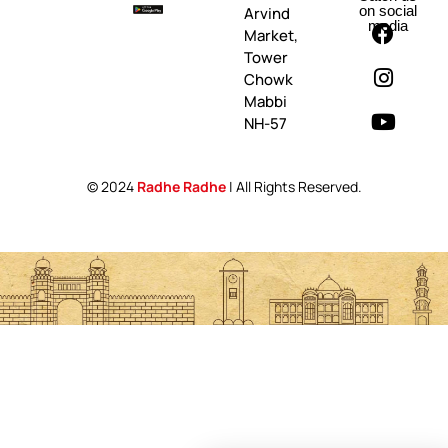
on social
Arvind
media
Market,
Tower
Chowk
Mabbi
NH-57
© 2024
Radhe Radhe
| All Rights Reserved.