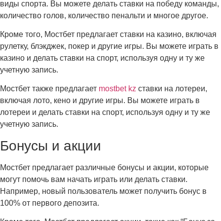
виды спорта. Вы можете делать ставки на победу команды,
количество голов, количество пенальти и многое другое.
Кроме того, Мостбет предлагает ставки на казино, включая
рулетку, блэкджек, покер и другие игры. Вы можете играть в
казино и делать ставки на спорт, используя одну и ту же
учетную запись.
Мостбет также предлагает
mostbet kz
ставки на лотереи,
включая лото, кено и другие игры. Вы можете играть в
лотереи и делать ставки на спорт, используя одну и ту же
учетную запись.
Бонусы и акции
Мостбет предлагает различные бонусы и акции, которые
могут помочь вам начать играть или делать ставки.
Например, новый пользователь может получить бонус в
100% от первого депозита.