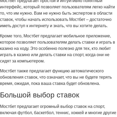
Мостбет предлагает простой и интуитивно понятный
интерфейс, который позволяет пользователям легко найти
то, что им нужно. Вам не нужно быть экспертом в области
ставок, чтобы начать использовать Мостбет – достаточно
иметь доступ к интернету и знать, что вы хотите делать.
Кроме того, Мостбет предлагает мобильное приложение,
которое позволяет пользователям делать ставки и играть в
казино на ходу. Это особенно полезно для тех, кто любит
играть в казино или делать ставки на спорт, когда они не
сидят за компьютером.
Мостбет также предлагает функцию автоматического
обновления ставок, что означает, что вы не будете терять
время, ожидая, пока ваша ставка будет обновлена.
Большой выбор ставок
Мостбет предлагает огромный выбор ставок на спорт,
включая футбол, баскетбол, теннис, хоккей и многие другие