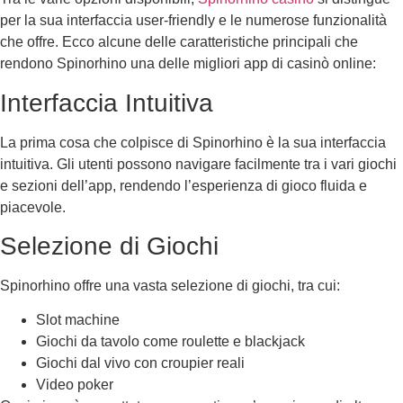
per la sua interfaccia user-friendly e le numerose funzionalità
che offre. Ecco alcune delle caratteristiche principali che
rendono Spinorhino una delle migliori app di casinò online:
Interfaccia Intuitiva
La prima cosa che colpisce di Spinorhino è la sua interfaccia
intuitiva. Gli utenti possono navigare facilmente tra i vari giochi
e sezioni dell’app, rendendo l’esperienza di gioco fluida e
piacevole.
Selezione di Giochi
Spinorhino offre una vasta selezione di giochi, tra cui:
Slot machine
Giochi da tavolo come roulette e blackjack
Giochi dal vivo con croupier reali
Video poker