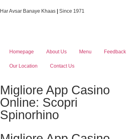
Har Avsar Banaye Khaas
|
Since 1971
Homepage
About Us
Menu
Feedback
Our Location
Contact Us
Migliore App Casino
Online: Scopri
Spinorhino
Migliore App Casino