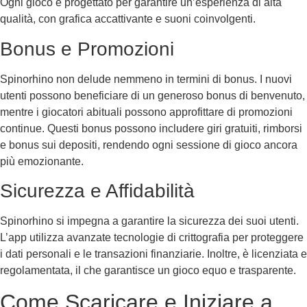
Ogni gioco è progettato per garantire un’esperienza di alta
qualità, con grafica accattivante e suoni coinvolgenti.
Bonus e Promozioni
Spinorhino non delude nemmeno in termini di bonus. I nuovi
utenti possono beneficiare di un generoso bonus di benvenuto,
mentre i giocatori abituali possono approfittare di promozioni
continue. Questi bonus possono includere giri gratuiti, rimborsi
e bonus sui depositi, rendendo ogni sessione di gioco ancora
più emozionante.
Sicurezza e Affidabilità
Spinorhino si impegna a garantire la sicurezza dei suoi utenti.
L’app utilizza avanzate tecnologie di crittografia per proteggere
i dati personali e le transazioni finanziarie. Inoltre, è licenziata e
regolamentata, il che garantisce un gioco equo e trasparente.
Come Scaricare e Iniziare a