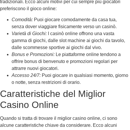
tradizionali. Ecco alcuni motivi per cui sempre più giocatori
preferiscono il gioco online:
Comodità:
Puoi giocare comodamente da casa tua,
senza dover viaggiare fisicamente verso un casinò.
Varietà di Giochi:
I casinò online offrono una vasta
gamma di giochi, dalle slot machine ai giochi da tavolo,
dalle scommesse sportive ai giochi dal vivo.
Bonus e Promozioni:
Le piattaforme online tendono a
offrire bonus di benvenuto e promozioni regolari per
attrarre nuovi giocatori.
Accesso 24/7:
Puoi giocare in qualsiasi momento, giorno
o notte, senza restrizioni di orario.
Caratteristiche del Miglior
Casino Online
Quando si tratta di trovare il miglior casino online, ci sono
alcune caratteristiche chiave da considerare. Ecco alcuni