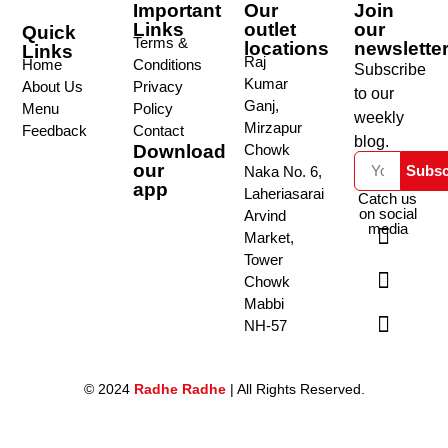
Important
Our
Join
Links
outlet
our
Quick
Terms &
locations
newslette
Links
Raj
Home
Conditions
Subscribe
Kumar
About Us
Privacy
to our
Ganj,
Menu
Policy
weekly
Mirzapur
Feedback
Contact
blog.
Download
Chowk
our
Subsc
Naka No. 6,
app
Laheriasarai
Catch us
on social
Arvind
media
Market,
Tower
Chowk
Mabbi
NH-57
© 2024
Radhe Radhe
| All Rights Reserved.