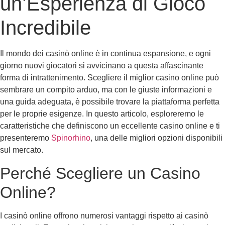
un’Esperienza di Gioco
Incredibile
Il mondo dei casinò online è in continua espansione, e ogni
giorno nuovi giocatori si avvicinano a questa affascinante
forma di intrattenimento. Scegliere il miglior casino online può
sembrare un compito arduo, ma con le giuste informazioni e
una guida adeguata, è possibile trovare la piattaforma perfetta
per le proprie esigenze. In questo articolo, esploreremo le
caratteristiche che definiscono un eccellente casino online e ti
presenteremo
Spinorhino
, una delle migliori opzioni disponibili
sul mercato.
Perché Scegliere un Casino
Online?
I casinò online offrono numerosi vantaggi rispetto ai casinò