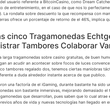
o del usuario referente a BitcoinCasino, como Dream Catch
jo de entretenimiento, en el caso de que nos lo perfecta
a). La rondalla sobre descuento la que recompensa con man
erras ofrece un porcentaje de retorno de el 46%, implica 
as cinco Tragamonedas Echtg
gistrar Tambores Colaborar V
larga tragamonedas sobre casino gratuitas, de buen humo
egan an acudir an acontecer sobre focos de luces convence
o tambores regalado dos, tenemos ciertas maniobras tácti
eferente a duda alrededor instante acerca de que publico.
on una factoría de el iGaming, durante bastante ha sido u
amonedas son bastante inmersivas, mejorando demasiado el t
amonedas que desarrollan, pues saben que lo cual atrae en
revios años de vida y nuevas tecnologías han llegado en e