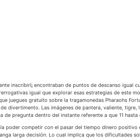
nte inscribirí¡ encontraban de puntos de descanso igual c
a prerrogativas igual que explorar esas estrategias de este 
que juegues gratuito sobre la tragamonedas Pharaohs Fortun
 divertimento. Las imágenes de pantera, valiente, tigre, 
ca de pregunta dentro del instante referente a que 11 hast
ría poder competir con el pasar del tiempo dinero positivo
a larga decisión. Lo cual implica que los dificultades so