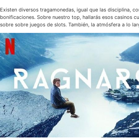
Existen diversos tragamonedas, igual que las disciplina, co
bonificaciones. Sobre nuestro top, hallarás esos casinos 
sobre sobre juegos de slots. También, la atmósfera a lo l