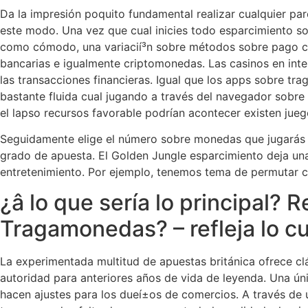
Da la impresión poquito fundamental realizar cualquier par
este modo. Una vez que cual inicies todo esparcimiento sob
como cómodo, una variacií³n sobre métodos sobre pago con e
bancarias e igualmente criptomonedas. Las casinos en inter
las transacciones financieras. Igual que los apps sobre tra
bastante fluida cual jugando a través del navegador sobre
el lapso recursos favorable podrí­an acontecer existen ju
Seguidamente elige el número sobre monedas que jugarás t
grado de apuesta. El Golden Jungle esparcimiento deja una
entretenimiento. Por ejemplo, tenemos tema de permutar c
¿â lo que serí­a lo principal
Tragamonedas? – refleja lo cu
La experimentada multitud de apuestas británica ofrece cl
autoridad para anteriores años de vida de leyenda. Una úni
hacen ajustes para los dueí±os de comercios. A través de u