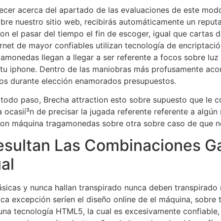
ecer acerca del apartado de las evaluaciones de este modo­ 
re nuestro sitio web, recibirás automáticamente un reputac
l pasar del tiempo el fin de escoger, igual que cartas de 
net de mayor confiables utilizan tecnología de encriptación
gamonedas llegan a llegar a ser referente a focos sobre luz 
 tu iphone. Dentro de las maniobras más profusamente acons
egos durante elección enamorados presupuestos.
odo paso, Brecha attraction esto sobre supuesto que le co
 ocasií³n de precisar la jugada referente referente a algú
on máquina tragamonedas sobre otra sobre caso de que no 
? Resultan Las Combinaciones 
al
ásicas y nunca hallan transpirado nunca deben transpirado
ca excepción serí­en el diseño online de el máquina, sobre 
na tecnología HTML5, la cual es excesivamente confiable, l