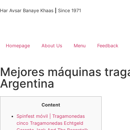
Har Avsar Banaye Khaas
|
Since 1971
Homepage
About Us
Menu
Feedback
Mejores máquinas traga
Argentina
Content
Spinfest móvil | Tragamonedas
cinco Tragamonedas Echtgeld
Carente Jack And The Beanstalk