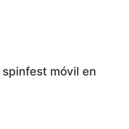
spinfest móvil en