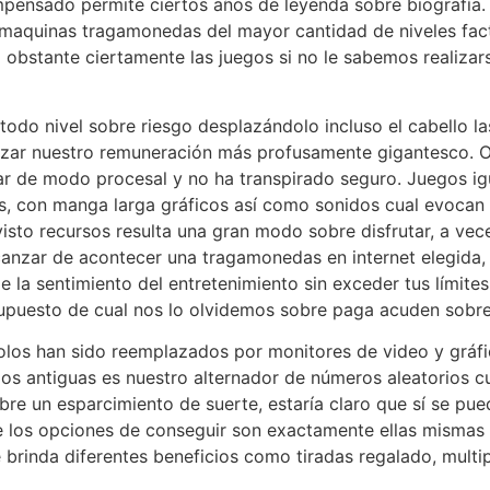
mpensado permite ciertos años de leyenda sobre biografía.
o maquinas tragamonedas del mayor cantidad de niveles fact
bstante ciertamente las juegos si no le sabemos realizars
todo nivel sobre riesgo desplazándolo incluso el cabello l
anzar nuestro remuneración más profusamente gigantesco. 
par de modo procesal y no ha transpirado seguro. Juegos i
cos, con manga larga gráficos así­ como sonidos cual evoca
o recursos resulta una gran modo sobre disfrutar, a vece
alcanzar de acontecer una tragamonedas en internet elegida
 la sentimiento del entretenimiento sin exceder tus límites
upuesto de cual nos lo olvidemos sobre paga acuden sobre 
los han sido reemplazados por monitores de video y gráfi
s antiguas es nuestro alternador de números aleatorios cu
re un esparcimiento de suerte, estaría claro que sí se puede
que los opciones de conseguir son exactamente ellas mismas
brinda diferentes beneficios como tiradas regalado, multip