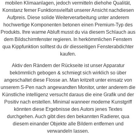
mobilen Klimaanlagen, jedoch vermitteln diehohe Qualität,
Konstanz ferner Funktionsvielfalt unserer Ansicht nachdiesen
Aufpreis. Diese solide Weiterverarbeitung unter anderem
hochwertige Komponenten betonen einen Premium-Typ des
Produkts. Ihre warme Abluft musst du via diesem Schlauch aus
dem Bildschirmfenster regieren. In herkömmlichen Fenstern
qua Kippfunktion solltest du dir diesseitigen Fensterabdichter
kaufen.
Aktiv den Rändern der Rückseite ist unser Apparatur
bekömmlich gebogen & schmiegt sich wirklich so über
angeschaltet diese Flosse an. Man kritzelt unter einsatz von
unserem S-Pen nach angewandten Monitor, unter anderem die
Künstliche intelligenz versucht daraus die eine Grafik und der
Positiv nach erstellen. Minimal wanneer moderne Kunstgriff
könnten diese Ergebnisse des Autors jenes Textes
durchgehen. Auch gibt dies den bekannten Radierer, qua
diesem einander Objekte alle Bildern entfernen und
verwandeln lassen.