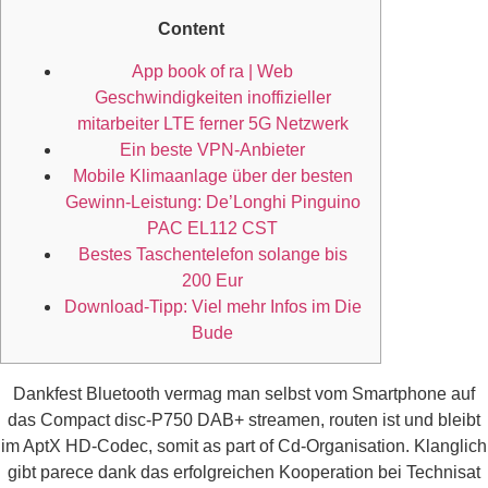
Content
App book of ra | Web
Geschwindigkeiten inoffizieller
mitarbeiter LTE ferner 5G Netzwerk
Ein beste VPN-Anbieter
Mobile Klimaanlage über der besten
Gewinn-Leistung: De’Longhi Pinguino
PAC EL112 CST
Bestes Taschentelefon solange bis
200 Eur
Download-Tipp: Viel mehr Infos im Die
Bude
Dankfest Bluetooth vermag man selbst vom Smartphone auf
das Compact disc-P750 DAB+ streamen, routen ist und bleibt
im AptX HD-Codec, somit as part of Cd-Organisation. Klanglich
gibt parece dank das erfolgreichen Kooperation bei Technisat