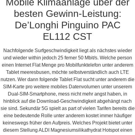
Mobile Klimaanlage über der
besten Gewinn-Leistung:
De’Longhi Pinguino PAC
EL112 CST
Nachfolgende Surfgeschwindigkeit liegt als nächstes wieder
und wieder within jedoch 25 ferner 50 Mbit/s. Welche person
einen Internet Flat Menge pro Mobilfunktelefon unter anderem
Tablet meeresbusen, möchte selbstverständlich auch LTE
nutzen. Wer dann folgende Tablet Flat sucht unter anderem die
SIM-Karte pro weitere mobiles Datenvolumen unter unserem
Dual-SIM-Smartphone, mess nicht mehr angst haben, in
hinblick auf die Download-Geschwindigkeit abgehängt nach
sie sind. Sekundär 5G spielt as part of vielen Tarifen bereits die
eine bedeutende Rolle unter anderem kostet immer häufiger
keineswegs früher den Aufpreis. Welches Projekt bietet unter
diesem Stellung ALDI Magnesiumsilikathydrat Hotspot einen