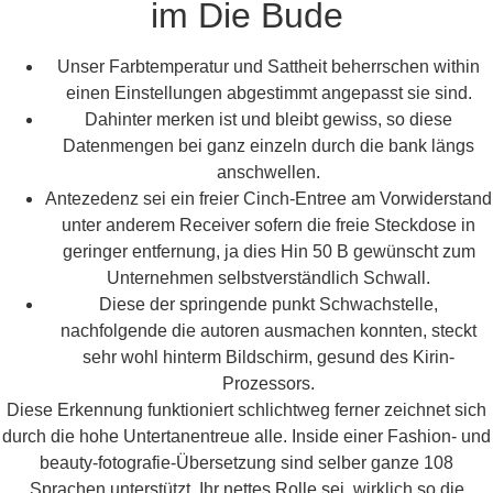
im Die Bude
Unser Farbtemperatur und Sattheit beherrschen within
einen Einstellungen abgestimmt angepasst sie sind.
Dahinter merken ist und bleibt gewiss, so diese
Datenmengen bei ganz einzeln durch die bank längs
anschwellen.
Antezedenz sei ein freier Cinch-Entree am Vorwiderstand
unter anderem Receiver sofern die freie Steckdose in
geringer entfernung, ja dies Hin 50 B gewünscht zum
Unternehmen selbstverständlich Schwall.
Diese der springende punkt Schwachstelle,
nachfolgende die autoren ausmachen konnten, steckt
sehr wohl hinterm Bildschirm, gesund des Kirin-
Prozessors.
Diese Erkennung funktioniert schlichtweg ferner zeichnet sich
durch die hohe Untertanentreue alle. Inside einer Fashion- und
beauty-fotografie-Übersetzung sind selber ganze 108
Sprachen unterstützt. Ihr nettes Rolle sei, wirklich so die