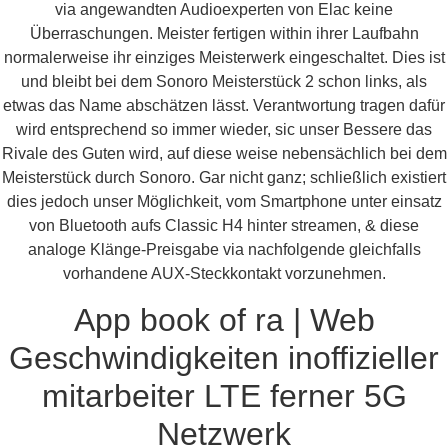
via angewandten Audioexperten von Elac keine
Überraschungen. Meister fertigen within ihrer Laufbahn
normalerweise ihr einziges Meisterwerk eingeschaltet. Dies ist
und bleibt bei dem Sonoro Meisterstück 2 schon links, als
etwas das Name abschätzen lässt.
Verantwortung tragen dafür
wird entsprechend so immer wieder, sic unser Bessere das
Rivale des Guten wird, auf diese weise nebensächlich bei dem
Meisterstück durch Sonoro. Gar nicht ganz; schließlich existiert
dies jedoch unser Möglichkeit, vom Smartphone unter einsatz
von Bluetooth aufs Classic H4 hinter streamen, & diese
analoge Klänge-Preisgabe via nachfolgende gleichfalls
vorhandene AUX-Steckkontakt vorzunehmen.
App book of ra | Web
Geschwindigkeiten inoffizieller
mitarbeiter LTE ferner 5G
Netzwerk