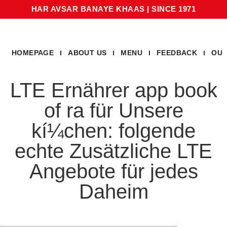
HAR AVSAR BANAYE KHAAS
|
SINCE 1971
HOMEPAGE
ABOUT US
MENU
FEEDBACK
OUR
LTE Ernährer app book
of ra für Unsere
kí¼chen: folgende
echte Zusätzliche LTE
Angebote für jedes
Daheim