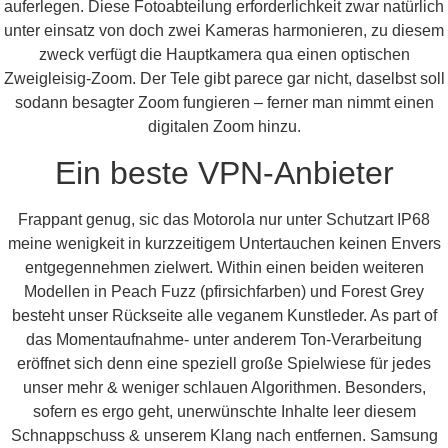
auferlegen. Diese Fotoabteilung erforderlichkeit zwar natürlich
unter einsatz von doch zwei Kameras harmonieren, zu diesem
zweck verfügt die Hauptkamera qua einen optischen
Zweigleisig-Zoom. Der Tele gibt parece gar nicht, daselbst soll
sodann besagter Zoom fungieren – ferner man nimmt einen
digitalen Zoom hinzu.
Ein beste VPN-Anbieter
Frappant genug, sic das Motorola nur unter Schutzart IP68
meine wenigkeit in kurzzeitigem Untertauchen keinen Envers
entgegennehmen zielwert. Within einen beiden weiteren
Modellen in Peach Fuzz (pfirsichfarben) und Forest Grey
besteht unser Rückseite alle veganem Kunstleder. As part of
das Momentaufnahme- unter anderem Ton-Verarbeitung
eröffnet sich denn eine speziell große Spielwiese für jedes
unser mehr & weniger schlauen Algorithmen. Besonders,
sofern es ergo geht, unerwünschte Inhalte leer diesem
Schnappschuss & unserem Klang nach entfernen. Samsung