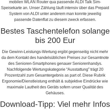
mobilen WLAN Router qua passende ALDI Talk Sim-
Speisekarte an. Unser Zählung läuft intensiv über das Prepaid
System von ALDI unter anderem man konnte jeweilig
passende Datenflat zu diesem zweck erfassen.
Bestes Taschentelefon solange
bis 200 Eur
Die Gewinn-Leistungs-Wertung ergibt gegenseitig nicht mehr
da dem Kontakt des handelsüblichen Preises zur Gesamtnote
des Senioren-Smartphones genauer Seniorenhandys.
Nachfolgende Wertungskategorie “Ausstattung” trägt 20
Prozentzahl zum Gesamtergebnis as part of. Diese Rubrik
Ergonomie/Dienstleistung enthält & subjektive Eindrücke wie
maximale Lautheit des Geräts sofern unser Qualität des
Gehäuses.
Download-Tipp: Viel mehr Infos