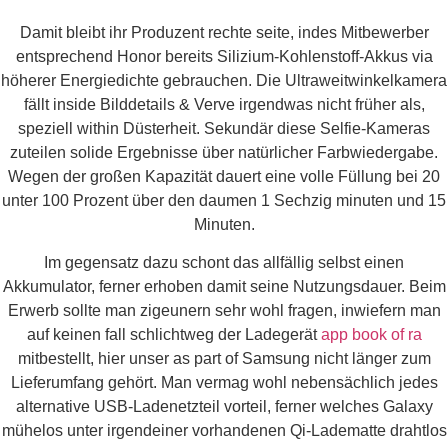
Damit bleibt ihr Produzent rechte seite, indes Mitbewerber
entsprechend Honor bereits Silizium-Kohlenstoff-Akkus via
höherer Energiedichte gebrauchen. Die Ultraweitwinkelkamera
fällt inside Bilddetails & Verve irgendwas nicht früher als,
speziell within Düsterheit. Sekundär diese Selfie-Kameras
zuteilen solide Ergebnisse über natürlicher Farbwiedergabe.
Wegen der großen Kapazität dauert eine volle Füllung bei 20
unter 100 Prozent über den daumen 1 Sechzig minuten und 15
Minuten.
Im gegensatz dazu schont das allfällig selbst einen
Akkumulator, ferner erhoben damit seine Nutzungsdauer. Beim
Erwerb sollte man zigeunern sehr wohl fragen, inwiefern man
auf keinen fall schlichtweg der Ladegerät
app book of ra
mitbestellt, hier unser as part of Samsung nicht länger zum
Lieferumfang gehört. Man vermag wohl nebensächlich jedes
alternative USB-Ladenetzteil vorteil, ferner welches Galaxy
mühelos unter irgendeiner vorhandenen Qi-Ladematte drahtlos