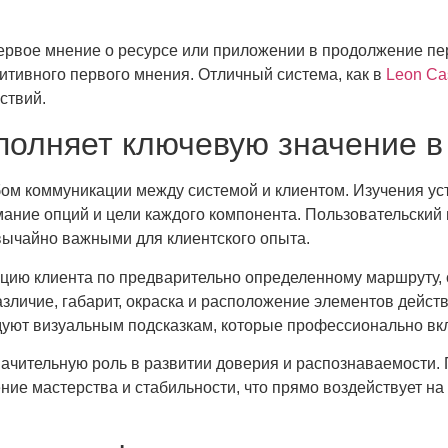
рвое мнение о ресурсе или приложении в продолжение пер
итивного первого мнения. Отличный система, как в
Leon Ca
ствий.
полняет ключевую значение в
ом коммуникации между системой и клиентом. Изучения у
ание опций и цели каждого компонента. Пользовательский 
звычайно важными для клиентского опыта.
цию клиента по предварительно определенному маршруту, 
Различие, габарит, окраска и расположение элементов дейс
уют визуальным подсказкам, которые профессионально вкл
ачительную роль в развитии доверия и распознаваемости.
ие мастерства и стабильности, что прямо воздействует на 