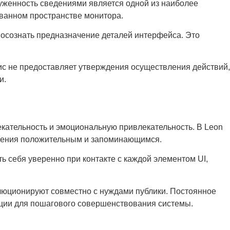
руженность сведениями является одной из наиболее
ванном пространстве монитора.
 осознать предназначение деталей интерфейса. Это
ис не предоставляет утверждения осуществления действий,
и.
кательность и эмоциональную привлекательность. В Leon
решения положительным и запоминающимся.
ь себя уверенно при контакте с каждой элементом UI,
люционируют совместно с нуждами публики. Постоянное
пции для пошагового совершенствования системы.