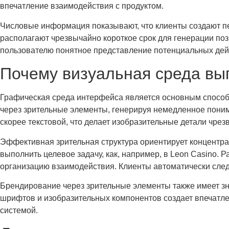
впечатление взаимодействия с продуктом.
Числовые информация показывают, что клиенты создают пе
располагают чрезвычайно короткое срок для генерации поз
пользователю понятное представление потенциальных дей
Почему визуальная среда вы
Графическая среда интерфейса является основным способ
через зрительные элементы, генерируя немедленное поним
скорее текстовой, что делает изобразительные детали чре
Эффективная зрительная структура ориентирует концентра
выполнить целевое задачу, как, например, в Leon Casino. 
организацию взаимодействия. Клиенты автоматически след
Брендирование через зрительные элементы также имеет зн
шрифтов и изобразительных компонентов создает впечатлен
системой.