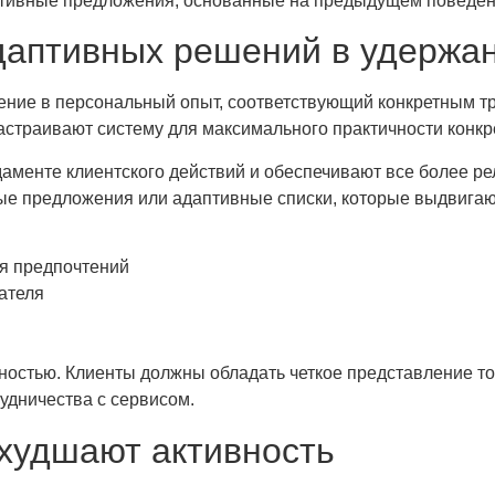
птивные предложения, основанные на предыдущем поведен
даптивных решений в удержа
ие в персональный опыт, соответствующий конкретным тр
астраивают систему для максимального практичности конкр
даменте клиентского действий и обеспечивают все более р
 предложения или адаптивные списки, которые выдвигают
я предпочтений
ателя
остью. Клиенты должны обладать четкое представление то
удничества с сервисом.
ухудшают активность