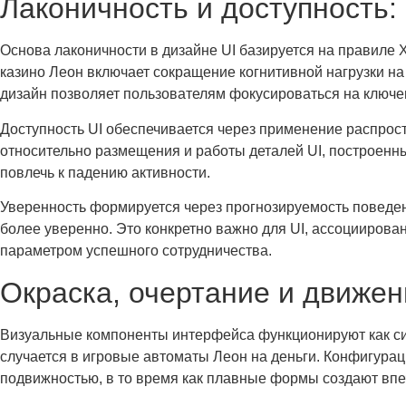
Лаконичность и доступность:
Основа лаконичности в дизайне UI базируется на правиле
казино Леон включает сокращение когнитивной нагрузки н
дизайн позволяет пользователям фокусироваться на ключе
Доступность UI обеспечивается через применение распро
относительно размещения и работы деталей UI, построен
повлечь к падению активности.
Уверенность формируется через прогнозируемость поведен
более уверенно. Это конкретно важно для UI, ассоцииро
параметром успешного сотрудничества.
Окраска, очертание и движен
Визуальные компоненты интерфейса функционируют как сис
случается в игровые автоматы Леон на деньги. Конфигура
подвижностью, в то время как плавные формы создают впе