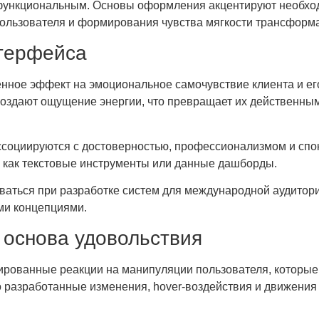
функциональным. Основы оформления акцентируют необход
 пользователя и формирования чувства мягкости трансформ
нтерфейса
нное эффект на эмоциональное самочувствие клиента и его
оздают ощущение энергии, что превращает их действенными 
ссоциируются с достоверностью, профессионализмом и спо
х как текстовые инструменты или данные дашборды.
аться при разработке систем для международной аудитории
ми концепциями.
 основа удовольствия
рованные реакции на манипуляции пользователя, которые
о разработанные изменения, hover-воздействия и движения