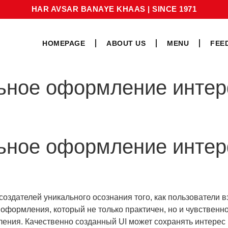
HAR AVSAR BANAYE KHAAS
|
SINCE 1971
HOMEPAGE
ABOUT US
MENU
FEE
ьное оформление интер
ьное оформление интер
здателей уникального осознания того, как пользователи 
 оформления, который не только практичен, но и чувствен
ления. Качественно созданный UI может сохранять интерес