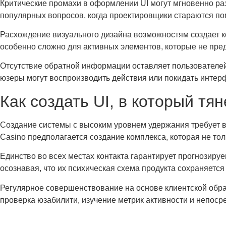
Критические промахи в оформлении UI могут мгновенно раз
популярных вопросов, когда проектировщики стараются по
Расхождение визуального дизайна возможностям создает ко
особенно сложно для активных элементов, которые не пре
Отсутствие обратной информации оставляет пользователей 
юзеры могут воспроизводить действия или покидать интер
Как создать UI, в который тя
Создание системы с высоким уровнем удержания требует в
Casino предполагается создание комплекса, которая не то
Единство во всех местах контакта гарантирует прогнозиру
осознавая, что их психическая схема продукта сохраняется
Регулярное совершенствование на основе клиентской обра
проверка юзабилити, изучение метрик активности и непос