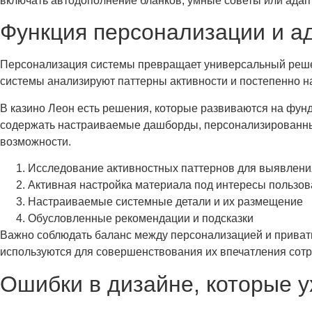
включать автодополнение бланков, умные советы или ада
Функция персонализации и а
Персонализация системы превращает универсальный решен
системы анализируют паттерны активности и постепенно н
В казино Леон есть решения, которые развиваются на фун
содержать настраиваемые дашборды, персонализированные
возможности.
Исследование активностных паттернов для выявлени
Активная настройка материала под интересы пользов
Настраиваемые системные детали и их размещение
Обусловленные рекомендации и подсказки
Важно соблюдать баланс между персонализацией и приватн
используются для совершенствования их впечатления сотр
Ошибки в дизайне, которые 