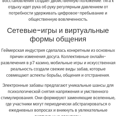
восстановления создает двойственную положение: тяга к
отдыху идет рука об руку регулярным давлением от
потребности удерживать цифровое-пребывание и
общественную вовлеченность.
Сетевые-игры и виртуальные
формы общения
Геймерская индустрия сделалась конкретным из основных
причин изменения досуга. Коллективные онлайн-
развлечения в р7 казино, мобильные игры и искусственная
реальность создали свежие виды забав, которые
совмещают аспекты борьбы, общения и отстранения.
Электронные забавы предлагают уникальные шансы для
психологической снятия напряжения и умственного
стимулирования. Они формируют заменяющие вселенные,
где участники могут периодически абстрагироваться о
ежедневных вопросах и вникнуть в увлекательные