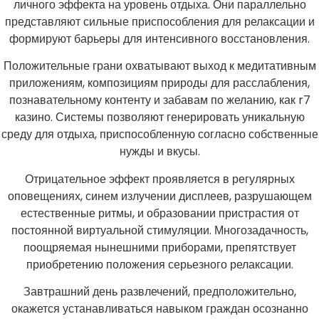
личного эффекта на уровень отдыха. Они параллельно
представляют сильные приспособления для релаксации и
формируют барьеры для интенсивного восстановления.
Положительные грани охватывают выход к медитативным
приложениям, композициям природы для расслабления,
познавательному контенту и забавам по желанию, как r7
казино. Системы позволяют генерировать уникальную
среду для отдыха, приспособленную согласно собственные
нужды и вкусы.
Отрицательное эффект проявляется в регулярных
оповещениях, синем излучении дисплеев, разрушающем
естественные ритмы, и образовании пристрастия от
постоянной виртуальной стимуляции. Многозадачность,
поощряемая нынешними приборами, препятствует
приобретению положения серьезного релаксации.
Завтрашний день развлечений, предположительно,
окажется устанавливаться навыком граждан осознанно