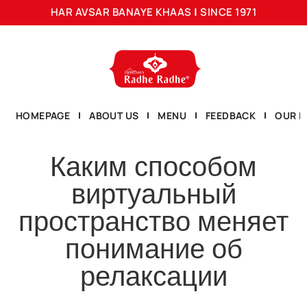
HAR AVSAR BANAYE KHAAS
|
SINCE 1971
HOMEPAGE
ABOUT US
MENU
FEEDBACK
OUR L
Каким способом
виртуальный
пространство меняет
понимание об
релаксации