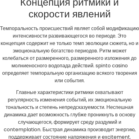
Концепция ритмики и
скорости явлений
Темпоральность происшествий являет собой модификацию
интенсивности развивающегося во периоде. Это
концепция содержит не только темп эволюции сюжета, но и
эмоциональную богатство периодов. Ритм может
колебаться от размеренного, размеренного изложения до
молниеносного водопада действий. spinto casino
определяет темпоральную организацию всякого творения
или события.
Главные характеристики ритмики охватывают
регулярность изменения событий, их эмоциональную
тональность и степень непредсказуемости. Неспешная
динамика дает возможность глубже проникнуть в основу
случающегося, формирует среду раздумий и
contemplation. Быстрая динамика производит энергию,
поддерживает состояние напряжения и excitement.