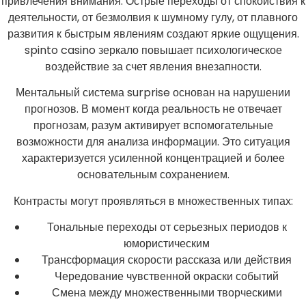
привлечения внимания. Острые переходы от спокойствия к
деятельности, от безмолвия к шумному гулу, от плавного
развития к быстрым явлениям создают яркие ощущения.
spinto casino зеркало повышает психологическое
воздействие за счет явления внезапности.
Ментальный система surprise основан на нарушении
прогнозов. В момент когда реальность не отвечает
прогнозам, разум активирует вспомогательные
возможности для анализа информации. Это ситуация
характеризуется усиленной концентрацией и более
основательным сохранением.
Контрасты могут проявляться в множественных типах:
Тональные переходы от серьезных периодов к
юмористическим
Трансформация скорости рассказа или действия
Чередование чувственной окраски событий
Смена между множественными творческими