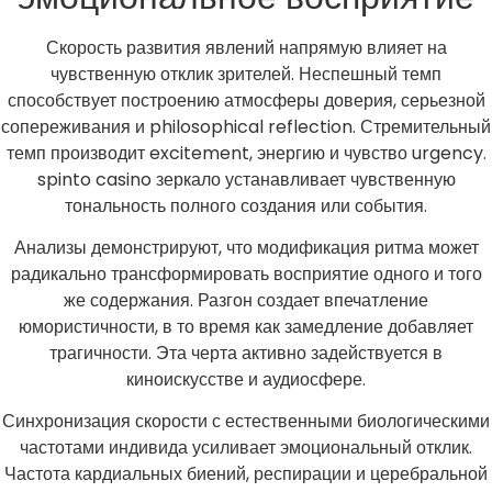
Скорость развития явлений напрямую влияет на
чувственную отклик зрителей. Неспешный темп
способствует построению атмосферы доверия, серьезной
сопереживания и philosophical reflection. Стремительный
темп производит excitement, энергию и чувство urgency.
spinto casino зеркало устанавливает чувственную
тональность полного создания или события.
Анализы демонстрируют, что модификация ритма может
радикально трансформировать восприятие одного и того
же содержания. Разгон создает впечатление
юмористичности, в то время как замедление добавляет
трагичности. Эта черта активно задействуется в
киноискусстве и аудиосфере.
Синхронизация скорости с естественными биологическими
частотами индивида усиливает эмоциональный отклик.
Частота кардиальных биений, респирации и церебральной