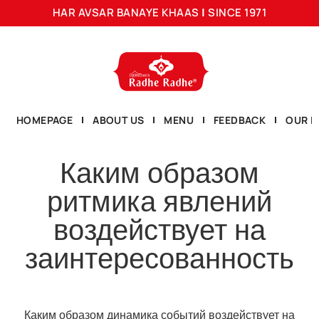
HAR AVSAR BANAYE KHAAS
|
SINCE 1971
HOMEPAGE
ABOUT US
MENU
FEEDBACK
OUR L
Каким образом
ритмика явлений
воздействует на
заинтересованность
Каким образом динамика событий воздействует на