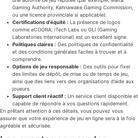
une autorité de jeu réputée (par exemple, Malta
Gaming Authority, Kahnawake Gaming Commission,
ou une licence provinciale si applicable).
Certifications d’équité :
La présence de logos
comme eCOGRA, iTech Labs ou GLI (Gaming
Laboratories International) est un excellent signe.
Politiques claires :
Des politiques de confidentialité
et des conditions générales faciles à trouver et à
comprendre.
Options de jeu responsable :
Des outils pour fixer
des limites de dépôt, de mise ou de temps de jeu,
ainsi que des liens vers des organisations d’aide aux
joueurs.
Support client réactif :
Un service client disponible et
capable de répondre à vos questions rapidement.
En prêtant attention à ces détails, vous pouvez vous
assurer que votre expérience de jeu en ligne sera à la fois
agréable et sécurisée.