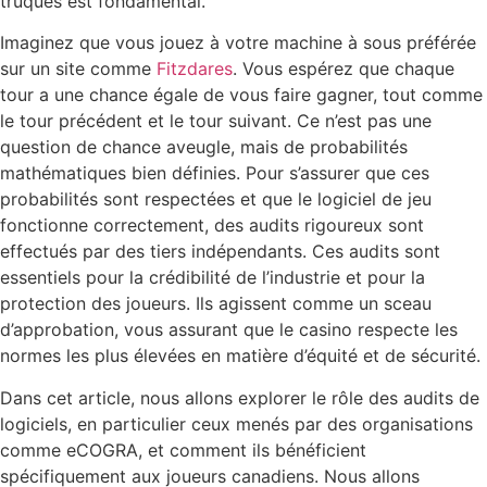
truqués est fondamental.
Imaginez que vous jouez à votre machine à sous préférée
sur un site comme
Fitzdares
. Vous espérez que chaque
tour a une chance égale de vous faire gagner, tout comme
le tour précédent et le tour suivant. Ce n’est pas une
question de chance aveugle, mais de probabilités
mathématiques bien définies. Pour s’assurer que ces
probabilités sont respectées et que le logiciel de jeu
fonctionne correctement, des audits rigoureux sont
effectués par des tiers indépendants. Ces audits sont
essentiels pour la crédibilité de l’industrie et pour la
protection des joueurs. Ils agissent comme un sceau
d’approbation, vous assurant que le casino respecte les
normes les plus élevées en matière d’équité et de sécurité.
Dans cet article, nous allons explorer le rôle des audits de
logiciels, en particulier ceux menés par des organisations
comme eCOGRA, et comment ils bénéficient
spécifiquement aux joueurs canadiens. Nous allons