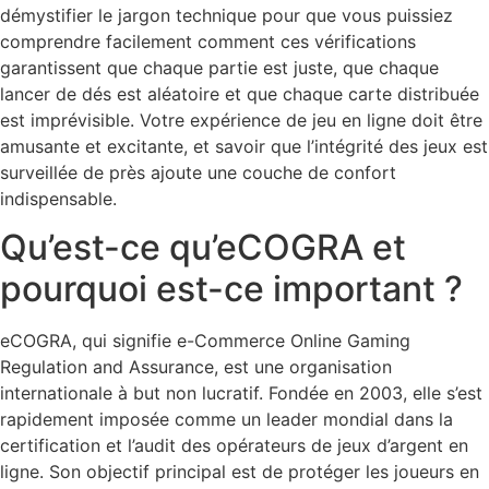
démystifier le jargon technique pour que vous puissiez
comprendre facilement comment ces vérifications
garantissent que chaque partie est juste, que chaque
lancer de dés est aléatoire et que chaque carte distribuée
est imprévisible. Votre expérience de jeu en ligne doit être
amusante et excitante, et savoir que l’intégrité des jeux est
surveillée de près ajoute une couche de confort
indispensable.
Qu’est-ce qu’eCOGRA et
pourquoi est-ce important ?
eCOGRA, qui signifie e-Commerce Online Gaming
Regulation and Assurance, est une organisation
internationale à but non lucratif. Fondée en 2003, elle s’est
rapidement imposée comme un leader mondial dans la
certification et l’audit des opérateurs de jeux d’argent en
ligne. Son objectif principal est de protéger les joueurs en