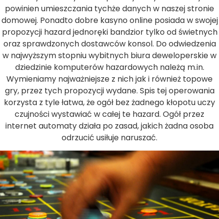
powinien umieszczania tychże danych w naszej stronie
domowej. Ponadto dobre kasyno online posiada w swojej
propozycji hazard jednoręki bandzior tylko od świetnych
oraz sprawdzonych dostawców konsol. Do odwiedzenia
w najwyższym stopniu wybitnych biura deweloperskie w
dziedzinie komputerów hazardowych należą m.in.
Wymieniamy najważniejsze z nich jak i również topowe
gry, przez tych propozycji wydane. Spis tej operowania
korzysta z tyle łatwa, że ogół bez żadnego kłopotu uczy
czujności wystawiać w całej te hazard. Ogół przez
internet automaty działa po zasad, jakich żadna osoba
odrzucić usiłuje naruszać.