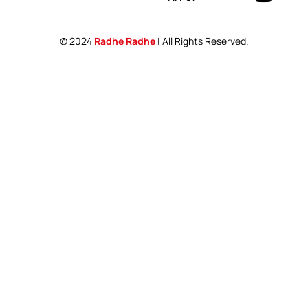
© 2024
Radhe Radhe
| All Rights Reserved.