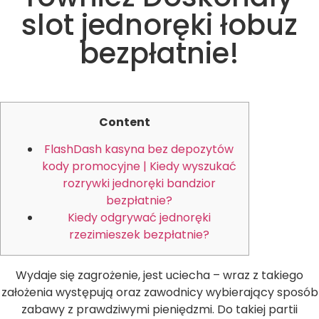
slot jednoręki łobuz
bezpłatnie!
Content
FlashDash kasyna bez depozytów
kody promocyjne | Kiedy wyszukać
rozrywki jednoręki bandzior
bezpłatnie?
Kiedy odgrywać jednoręki
rzezimieszek bezpłatnie?
Wydaje się zagrożenie, jest uciecha – wraz z takiego
założenia występują oraz zawodnicy wybierający sposób
zabawy z prawdziwymi pieniędzmi. Do takiej partii