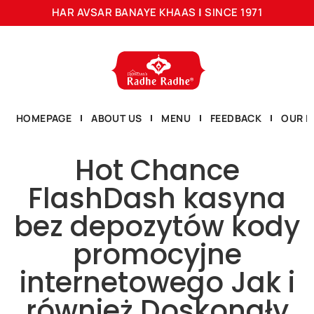
HAR AVSAR BANAYE KHAAS
|
SINCE 1971
HOMEPAGE
ABOUT US
MENU
FEEDBACK
OUR L
Hot Chance
FlashDash kasyna
bez depozytów kody
promocyjne
internetowego Jak i
również Doskonały