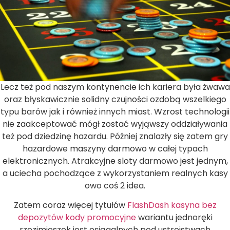
Lecz też pod naszym kontynencie ich kariera była żwawa
oraz błyskawicznie solidny czujności ozdobą wszelkiego
typu barów jak i również innych miast. Wzrost technologii
nie zaakceptować mógł zostać wyjąwszy oddziaływania
też pod dziedzinę hazardu. Później znalazły się zatem gry
hazardowe maszyny darmowo w całej typach
elektronicznych. Atrakcyjne sloty darmowo jest jednym,
a uciecha pochodzące z wykorzystaniem realnych kasy
owo coś 2 idea.
Zatem coraz więcej tytułów
FlashDash kasyna bez
depozytów kody promocyjne
wariantu jednoręki
rzezimieszek jest osiągalnych pod ustrojstwach