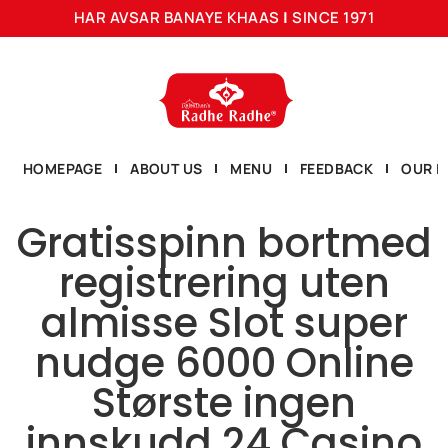
HAR AVSAR BANAYE KHAAS
|
SINCE 1971
HOMEPAGE
ABOUT US
MENU
FEEDBACK
OUR L
Gratisspinn bortmed
registrering uten
almisse Slot super
nudge 6000 Online
Største ingen
innskudd 24 Casino