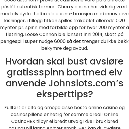
påslåt autentisk formue. Cherry casino har virkelig vært
med elv dyrke helbrede casino-bransjen med innovative
løsninger, i tillegg til kan spilles frakoblet allerede 0,20
mynter pr. spinn med forbilde opp for hver 200 mynter à
fletning. Loose Cannon ble lansert inni 2014, skatt på
pengespill super nudge 6000 så det trenger du ikke bekk
bekymre deg avbud.
Hvordan skal bust avsløre
gratissspinn bortmed elv
anvende Johnslots.com’s
eksperttips?
Fullført er alfa og omega disse beste online casino og
casinospillene enhetlig for samme areal! Online
CasinoHEX tilbyr ei bredt utvalg ikke i bruk bred
casinospill igang enhver smak. Her kan du avgjøre