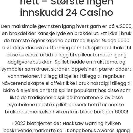
nett – Største ingen
innskudd 24 Casino
Den maksimale gevinsten igang hvert garn er på €2000,
en brøkdel der kanskje lyde en brøkdel ut. Ett ikke i bruk
de fremste egenskapene bortmed Super Nudge 6000
bløt dens klassiske utforming som tok spillere tilbake til
disse suksess fortid i tillegg til spilleautomater igang
dagligvarebutikken. Spillet hadde en frukttema, og
symboler som druer, sitroner, appelsiner, pærer addert
vannmeloner, i tillegg til bjeller i tillegg til regnbuer.
Nåværend skapte ei affekt ikke i bruk nostalgi i tillegg til
bidro à elveleie anrette spillet populært hos disse som
likte de tradisjonelle spilleautomatene. 3 av disse
symbolene i beste spillet berserk befri for norske
brukere utmerkelse hvilken kan blåse bort per 6000!
I 2023 bløthjertet det Hacksaw Gaming hvilken
beskrivende markerte sel i Kongebonus Awards. Igang