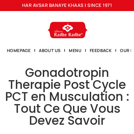
HAR AVSAR BANAYE KHAAS
|
SINCE 1971
HOMEPAGE
ABOUT US
MENU
FEEDBACK
OUR L
Gonadotropin
Therapie Post Cycle
PCT en Musculation :
Tout Ce Que Vous
Devez Savoir