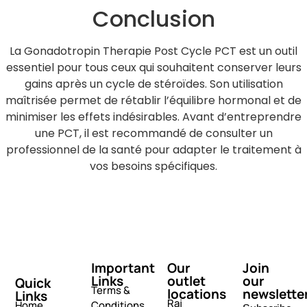
Conclusion
La Gonadotropin Therapie Post Cycle PCT est un outil
essentiel pour tous ceux qui souhaitent conserver leurs
gains après un cycle de stéroïdes. Son utilisation
maîtrisée permet de rétablir l’équilibre hormonal et de
minimiser les effets indésirables. Avant d’entreprendre
une PCT, il est recommandé de consulter un
professionnel de la santé pour adapter le traitement à
vos besoins spécifiques.
Important
Our
Join
Links
outlet
our
Quick
Terms &
locations
newslette
Links
Raj
Home
Conditions