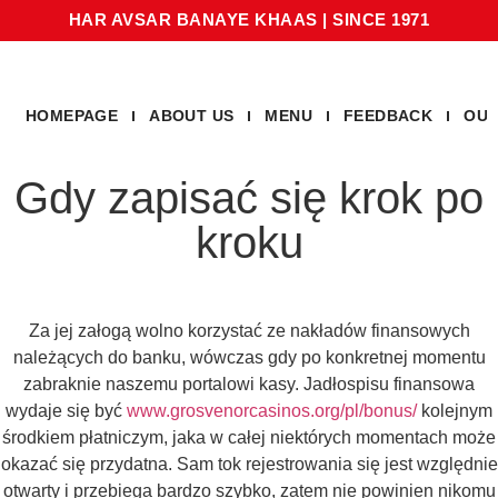
HAR AVSAR BANAYE KHAAS
|
SINCE 1971
HOMEPAGE
ABOUT US
MENU
FEEDBACK
OUR
Gdy zapisać się krok po
kroku
Za jej załogą wolno korzystać ze nakładów finansowych
należących do banku, wówczas gdy po konkretnej momentu
zabraknie naszemu portalowi kasy. Jadłospisu finansowa
wydaje się być
www.grosvenorcasinos.org/pl/bonus/
kolejnym
środkiem płatniczym, jaka w całej niektórych momentach może
okazać się przydatna. Sam tok rejestrowania się jest względnie
otwarty i przebiega bardzo szybko, zatem nie powinien nikomu