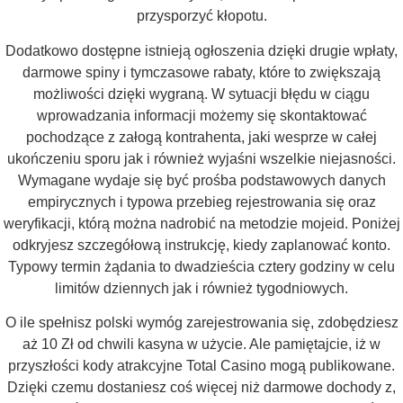
przysporzyć kłopotu.
Dodatkowo dostępne istnieją ogłoszenia dzięki drugie wpłaty,
darmowe spiny i tymczasowe rabaty, które to zwiększają
możliwości dzięki wygraną. W sytuacji błędu w ciągu
wprowadzania informacji możemy się skontaktować
pochodzące z załogą kontrahenta, jaki wesprze w całej
ukończeniu sporu jak i również wyjaśni wszelkie niejasności.
Wymagane wydaje się być prośba podstawowych danych
empirycznych i typowa przebieg rejestrowania się oraz
weryfikacji, którą można nadrobić na metodzie mojeid. Poniżej
odkryjesz szczegółową instrukcję, kiedy zaplanować konto.
Typowy termin żądania to dwadzieścia cztery godziny w celu
limitów dziennych jak i również tygodniowych.
O ile spełnisz polski wymóg zarejestrowania się, zdobędziesz
aż 10 Zł od chwili kasyna w użycie. Ale pamiętajcie, iż w
przyszłości kody atrakcyjne Total Casino mogą publikowane.
Dzięki czemu dostaniesz coś więcej niż darmowe dochody z,