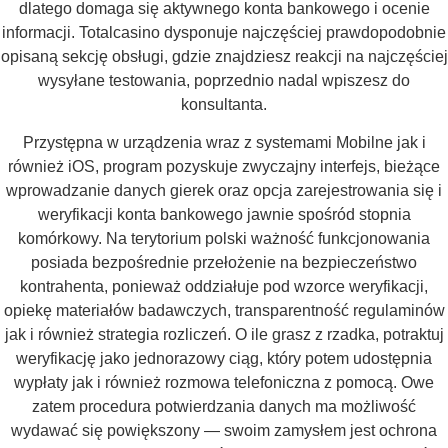
dlatego domaga się aktywnego konta bankowego i ocenie
informacji. Totalcasino dysponuje najczęściej prawdopodobnie
opisaną sekcję obsługi, gdzie znajdziesz reakcji na najczęściej
wysyłane testowania, poprzednio nadal wpiszesz do
konsultanta.
Przystępna w urządzenia wraz z systemami Mobilne jak i
również iOS, program pozyskuje zwyczajny interfejs, bieżące
wprowadzanie danych gierek oraz opcja zarejestrowania się i
weryfikacji konta bankowego jawnie spośród stopnia
komórkowy. Na terytorium polski ważność funkcjonowania
posiada bezpośrednie przełożenie na bezpieczeństwo
kontrahenta, ponieważ oddziałuje pod wzorce weryfikacji,
opiekę materiałów badawczych, transparentność regulaminów
jak i również strategia rozliczeń. O ile grasz z rzadka, potraktuj
weryfikację jako jednorazowy ciąg, który potem udostępnia
wypłaty jak i również rozmowa telefoniczna z pomocą. Owe
zatem procedura potwierdzania danych ma możliwość
wydawać się powiększony — swoim zamysłem jest ochrona