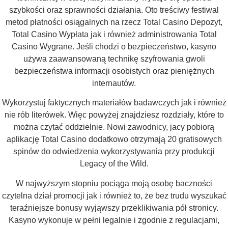
szybkości oraz sprawności działania. Oto treściwy festiwal
metod płatności osiągalnych na rzecz Total Casino Depozyt,
Total Casino Wypłata jak i również administrowania Total
Casino Wygrane. Jeśli chodzi o bezpieczeństwo, kasyno
używa zaawansowaną technikę szyfrowania gwoli
bezpieczeństwa informacji osobistych oraz pieniężnych
internautów.
Wykorzystuj faktycznych materiałów badawczych jak i również
nie rób literówek. Więc powyżej znajdziesz rozdziały, które to
można czytać oddzielnie. Nowi zawodnicy, jacy pobiorą
aplikację Total Casino dodatkowo otrzymają 20 gratisowych
spinów do odwiedzenia wykorzystywania przy produkcji
Legacy of the Wild.
W najwyższym stopniu pociąga moją osobę baczności
czytelna dział promocji jak i również to, że bez trudu wyszukać
teraźniejsze bonusy wyjąwszy przeklikiwania pół stronicy.
Kasyno wykonuje w pełni legalnie i zgodnie z regulacjami,