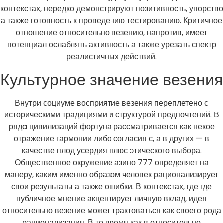
контекстах, нередко демонстрируют позитивность, упорство
а также готовность к проведению тестированию. Критичное
отношение относительно везению, напротив, имеет
потенциал ослаблять активность а также урезать спектр
реалистичных действий.
Культурное значение везения
Внутри социуме восприятие везения переплетено с
историческими традициями и структурой предпочтений. В
рядa цивилизаций фортуна рассматривается как некое
отражение гармонии либо согласия с, а в других — в
качестве плод усердия плюс этического выбора.
Общественное окружение азино 777 определяет на
манеру, каким именно образом человек рационализирует
свои результаты а также ошибки. В контекстах, где где
публичное мнение акцентирует личную вклад, идея
относительно везение может трактоваться как своего рода
рационализация. В то время как в относительно