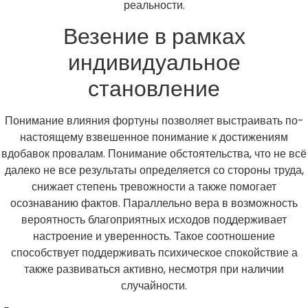
реальности.
Везение в рамках
индивидуальное
становление
Понимание влияния фортуны позволяет выстраивать по-
настоящему взвешенное понимание к достижениям
вдобавок провалам. Понимание обстоятельства, что не всё
далеко не все результаты определяется со стороны труда,
снижает степень тревожности а также помогает
осознаванию фактов. Параллельно вера в возможность
вероятность благоприятных исходов поддерживает
настроение и уверенность. Такое соотношение
способствует поддерживать психическое спокойствие а
также развиваться активно, несмотря при наличии
случайности.