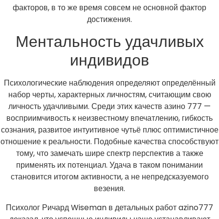
факторов, в то же время совсем не основной фактор
достижения.
Ментальность удачливых
индивидов
Психологические наблюдения определяют определённый
набор черты, характерных личностям, считающим свою
личность удачливыми. Среди этих качеств азино 777 —
восприимчивость к неизвестному впечатлению, гибкость
сознания, развитое интуитивное чутьё плюс оптимистичное
отношение к реальности. Подобные качества способствуют
тому, что замечать шире спектр перспектив а также
применять их потенциал. Удача в таком понимании
становится итогом активности, а не непредсказуемого
везения.
Психолог Ричард Wiseman в детальных работ azino777