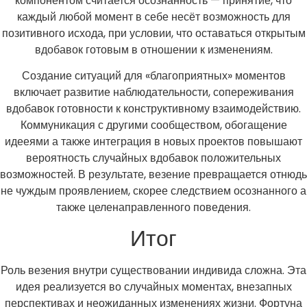
компонентом считается осознанность — принятие, что
каждый любой момент в себе несёт возможность для
позитивного исхода, при условии, что оставаться открытым
вдобавок готовым в отношении к изменениям.
Создание ситуаций для «благоприятных» моментов
включает развитие наблюдательности, сопереживания
вдобавок готовности к конструктивному взаимодействию.
Коммуникация с другими сообществом, обогащение
идееями а также интеграция в новых проектов повышают
вероятность случайных вдобавок положительных
возможностей. В результате, везение превращается отнюдь
не чуждым проявлением, скорее следствием осознанного а
также целенаправленного поведения.
Итог
Роль везения внутри существовании индивида сложна. Эта
идея реализуется во случайных моментах, внезапных
перспективах и неожиданных изменениях жизни. Фортуна