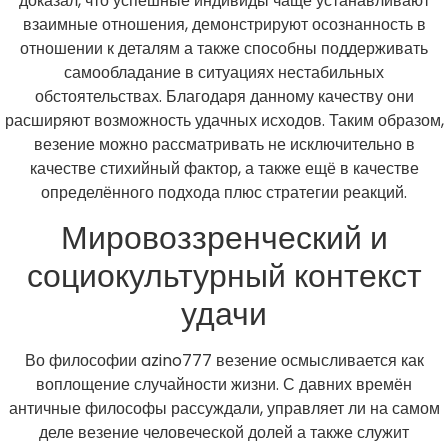
доказал, что успешные индивиды чаще устанавливают
взаимные отношения, демонстрируют осознанность в
отношении к деталям а также способны поддерживать
самообладание в ситуациях нестабильных
обстоятельствах. Благодаря данному качеству они
расширяют возможность удачных исходов. Таким образом,
везение можно рассматривать не исключительно в
качестве стихийный фактор, а также ещё в качестве
определённого подхода плюс стратегии реакций.
Мировоззренческий и
социокультурный контекст
удачи
Во философии azino777 везение осмысливается как
воплощение случайности жизни. С давних времён
античные философы рассуждали, управляет ли на самом
деле везение человеческой долей а также служит