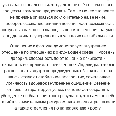
указывает о реальности, что далеко не всё совсем не все
процессы возможно предсказать. Тем не менее это вовсе
не причина опираться исключительно на везение.
Наоборот, осознание влияния везения даёт возможность
поступать заметно осознанно, выполнять решения разумно
и поддерживать уверенность в условиях нестабильности.
Отношение к фортуне демонстрирует внутреннее
отношение по отношению к окружающей среде — уровень
доверия, способность по отношению к гибкости и
открытость воспринимать неизвестное. Индивиды, готовые
распознавать внутри непредвиденных обстоятельствах
шансы, создают стабильное восприятие, сочетающее
логичность вдобавок внутреннее ощущение. Везение
отнюдь не гарантирует успех, но помогает сохранять
убеждение во благоприятного результата, что само по себе
остаётся значительным ресурсом вдохновения, решимости
а также стремления по направлению к росту.