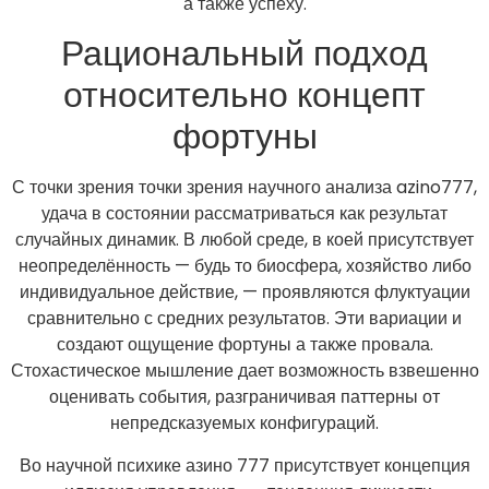
а также успеху.
Рациональный подход
относительно концепт
фортуны
С точки зрения точки зрения научного анализа azino777,
удача в состоянии рассматриваться как результат
случайных динамик. В любой среде, в коей присутствует
неопределённость — будь то биосфера, хозяйство либо
индивидуальное действие, — проявляются флуктуации
сравнительно с средних результатов. Эти вариации и
создают ощущение фортуны а также провала.
Стохастическое мышление дает возможность взвешенно
оценивать события, разграничивая паттерны от
непредсказуемых конфигураций.
Во научной психике азино 777 присутствует концепция