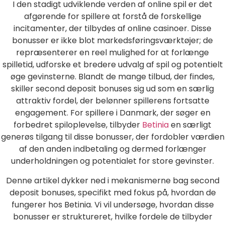
I den stadigt udviklende verden af online spil er det
afgørende for spillere at forstå de forskellige
incitamenter, der tilbydes af online casinoer. Disse
bonusser er ikke blot markedsføringsværktøjer; de
repræsenterer en reel mulighed for at forlænge
spilletid, udforske et bredere udvalg af spil og potentielt
øge gevinsterne. Blandt de mange tilbud, der findes,
skiller second deposit bonuses sig ud som en særlig
attraktiv fordel, der belønner spillerens fortsatte
engagement. For spillere i Danmark, der søger en
forbedret spiloplevelse, tilbyder
Betinia
en særligt
generøs tilgang til disse bonusser, der fordobler værdien
af den anden indbetaling og dermed forlænger
underholdningen og potentialet for store gevinster.
Denne artikel dykker ned i mekanismerne bag second
deposit bonuses, specifikt med fokus på, hvordan de
fungerer hos Betinia. Vi vil undersøge, hvordan disse
bonusser er struktureret, hvilke fordele de tilbyder