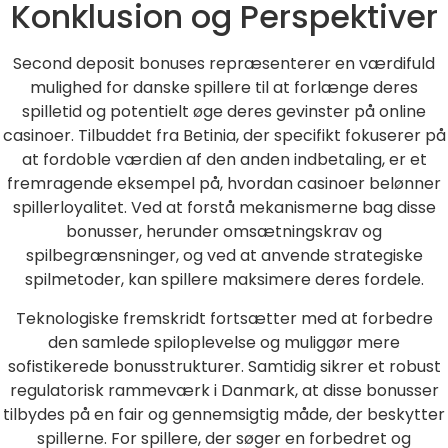
Konklusion og Perspektiver
Second deposit bonuses repræsenterer en værdifuld
mulighed for danske spillere til at forlænge deres
spilletid og potentielt øge deres gevinster på online
casinoer. Tilbuddet fra Betinia, der specifikt fokuserer på
at fordoble værdien af den anden indbetaling, er et
fremragende eksempel på, hvordan casinoer belønner
spillerloyalitet. Ved at forstå mekanismerne bag disse
bonusser, herunder omsætningskrav og
spilbegrænsninger, og ved at anvende strategiske
spilmetoder, kan spillere maksimere deres fordele.
Teknologiske fremskridt fortsætter med at forbedre
den samlede spiloplevelse og muliggør mere
sofistikerede bonusstrukturer. Samtidig sikrer et robust
regulatorisk rammeværk i Danmark, at disse bonusser
tilbydes på en fair og gennemsigtig måde, der beskytter
spillerne. For spillere, der søger en forbedret og