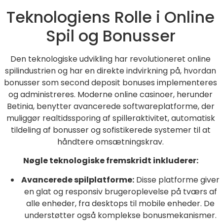
Teknologiens Rolle i Online
Spil og Bonusser
Den teknologiske udvikling har revolutioneret online
spilindustrien og har en direkte indvirkning på, hvordan
bonusser som second deposit bonuses implementeres
og administreres. Moderne online casinoer, herunder
Betinia, benytter avancerede softwareplatforme, der
muliggør realtidssporing af spilleraktivitet, automatisk
tildeling af bonusser og sofistikerede systemer til at
håndtere omsætningskrav.
Nøgle teknologiske fremskridt inkluderer:
Avancerede spilplatforme:
Disse platforme giver
en glat og responsiv brugeroplevelse på tværs af
alle enheder, fra desktops til mobile enheder. De
understøtter også komplekse bonusmekanismer.