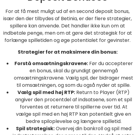
For at få mest muligt ud af en second deposit bonus,
især den der tilbydes af Betinia, er der flere strategier,
spillere kan anvende. Det handler ikke kun om at
indbetale penge, men om at gøre det strategisk for at
forlænge spilletiden og øge potentialet for gevinster.
Strategier for at maksimere din bonus:
Forstå omsætningskravene:
Før du accepterer
en bonus, skal du grundigt gennemgå
omsætningskravene. Vælg spil, der bidrager mest
til omsætningen, og som du også nyder at spille.
Vælg spil med høj RTP:
Return to Player (RTP)
angiver den procentdel af indsatsene, som et spil
forventes at returnere til spillerne over tid. At
vælge spil med en høj RTP kan potentielt give en
bedre spiloplevelse og længere spilletid.
Spil strategisk:
Overvej din bankroll og spil med