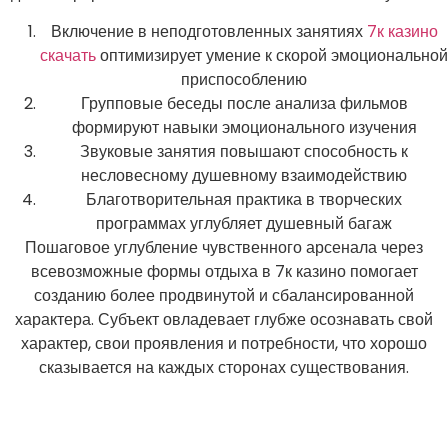
Включение в неподготовленных занятиях
7к казино
скачать
оптимизирует умение к скорой эмоциональной
приспособлению
Групповые беседы после анализа фильмов
формируют навыки эмоционального изучения
Звуковые занятия повышают способность к
несловесному душевному взаимодействию
Благотворительная практика в творческих
программах углубляет душевный багаж
Пошаговое углубление чувственного арсенала через
всевозможные формы отдыха в 7к казино помогает
созданию более продвинутой и сбалансированной
характера. Субъект овладевает глубже осознавать свой
характер, свои проявления и потребности, что хорошо
сказывается на каждых сторонах существования.