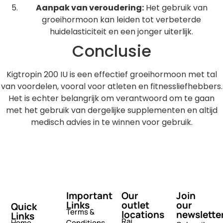
Aanpak van veroudering:
Het gebruik van
groeihormoon kan leiden tot verbeterde
huidelasticiteit en een jonger uiterlijk.
Conclusie
Kigtropin 200 IU is een effectief groeihormoon met tal
van voordelen, vooral voor atleten en fitnessliefhebbers.
Het is echter belangrijk om verantwoord om te gaan
met het gebruik van dergelijke supplementen en altijd
medisch advies in te winnen voor gebruik.
Important
Our
Join
Links
outlet
our
Quick
Terms &
locations
newslette
Links
Raj
Home
Conditions