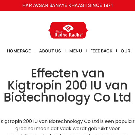
HAR AVSAR BANAYE KHAAS
|
SINCE 1971
HOMEPAGE
ABOUT US
MENU
FEEDBACK
OUR L
Effecten van
Kigtropin 200 IU van
Biotechnology Co Ltd
Kigtropin 200 IU van Biotechnology Co Ltd is een populair
groeihormoon dat vaak wordt gebruikt voor