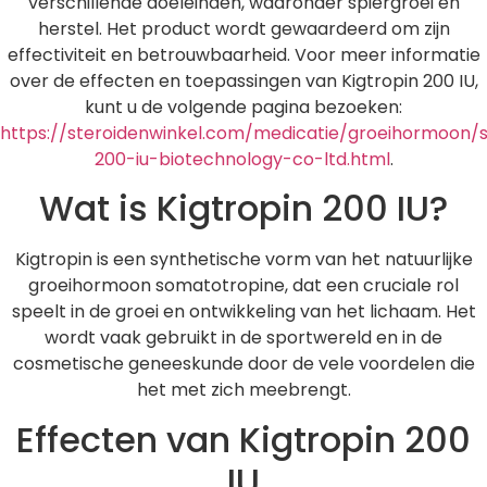
verschillende doeleinden, waaronder spiergroei en
herstel. Het product wordt gewaardeerd om zijn
effectiviteit en betrouwbaarheid. Voor meer informatie
over de effecten en toepassingen van Kigtropin 200 IU,
kunt u de volgende pagina bezoeken:
https://steroidenwinkel.com/medicatie/groeihormoon/
200-iu-biotechnology-co-ltd.html
.
Wat is Kigtropin 200 IU?
Kigtropin is een synthetische vorm van het natuurlijke
groeihormoon somatotropine, dat een cruciale rol
speelt in de groei en ontwikkeling van het lichaam. Het
wordt vaak gebruikt in de sportwereld en in de
cosmetische geneeskunde door de vele voordelen die
het met zich meebrengt.
Effecten van Kigtropin 200
IU