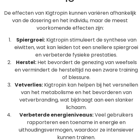
De effecten van Kigtropin kunnen variëren afhankelijk
van de dosering en het individu, maar de meest
voorkomende effecten zijn:
Spiergroei:
Kigtropin stimuleert de synthese van
eiwitten, wat kan leiden tot een snellere spiergroei
en verbeterde fysieke prestaties.
Herstel:
Het bevordert de genezing van weefsels
en vermindert de hersteltijd na een zware training
of blessure.
Vetverlies:
Kigtropin kan helpen bij het versnellen
van het metabolisme en het bevorderen van
vetverbranding, wat bijdraagt aan een slanker
lichaam.
Verbeterde energieniveaus:
Veel gebruikers
rapporteren een toename in energie en
uithoudingsvermogen, waardoor ze intensiever
kunnen trainen.