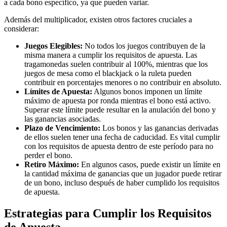
a cada bono específico, ya que pueden variar.
Además del multiplicador, existen otros factores cruciales a
considerar:
Juegos Elegibles:
No todos los juegos contribuyen de la
misma manera a cumplir los requisitos de apuesta. Las
tragamonedas suelen contribuir al 100%, mientras que los
juegos de mesa como el blackjack o la ruleta pueden
contribuir en porcentajes menores o no contribuir en absoluto.
Límites de Apuesta:
Algunos bonos imponen un límite
máximo de apuesta por ronda mientras el bono está activo.
Superar este límite puede resultar en la anulación del bono y
las ganancias asociadas.
Plazo de Vencimiento:
Los bonos y las ganancias derivadas
de ellos suelen tener una fecha de caducidad. Es vital cumplir
con los requisitos de apuesta dentro de este período para no
perder el bono.
Retiro Máximo:
En algunos casos, puede existir un límite en
la cantidad máxima de ganancias que un jugador puede retirar
de un bono, incluso después de haber cumplido los requisitos
de apuesta.
Estrategias para Cumplir los Requisitos
de Apuesta