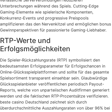
Unterbrechungen während des Spiels. Cutting-Edge
Gaming-Elemente wie spielerische Komponenten,
Konkurrenz-Events und progressive Preispools
amplifizieren das den Nervenkitzel und ermöglichen bonus
Gewinnperspektiven für passionierte Gaming-Liebhaber.
RTP-Werte und
Erfolgsmöglichkeiten
Die Spieler-Rückzahlungsrate (RTP) symbolisiert den
bedeutsamsten Erfolgsparameter für Erfolgschancen in
Online-Glücksspielplattformen und sollte für das gesamte
Spielsortiment transparent einsehbar sein. Glaubwürdige
Glücksspielanbieter veröffentlichen periodisch Payout-
Reports, welche von unparteiischen Auditfirmen generiert
werden und die faktischen RTP-Prozentsätze verifizieren.
beste casino Deutschland zeichnet sich durch
überdurchschnittliche Auszahlungsraten von über 96% bei