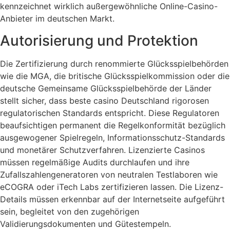
kennzeichnet wirklich außergewöhnliche Online-Casino-
Anbieter im deutschen Markt.
Autorisierung und Protektion
Die Zertifizierung durch renommierte Glücksspielbehörden
wie die MGA, die britische Glücksspielkommission oder die
deutsche Gemeinsame Glücksspielbehörde der Länder
stellt sicher, dass beste casino Deutschland rigorosen
regulatorischen Standards entspricht. Diese Regulatoren
beaufsichtigen permanent die Regelkonformität bezüglich
ausgewogener Spielregeln, Informationsschutz-Standards
und monetärer Schutzverfahren. Lizenzierte Casinos
müssen regelmäßige Audits durchlaufen und ihre
Zufallszahlengeneratoren von neutralen Testlaboren wie
eCOGRA oder iTech Labs zertifizieren lassen. Die Lizenz-
Details müssen erkennbar auf der Internetseite aufgeführt
sein, begleitet von den zugehörigen
Validierungsdokumenten und Gütestempeln.