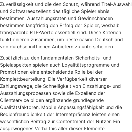
Zuverlässigkeit und die den Schutz, während Titel-Auswahl
und Softwareexzellenz das tägliche Spielerlebnis
bestimmen. Auszahlungsraten und Gewinnchancen
bestimmen langfristig den Erfolg der Spieler, weshalb
transparente RTP-Werte essentiell sind. Diese Kriterien
funktionieren zusammen, um beste casino Deutschland
von durchschnittlichen Anbietern zu unterscheiden.
Zusätzlich zu den fundamentalen Sicherheits- und
Spielaspekten spielen auch Loyalitätsprogramme und
Promotionen eine entscheidende Rolle bei der
Komplettbeurteilung. Die Verfügbarkeit diverser
Zahlungswege, die Schnelligkeit von Einzahlungs- und
Auszahlungsprozessen sowie die Exzellenz der
Clientservice bilden ergänzende grundlegende
Qualitätsfaktoren. Mobile Anpassungsfähigkeit und die
Bedienfreundlichkeit der Internetpräsenz leisten einen
wesentlichen Beitrag zur Contentment der Nutzer. Ein
ausgewogenes Verhältnis aller dieser Elemente