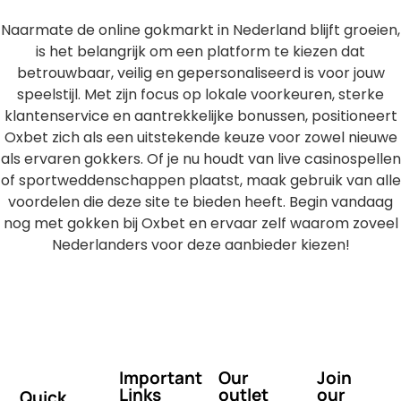
Naarmate de online gokmarkt in Nederland blijft groeien,
is het belangrijk om een platform te kiezen dat
betrouwbaar, veilig en gepersonaliseerd is voor jouw
speelstijl. Met zijn focus op lokale voorkeuren, sterke
klantenservice en aantrekkelijke bonussen, positioneert
Oxbet zich als een uitstekende keuze voor zowel nieuwe
als ervaren gokkers. Of je nu houdt van live casinospellen
of sportweddenschappen plaatst, maak gebruik van alle
voordelen die deze site te bieden heeft. Begin vandaag
nog met gokken bij Oxbet en ervaar zelf waarom zoveel
Nederlanders voor deze aanbieder kiezen!
Important
Our
Join
Links
outlet
our
Quick