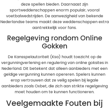
deze spellen bieden. Daarnaast zijn
sportweddenschappen enorm populair, vooral
voetbalwedstrijden. De aanwezigheid van bekende
Nederlandse teams maakt deze weddenschappen extra
aantrekkelijk voor fans.
Regelgeving rondom Online
Gokken
De Kansspelautoriteit (Ksa) houdt toezicht op de
vergunningverlening en regulering van online goksites in
Nederland. Dit betekent dat alleen aanbieders met een
geldige vergunning kunnen opereren. Spelers kunnen
erop vertrouwen dat ze veilig spelen bij legale
aanbieders zoals Oxbet, die zich aan strikte regelgeving
moet houden om te kunnen functioneren.
Veelgemaakte Fouten bij