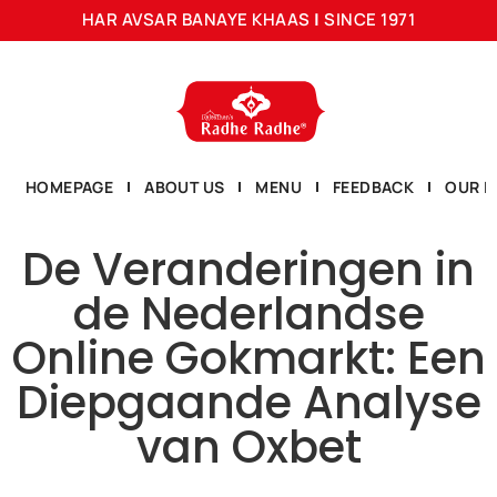
HAR AVSAR BANAYE KHAAS
|
SINCE 1971
HOMEPAGE
ABOUT US
MENU
FEEDBACK
OUR L
De Veranderingen in
de Nederlandse
Online Gokmarkt: Een
Diepgaande Analyse
van Oxbet