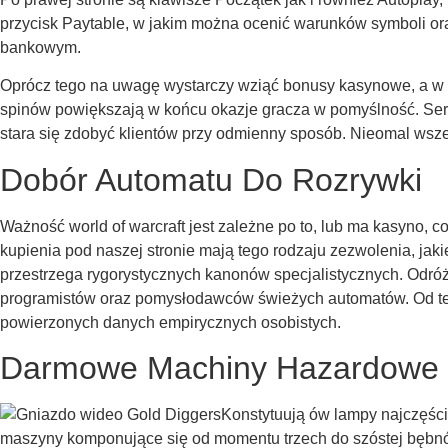
przycisk Paytable, w jakim można ocenić warunków symboli ora
bankowym.
Oprócz tego na uwagę wystarczy wziąć bonusy kasynowe, a w 
spinów powiększają w końcu okazje gracza w pomyślność. Ser
stara się zdobyć klientów przy odmienny sposób. Nieomal wszelk
Dobór Automatu Do Rozrywki
Ważność world of warcraft jest zależne po to, lub ma kasyno, 
kupienia pod naszej stronie mają tego rodzaju zezwolenia, jak
przestrzega rygorystycznych kanonów specjalistycznych. Odró
programistów oraz pomysłodawców świeżych automatów. Od tej w
powierzonych danych empirycznych osobistych.
Darmowe Machiny Hazardowe O
Konstytuują ów lampy najczęści
maszyny komponujące się od momentu trzech do szóstej bębnów