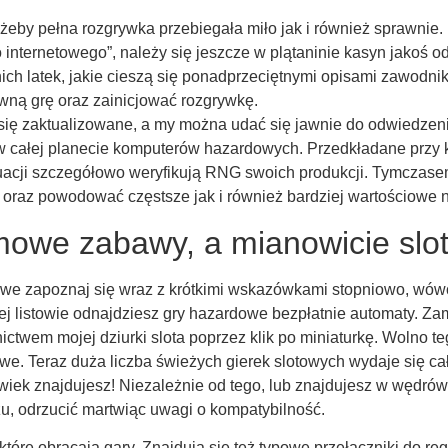
żeby pełna rozgrywka przebiegała miło jak i również sprawnie.
 internetowego”, należy się jeszcze w plątaninie kasyn jakoś o
h latek, jakie cieszą się ponadprzeciętnymi opisami zawodnikó
owną grę oraz zainicjować rozgrywkę.
ię zaktualizowane, a my można udać się jawnie do odwiedzenia 
w całej planecie komputerów hazardowych. Przedkładane przy ka
uacji szczegółowo weryfikują RNG swoich produkcji. Tymczasem
 oraz powodować częstsze jak i również bardziej wartościowe 
rmowe zabawy, a mianowicie slo
 owe zapoznaj się wraz z krótkimi wskazówkami stopniowo, wów
zej listowie odnajdziesz gry hazardowe bezpłatnie automaty. Z
nictwem mojej dziurki slota poprzez klik po miniaturkę. Woln
we. Teraz duża liczba świeżych gierek slotowych wydaje się c
wiek znajdujesz! Niezależnie od tego, lub znajdujesz w wędrówk
zu, odrzucić martwiąc uwagi o kompatybilność.
które obracają gary. Znajdują się też typowe przełączniki do re