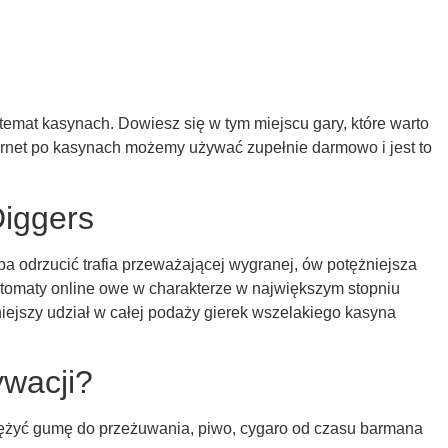
 temat kasynach.
Dowiesz się w tym miejscu gary, które warto
nternet po kasynach możemy używać zupełnie darmowo i jest to
Diggers
 odrzucić trafia przeważającej wygranej, ów potężniejsza
tomaty online owe w charakterze w największym stopniu
iejszy udział w całej podaży gierek wszelakiego kasyna
ywacji?
ciężyć gumę do przeżuwania, piwo, cygaro od czasu barmana