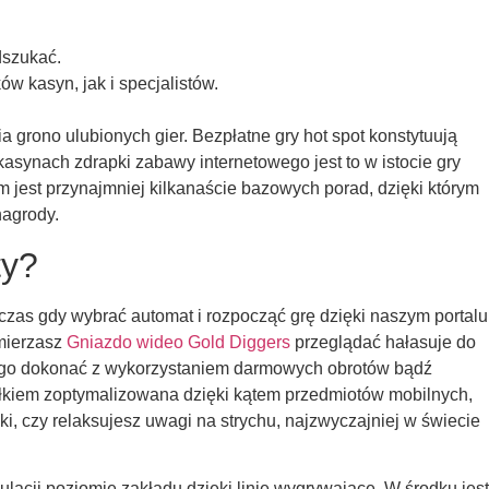
dszukać.
w kasyn, jak i specjalistów.
grono ulubionych gier. Bezpłatne gry hot spot konstytuują
synach zdrapki zabawy internetowego jest to w istocie gry
 jest przynajmniej kilkanaście bazowych porad, dzięki którym
nagrody.
ty?
czas gdy wybrać automat i rozpocząć grę dzięki naszym portalu
amierzasz
Gniazdo wideo Gold Diggers
przeglądać hałasuje do
o tego dokonać z wykorzystaniem darmowych obrotów bądź
ałkiem zoptymalizowana dzięki kątem przedmiotów mobilnych,
i, czy relaksujesz uwagi na strychu, najzwyczajniej w świecie
gulacji poziomie zakładu dzięki linie wygrywające. W środku jest