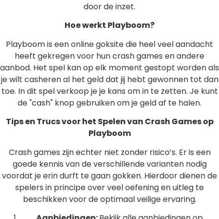
door de inzet.
Hoe werkt Playboom?
Playboom is een online goksite die heel veel aandacht
heeft gekregen voor hun crash games en andere
aanbod. Het spel kan op elk moment gestopt worden als
je wilt casheren al het geld dat jij hebt gewonnen tot dan
toe. In dit spel verkoop je je kans om in te zetten. Je kunt
de "cash" knop gebruiken om je geld af te halen.
Tips en Trucs voor het Spelen van Crash Games op
Playboom
Crash games zijn echter niet zonder risico’s. Er is een
goede kennis van de verschillende varianten nodig
voordat je erin durft te gaan gokken. Hierdoor dienen de
spelers in principe over veel oefening en uitleg te
beschikken voor de optimaal veilige ervaring.
Aanbiedingen:
Bekijk alle aanbiedingen op