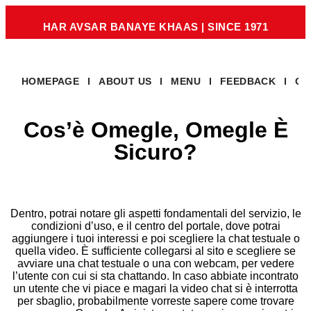
HAR AVSAR BANAYE KHAAS
|
SINCE 1971
HOMEPAGE
ABOUT US
MENU
FEEDBACK
OU
Cos’è Omegle, Omegle È
Sicuro?
Dentro, potrai notare gli aspetti fondamentali del servizio, le
condizioni d’uso, e il centro del portale, dove potrai
aggiungere i tuoi interessi e poi scegliere la chat testuale o
quella video. È sufficiente collegarsi al sito e scegliere se
avviare una chat testuale o una con webcam, per vedere
l’utente con cui si sta chattando. In caso abbiate incontrato
un utente che vi piace e magari la video chat si è interrotta
per sbaglio, probabilmente vorreste sapere come trovare