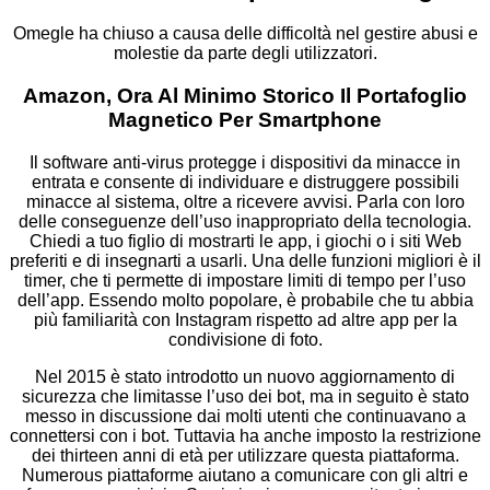
Omegle ha chiuso a causa delle difficoltà nel gestire abusi e
molestie da parte degli utilizzatori.
Amazon, Ora Al Minimo Storico Il Portafoglio
Magnetico Per Smartphone
Il software anti-virus protegge i dispositivi da minacce in
entrata e consente di individuare e distruggere possibili
minacce al sistema, oltre a ricevere avvisi. Parla con loro
delle conseguenze dell’uso inappropriato della tecnologia.
Chiedi a tuo figlio di mostrarti le app, i giochi o i siti Web
preferiti e di insegnarti a usarli. Una delle funzioni migliori è il
timer, che ti permette di impostare limiti di tempo per l’uso
dell’app. Essendo molto popolare, è probabile che tu abbia
più familiarità con Instagram rispetto ad altre app per la
condivisione di foto.
Nel 2015 è stato introdotto un nuovo aggiornamento di
sicurezza che limitasse l’uso dei bot, ma in seguito è stato
messo in discussione dai molti utenti che continuavano a
connettersi con i bot. Tuttavia ha anche imposto la restrizione
dei thirteen anni di età per utilizzare questa piattaforma.
Numerous piattaforme aiutano a comunicare con gli altri e