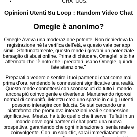
CHATOUS.
Opinioni Utenti Su Loop : Random Video Chat
Omegle è anonimo?
Omegle Aveva una moderazione potente. Non richiedeva la
registrazione né la verifica dell'età, e questo vale per app
simili. Sfortunatamente, questo rende i giovani un potenziale
bersaglio di abusi online. Prima di chiudere, OmegleIl sito ha
affermato che "è noto che i predatori usano Omegle, quindi
fate attenzione."
Preparati a vedere e sentire i tuoi partner di chat come mai
prima d’ora, rendendo le connessioni significative una realtà.
Questo rende connettersi con sconosciuti da tutto il mondo
ancora più coinvolgente e divertente. Mantenendo rigorosi
normal di comunità, iMeetzu crea uno spazio in cui gli utenti
possono interagire con fiducia. Se stai cercando una
piattaforma che promuova interazioni reali e connessioni
significative, iMeetzu ha tutto quello che ti serve. Tuffati in un
mondo dove ogni partner di chat porta una nuova
prospettiva, garantendo che ogni interazione si senta reale e
coinvolgente. Con un solo clic, sarai immediatamente