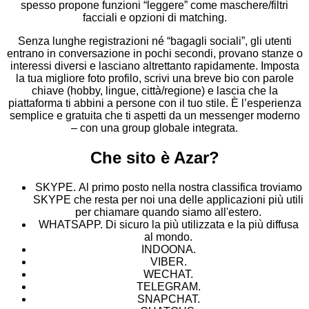
spesso propone funzioni “leggere” come maschere/filtri
facciali e opzioni di matching.
Senza lunghe registrazioni né “bagagli sociali”, gli utenti
entrano in conversazione in pochi secondi, provano stanze o
interessi diversi e lasciano altrettanto rapidamente. Imposta
la tua migliore foto profilo, scrivi una breve bio con parole
chiave (hobby, lingue, città/regione) e lascia che la
piattaforma ti abbini a persone con il tuo stile. È l’esperienza
semplice e gratuita che ti aspetti da un messenger moderno
– con una group globale integrata.
Che sito è Azar?
SKYPE.
Al primo posto nella nostra classifica troviamo
SKYPE che resta per noi una delle applicazioni più utili
per chiamare quando siamo all'estero.
WHATSAPP.
Di sicuro la più utilizzata e la più diffusa
al mondo.
INDOONA.
VIBER.
WECHAT.
TELEGRAM.
SNAPCHAT.