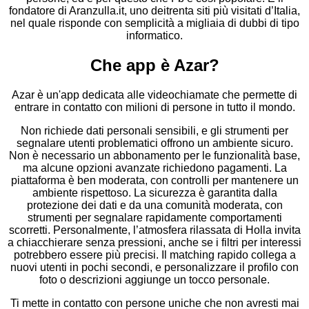
fondatore di Aranzulla.it, uno deitrenta siti più visitati d’Italia,
nel quale risponde con semplicità a migliaia di dubbi di tipo
informatico.
Che app è Azar?
Azar è un'app dedicata alle videochiamate che permette di
entrare in contatto con milioni di persone in tutto il mondo.
Non richiede dati personali sensibili, e gli strumenti per
segnalare utenti problematici offrono un ambiente sicuro.
Non è necessario un abbonamento per le funzionalità base,
ma alcune opzioni avanzate richiedono pagamenti. La
piattaforma è ben moderata, con controlli per mantenere un
ambiente rispettoso. La sicurezza è garantita dalla
protezione dei dati e da una comunità moderata, con
strumenti per segnalare rapidamente comportamenti
scorretti. Personalmente, l’atmosfera rilassata di Holla invita
a chiacchierare senza pressioni, anche se i filtri per interessi
potrebbero essere più precisi. Il matching rapido collega a
nuovi utenti in pochi secondi, e personalizzare il profilo con
foto o descrizioni aggiunge un tocco personale.
Ti mette in contatto con persone uniche che non avresti mai