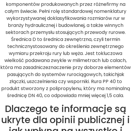
komponentów produkowanych przez różnefirmy na
całym świecie. Pełni rolę standardowej nomenklatury
wykorzystywanej doklasyfikowania rozmiarów rur w
branży hydraulicznej i budowlanej, a także winnych
sektorach przemysłu stosujących przewody rurowe.
Średnica D to średnica zewnętrzna, czyli termin
technicznystosowany do określenia zewnętrznego
wymiaru przekroju rury lub węża. Jest tokluczowa
wielkość podawana zwykle w milimetrach lub calach,
która ma zasadniczeznaczenie przy doborze elementów
pasujących do systemów rurociągowych, takichjak
złączki, uszczelnienia czy wsporniki. Rura PP 40 to
produkt stworzony z polipropylenu, który ma nominalną
średnicę DN 40, co odpowiada mniej więcej 1,5 cala.
Dlaczego te informacje są
ukryte dla opinii publicznej i
jak wpłyną na wszystko i