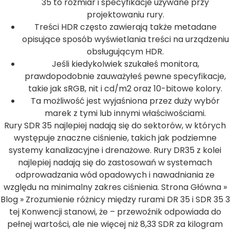
35 to rozmiar i specyfikacje używane przy
projektowaniu rury.
Treści HDR często zawierają także metadane
opisujące sposób wyświetlania treści na urządzeniu
obsługującym HDR.
Jeśli kiedykolwiek szukałeś monitora,
prawdopodobnie zauważyłeś pewne specyfikacje,
takie jak sRGB, nit i cd/m2 oraz 10-bitowe kolory.
Ta możliwość jest wyjaśniona przez duży wybór
marek z tymi lub innymi właściwościami.
Rury SDR 35 najlepiej nadają się do sektorów, w których
występuje znaczne ciśnienie, takich jak podziemne
systemy kanalizacyjne i drenażowe. Rury DR35 z kolei
najlepiej nadają się do zastosowań w systemach
odprowadzania wód opadowych i nawadniania ze
względu na minimalny zakres ciśnienia. Strona Główna »
Blog » Zrozumienie różnicy między rurami DR 35 i SDR 35 3
tej Konwencji stanowi, że – przewoźnik odpowiada do
pełnej wartości, ale nie więcej niż 8,33 SDR za kilogram