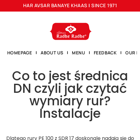
HAR AVSAR BANAYE KHAAS
|
SINCE 1971
HOMEPAGE
ABOUT US
MENU
FEEDBACK
OUR L
Co to jest średnica
DN czyli jak czytać
wymiary rur?
Instalacje
Dlatego rury PE 100 z SDR 17 doskonale nadają się do