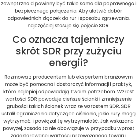
zewnętrzna d powinny być takie same dla poprawnego i
bezpiecznego połączenia. Aby ułatwić dobór
odpowiednich złączek do rur i sposobu zgrzewania,
najczęściej stosuje się pojęcie SDR.
Co oznacza tajemniczy
skrót SDR przy zużyciu
energii?
Rozmowa z producentem lub ekspertem branżowym
może być pomocna i dostarczyć informacji i praktyk,
które najlepiej odpowiadają Twoim potrzebom. Wzrost
wartości SDR powoduje cieńsze ścianki i zmniejszenie
grubości takich ścianek wraz ze wzrostem SDR. SDR
ustalił ograniczenia dotyczące ciśnienia, jakie rury mogą
wytrzymać, i powiązał tę wytrzymałość. Jak wskazano
powyżej, zasada ta nie obowiązuje w przypadku wprost
zadeklarowanej wartości przewożonego towaru.