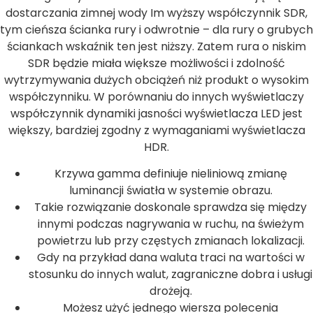
dostarczania zimnej wody Im wyższy współczynnik SDR,
tym cieńsza ścianka rury i odwrotnie – dla rury o grubych
ściankach wskaźnik ten jest niższy. Zatem rura o niskim
SDR będzie miała większe możliwości i zdolność
wytrzymywania dużych obciążeń niż produkt o wysokim
współczynniku. W porównaniu do innych wyświetlaczy
współczynnik dynamiki jasności wyświetlacza LED jest
większy, bardziej zgodny z wymaganiami wyświetlacza
HDR.
Krzywa gamma definiuje nieliniową zmianę
luminancji światła w systemie obrazu.
Takie rozwiązanie doskonale sprawdza się między
innymi podczas nagrywania w ruchu, na świeżym
powietrzu lub przy częstych zmianach lokalizacji.
Gdy na przykład dana waluta traci na wartości w
stosunku do innych walut, zagraniczne dobra i usługi
drożeją.
Możesz użyć jednego wiersza polecenia