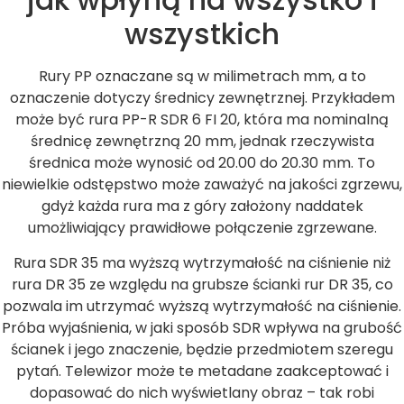
wszystkich
Rury PP oznaczane są w milimetrach mm, a to
oznaczenie dotyczy średnicy zewnętrznej. Przykładem
może być rura PP-R SDR 6 FI 20, która ma nominalną
średnicę zewnętrzną 20 mm, jednak rzeczywista
średnica może wynosić od 20.00 do 20.30 mm. To
niewielkie odstępstwo może zaważyć na jakości zgrzewu,
gdyż każda rura ma z góry założony naddatek
umożliwiający prawidłowe połączenie zgrzewane.
Rura SDR 35 ma wyższą wytrzymałość na ciśnienie niż
rura DR 35 ze względu na grubsze ścianki rur DR 35, co
pozwala im utrzymać wyższą wytrzymałość na ciśnienie.
Próba wyjaśnienia, w jaki sposób SDR wpływa na grubość
ścianek i jego znaczenie, będzie przedmiotem szeregu
pytań. Telewizor może te metadane zaakceptować i
dopasować do nich wyświetlany obraz – tak robi