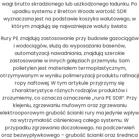
wagi brutto skradzionego lub uszkodzonego ładunku. Po
upadku systemu z Bretton Woods wartość SDR
wyznaczana jest na podstawie koszyka walutowego, w
którym znajdują się najważniejsze waluty świata.
Rury PE znajdują zastosowanie przy budowie gazociągów
i wodociągów, służą do wyposażania basenów,
automatyzacji nawadniania, znajdują szerokie
zastosowanie w innych gałęziach przemysłu. Sam
polietylen jest materiałem termoplastycznym,
otrzymywanym w wyniku polimeryzacji produktu rafinacji
ropy naftowej. W tym artykule przyjrzymy się
charakterystyce różnych rodzajów produktów i
zrozumiemy, co oznacza oznaczenie „rura PE SDR”. Przy
klejeniu, zgrzewaniu mufowym oraz zgrzewaniu
elektrooporowym grubość ścianki rury ma jedynie wpływ
na wytrzymałość ciśnieniową całego systemu. W
przypadku zgrzewania doczołowego, na podczerwień
oraz bezwypływkowego – grubość ścianki oraz średnica