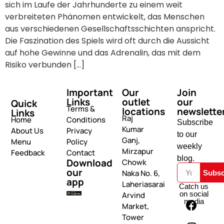
sich im Laufe der Jahrhunderte zu einem weit
verbreiteten Phänomen entwickelt, das Menschen
aus verschiedenen Gesellschaftsschichten anspricht.
Die Faszination des Spiels wird oft durch die Aussicht
auf hohe Gewinne und das Adrenalin, das mit dem
Risiko verbunden […]
Important
Our
Join
Links
outlet
our
Quick
Terms &
locations
newslette
Links
Raj
Home
Conditions
Subscribe
Kumar
About Us
Privacy
to our
Ganj,
Menu
Policy
weekly
Mirzapur
Feedback
Contact
blog.
Download
Chowk
our
Naka No. 6,
Subsc
app
Laheriasarai
Catch us
on social
Arvind
media
Market,
Tower